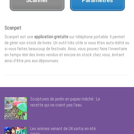
Scanpet
Scanpet est une
application gratuite
sur téléphone portable. Il permet
de gérer son stock de livres. Un outil très utile si vous êtes auto-édité ou
si vous faites beaucoup de festivals. Ainsi, vous pouvez faire l’inventaire
en temps réel des livres vendus et encore en stock chez vous, évitant
ainsi d’être pris aux dépourvues.
Sculptures de jardin en papier mâché : La
recette qui ne craint pas l’eau
Les animes venant de LN sortis en été