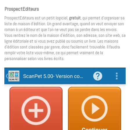
ProspectEditeurs
ProspectEditeurs est un petit logiciel,
gratuit
, qui permet d’organiser sa
liste de maison d’édition. Un grand avantage, quand on veut envoyer son
roman à un éditeur et que l’on ne veut pas se perdre dans les envois.
Vous rentrez le nom de la maison d’édition, son adresse, son site web, sa
ligne éditoriale et si vous avez publié ou soumis un livre. Les maisons
d’édition sont classées par genre, donc facilement trouvable. Il faudra
remplir votre liste vous-même, ce qui permet vraiment de la
personnaliser selon vos livres écrits.