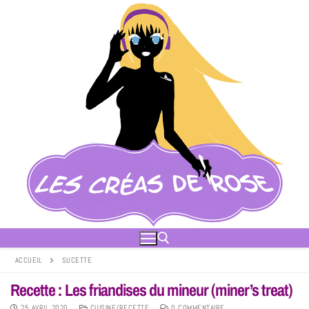
ACCUEIL
SUCETTE
Recette : Les friandises du mineur (miner’s treat)
25 AVRIL 2020
CUISINE/RECETTE
0 COMMENTAIRE