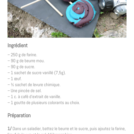
Ingrédient
– 250 g de farine.
– 90 g de beurre mou.
– 90 g de sucre.
– 1 sachet de sucre vanillé (7,5g).
– 1 œuf.
– ½ sachet de levure chimique.
– Une pincée de sel.
– 1 c. à café d’extrait de vanille.
– 1 goutte de plusieurs colorants au choix.
Préparation
1/
Dans un saladier, battez le beurre et le sucre, puis ajoutez la farine,