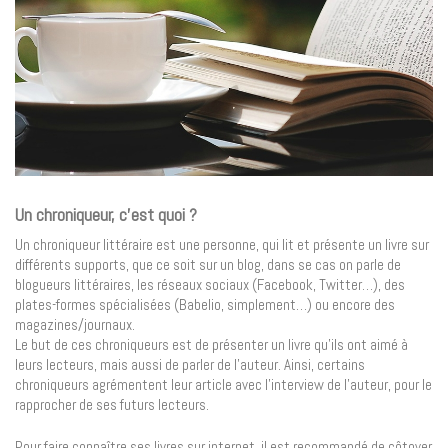
Un chroniqueur, c’est quoi ?
Un chroniqueur littéraire est une personne, qui lit et présente un livre sur
différents supports, que ce soit sur un blog, dans se cas on parle de
blogueurs littéraires, les réseaux sociaux (Facebook, Twitter…), des
plates-formes spécialisées (Babelio, simplement…) ou encore des
magazines/journaux.
Le but de ces chroniqueurs est de présenter un livre qu’ils ont aimé à
leurs lecteurs, mais aussi de parler de l’auteur. Ainsi, certains
chroniqueurs agrémentent leur article avec l’interview de l’auteur, pour le
rapprocher de ses futurs lecteurs.
Pour faire connaître ses livres sur internet, il est recommandé de côtoyer