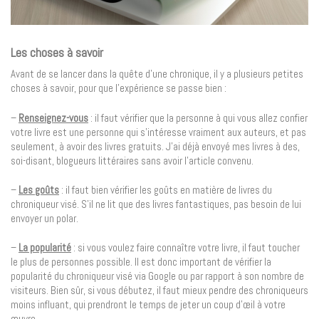
Les choses à savoir
Avant de se lancer dans la quête d’une chronique, il y a plusieurs petites
choses à savoir, pour que l’expérience se passe bien :
–
Renseignez-vous
: il faut vérifier que la personne à qui vous allez confier
votre livre est une personne qui s’intéresse vraiment aux auteurs, et pas
seulement, à avoir des livres gratuits. J’ai déjà envoyé mes livres à des,
soi-disant, blogueurs littéraires sans avoir l’article convenu.
–
Les goûts
: il faut bien vérifier les goûts en matière de livres du
chroniqueur visé. S’il ne lit que des livres fantastiques, pas besoin de lui
envoyer un polar.
–
La popularité
: si vous voulez faire connaître votre livre, il faut toucher
le plus de personnes possible. Il est donc important de vérifier la
popularité du chroniqueur visé via Google ou par rapport à son nombre de
visiteurs. Bien sûr, si vous débutez, il faut mieux pendre des chroniqueurs
moins influant, qui prendront le temps de jeter un coup d’œil à votre
œuvre.