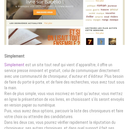
Simplement
Simplement
est un site tout neuf qui vient d’apparaître, il offre un
service presse innovant et gratuit, celui de communiquer directement
avec une communauté de chroniqueur, d’auteur et d’éditeur. Plus besoin
de faire du porte-à-porte, et de faire des recherches, vous avez tout sous
la main.
Rien de plus simple, vous vous inscrivez en tant qu’auteur, vous mettez
en ligne la présentation de vos livres, en choisissant s’ils seront envoyés
en version papier ou numérique.
Puis, vous aurez deux options, parcourir la liste des chroniqueurs et faire
votre choix ou attendre des candidatures.
Dans les deux cas, vous pourrez vérifier rapidement la réputation du
chroniqueur, ses autres chroniques, et dans quel support il fait ses