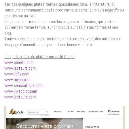
Il existe quelques plates-formes spécialisées dans la littérature, où
toute une communauté poste avec enthousiasme leurs avis négatifs ou
positifs sur un livre.
Ce genre de site va de pair avec les blogueurs littéraires, qui postent
souvent en même temps leur chronique sur ces plates-formes et leur
blog.
Il arrive aussi que ces plates-formes mettent en avant des auteurs sur
leur page d’accueil, ce qui permet une bonne visibilité.
Une petite liste de plates-formes littéraire
:
www.babelio.com
www.lecteurs.com
www.libfly.com
www.myboox.fr
www.senscritique.com
www.livraddict.com
www.lecteurs.com