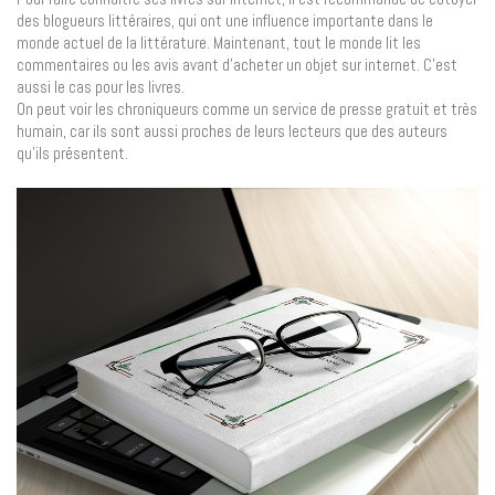
des blogueurs littéraires, qui ont une influence importante dans le
monde actuel de la littérature. Maintenant, tout le monde lit les
commentaires ou les avis avant d’acheter un objet sur internet. C’est
aussi le cas pour les livres.
On peut voir les chroniqueurs comme un service de presse gratuit et très
humain, car ils sont aussi proches de leurs lecteurs que des auteurs
qu’ils présentent.