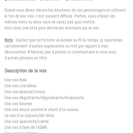
Quand vous devez décrire les émotions de vos personnages en utilisant
le ton de leur voix, c’est souvent difficile. Parfois, vous utilisez les
mêmes mots ou alors vous ne savez pas quoi mettre.
Voici donc une liste pour décrire les émotions par la voix.
Note
: Sachez que cette liste va évoluer au fil du temps, je rajouterais
certainement d’autres expressions ou mot par rapport à mes
découvertes. N’hésitez pas à poster un commentaire si vous avez
d’autres phrases en tête.
Description de la voix
Une voix fade.
Une voix cristalline.
Une voix épaisse/mince.
Une voix dégoûtante/dégoulinante/écœurante.
Une voix bourrue.
Une voix douce comme le chant d’un oiseau.
La voix d’un soprano/de ténor.
Une voix apaisante/calme.
Une voix à faire de l’ASMR.