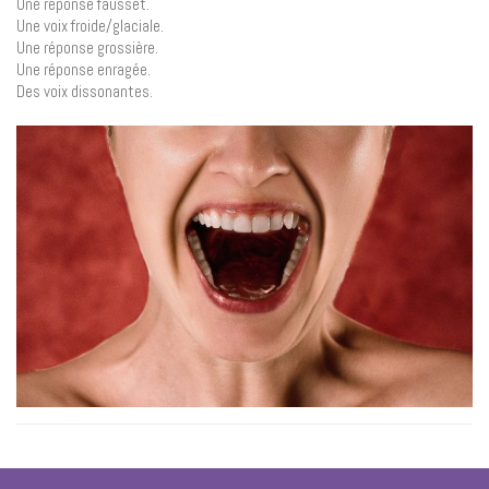
Une réponse fausset.
Une voix froide/glaciale.
Une réponse grossière.
Une réponse enragée.
Des voix dissonantes.