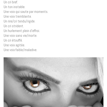
Un cri bref.
Un ton instable.
Une voix qui saute par moments.
Une voix tremblante.
Un rire/cri tendu/rigide.
Un cri strident.
Un hurlement plein d’effroi.
Une voix sans vie/morte.
Un cri étouffé.
Une voix agitée.
Une voix faible/maladive.