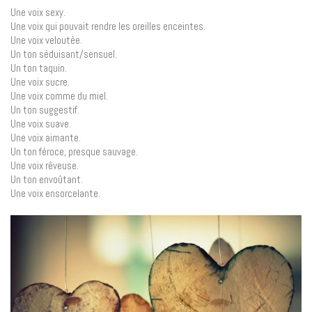
Une voix sexy.
Une voix qui pouvait rendre les oreilles enceintes.
Une voix veloutée.
Un ton séduisant/sensuel.
Un ton taquin.
Une voix sucre.
Une voix comme du miel.
Un ton suggestif.
Une voix suave.
Une voix aimante.
Un ton féroce, presque sauvage.
Une voix rêveuse.
Un ton envoûtant.
Une voix ensorcelante.