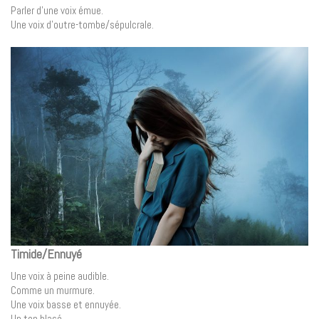
Parler d’une voix émue.
Une voix d’outre-tombe/sépulcrale.
Timide/Ennuyé
Une voix à peine audible.
Comme un murmure.
Une voix basse et ennuyée.
Un ton blasé.