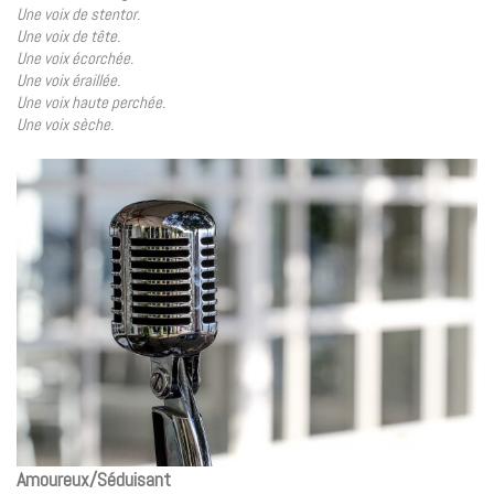
Une voix de stentor.
Une voix de tête.
Une voix écorchée.
Une voix éraillée.
Une voix haute perchée.
Une voix sèche.
Amoureux/Séduisant