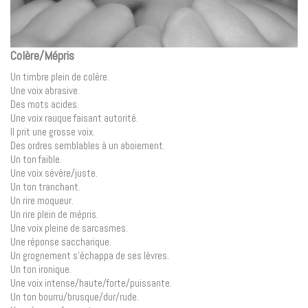
Colère/Mépris
Un timbre plein de colère.
Une voix abrasive.
Des mots acides.
Une voix rauque faisant autorité.
Il prit une grosse voix.
Des ordres semblables à un aboiement.
Un ton faible.
Une voix sévère/juste.
Un ton tranchant.
Un rire moqueur.
Un rire plein de mépris.
Une voix pleine de sarcasmes.
Une réponse saccharique.
Un grognement s’échappa de ses lèvres.
Un ton ironique.
Une voix intense/haute/forte/puissante.
Un ton bourru/brusque/dur/rude.