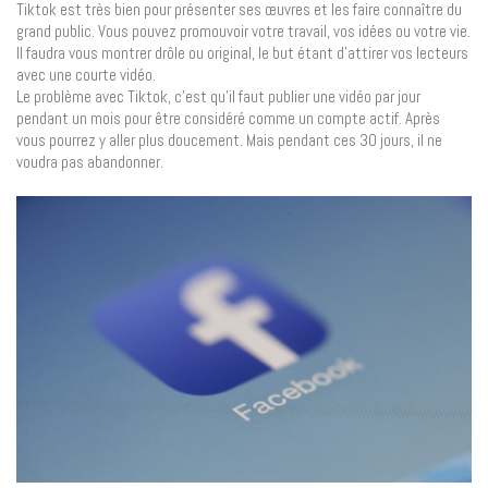
Tiktok est très bien pour présenter ses œuvres et les faire connaître du
grand public. Vous pouvez promouvoir votre travail, vos idées ou votre vie.
Il faudra vous montrer drôle ou original, le but étant d’attirer vos lecteurs
avec une courte vidéo.
Le problème avec Tiktok, c’est qu’il faut publier une vidéo par jour
pendant un mois pour être considéré comme un compte actif. Après
vous pourrez y aller plus doucement. Mais pendant ces 30 jours, il ne
voudra pas abandonner.