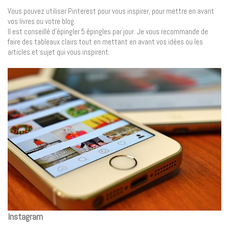
Vous pouvez utiliser Pinterest pour vous inspirer, pour mettre en avant
vos livres ou votre blog.
Il est conseillé d’épingler 5 épingles par jour. Je vous recommande de
faire des tableaux clairs tout en mettant en avant vos idées ou les
articles et sujet qui vous inspirent.
Instagram