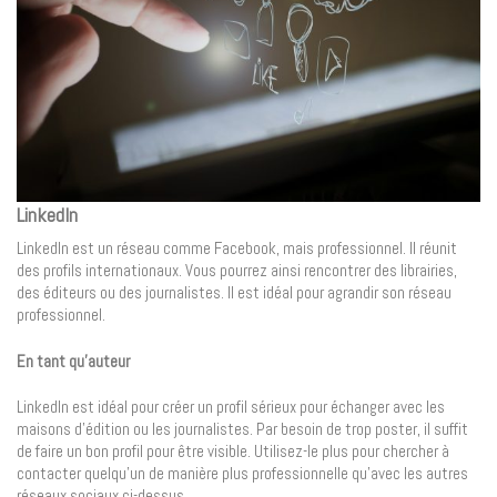
LinkedIn
LinkedIn est un réseau comme Facebook, mais professionnel. Il réunit
des profils internationaux. Vous pourrez ainsi rencontrer des librairies,
des éditeurs ou des journalistes. Il est idéal pour agrandir son réseau
professionnel.
En tant qu’auteur
LinkedIn est idéal pour créer un profil sérieux pour échanger avec les
maisons d’édition ou les journalistes. Par besoin de trop poster, il suffit
de faire un bon profil pour être visible. Utilisez-le plus pour chercher à
contacter quelqu’un de manière plus professionnelle qu’avec les autres
réseaux sociaux ci-dessus.