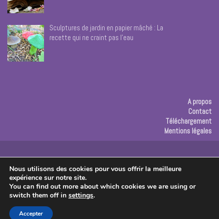
Sculptures de jardin en papier mâché : La
recette qui ne craint pas l’eau
A propos
Contact
Téléchargement
Mentions légales
Publicité
Nous utilisons des cookies pour vous offrir la meilleure
expérience sur notre site.
Copyright © 2026 Les créas de Rose
You can find out more about which cookies we are using or
switch them off in
settings
.
Accepter