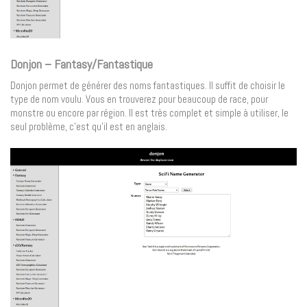
Donjon – Fantasy/Fantastique
Donjon permet de générer des noms fantastiques. Il suffit de choisir le
type de nom voulu. Vous en trouverez pour beaucoup de race, pour
monstre ou encore par région. Il est très complet et simple à utiliser, le
seul problème, c’est qu’il est en anglais.