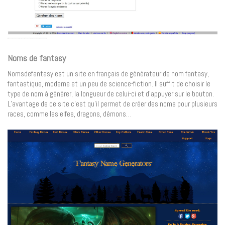
Noms de fantasy
Nomsdefantasy est un site en français de générateur de nom fantasy,
fantastique, moderne et un peu de science-fiction. Il suffit de choisir le
type de nom à générer, la longueur de celui-ci et d’appuyer sur le bouton.
L’avantage de ce site c’est qu’il permet de créer des noms pour plusieurs
races, comme les elfes, dragons, démons…