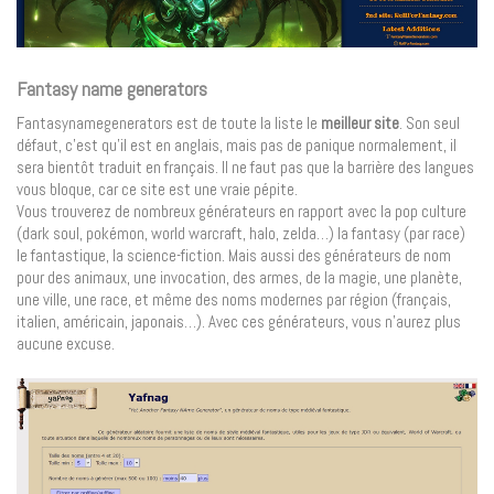
Fantasy name generators
Fantasynamegenerators est de toute la liste le
meilleur site
. Son seul
défaut, c’est qu’il est en anglais, mais pas de panique normalement, il
sera bientôt traduit en français. Il ne faut pas que la barrière des langues
vous bloque, car ce site est une vraie pépite.
Vous trouverez de nombreux générateurs en rapport avec la pop culture
(dark soul, pokémon, world warcraft, halo, zelda…) la fantasy (par race)
le fantastique, la science-fiction. Mais aussi des générateurs de nom
pour des animaux, une invocation, des armes, de la magie, une planète,
une ville, une race, et même des noms modernes par région (français,
italien, américain, japonais…). Avec ces générateurs, vous n’aurez plus
aucune excuse.