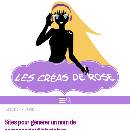
Aller
au
contenu
ACCUEIL
RACE
Sites pour générer un nom de
Rechercher :