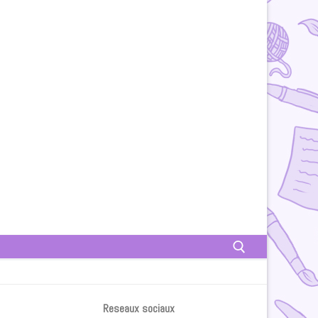
Rechercher :
Reseaux sociaux