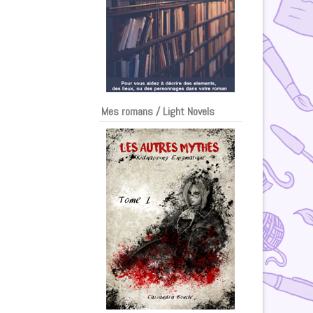
Mes romans / Light Novels