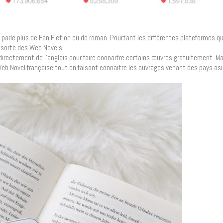
 parle plus de Fan Fiction ou de roman. Pourtant les différentes plateformes q
 sorte des Web Novels.
directement de l’anglais pour faire connaitre certains œuvres gratuitement. Mai
eb Novel française tout en faisant connaitre les ouvrages venant des pays asi