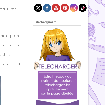
détail du Web
Telechargement
ère, en plus de
d’un autre côté,
ablettes.
me faire l’objet