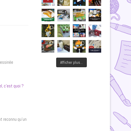
dessinée
Afficher plus...
l, c’est quoi ?
nt reconnu qu’un