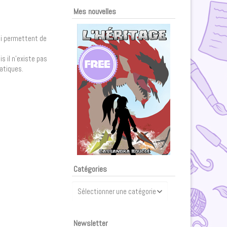
Mes nouvelles
ui permettent de
s il n’existe pas
atiques.
Catégories
Catégories
Newsletter