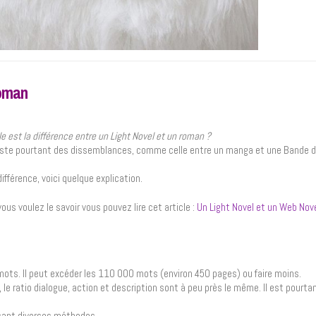
roman
le est la différence entre un Light Novel et un roman ?
 existe pourtant des dissemblances, comme celle entre un manga et une Bande 
ifférence, voici quelque explication.
ous voulez le savoir vous pouvez lire cet article :
Un Light Novel et un Web Nove
ts. Il peut excéder les 110 000 mots (environ 450 pages) ou faire moins.
e ratio dialogue, action et description sont à peu près le même. Il est pourta
lisant diverses méthodes.