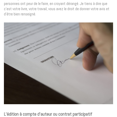
personnes ont peur de le faire, en croyant dérangé. Je tiens à dire que
c’est votre livre, votre travail, vous avez le droit de donner votre avis et
d’être bien renseigné.
L’édition à compte d’auteur ou contrat participatif