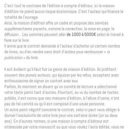
C’est tout le contraire de l’édition à compte d’éditeur, ici la maison
d’édition ne prend aucun risque économique. C’est l’auteur qui finance la
totalité de l’ouvrage.
Ainsi, la maison d’édition offre un cadre et propose des services
supplémentaires payants, comme la correction, la mise en page, la
diffusion… Les sommes peuvent aller
de 1000 à 5000€
selon le travail à
faire sur le livre.
Il arrive que le contrat demande à l’auteur d’acheter un certain nombre
de livres, ou d’en vendre sans droit d’auteur pour rembourser «
la
publication
» du livre.
Il est évident qu’il faut fuir ce genre de maison d’édition. Ils profitent
souvent des jeunes auteurs, qui épuiser par les refus, acceptent avec
enthousiasme de signer un contrat avec eux.
Parfois, ils mentent en disant qu’un comité de lecture a sélectionné
votre texte parmi tant d’autres. Pourtant, au vu du nombre de textes
publiés, il est connu que ces maisons d’édition, à l’allure d’usine, n’ont
pas de tel comité ou qu’il est composé d’une seule personne.
Un autre point négatif concerne le contrat, celui-ci peut vous obliger à
donner l’exclusivité de votre livre pour une certaine durée (un ou deux
ans). En d’autres termes, si une maison à compte d’éditeur est
intéressée par votre manuscrit ou que vous voulez l’auto éditée, vous ne