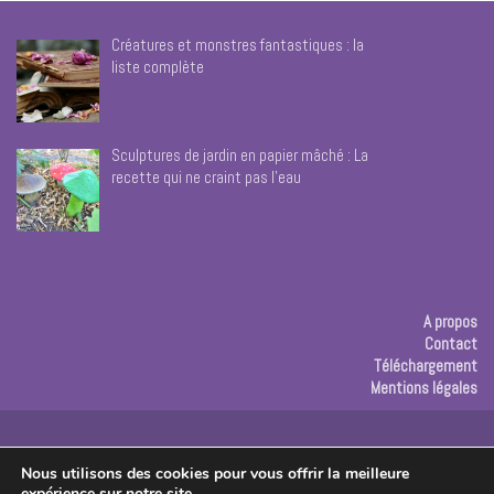
Créatures et monstres fantastiques : la
liste complète
Sculptures de jardin en papier mâché : La
recette qui ne craint pas l’eau
A propos
Contact
Téléchargement
Mentions légales
Publicité
Nous utilisons des cookies pour vous offrir la meilleure
expérience sur notre site.