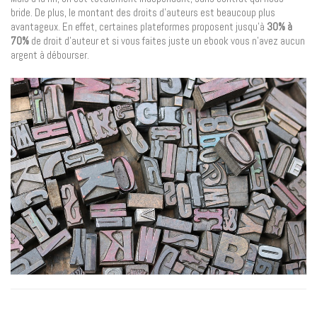
bride. De plus, le montant des droits d’auteurs est beaucoup plus
avantageux. En effet, certaines plateformes proposent jusqu’à
30% à
70%
de droit d’auteur et si vous faites juste un ebook vous n’avez aucun
argent à débourser.