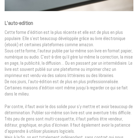
L’auto-edition
Cette forme d’édition est la plus récente et elle est de plus en plus
populaire. Elle s’est beaucoup développée grâce au livre électronique
(ebook) et certaines plateformes comme amazon.
Sous cette forme, l’auteur publie par lui-même son livre en format papier,
numérique ou audio. C’est-à-dire qu’il gère lui-même la correction, la mise
en page, la publicité, la diffusion… Ou en passant par un intermédiaire. Le
livre est souvent publié sur une plateforme ou imprimer chez un
imprimeur est vendu via des salons littéraires ou des librairies.
De nos jours, l’auto-édition est de plus en plus professionnalisée.
Certaines maisons d’édition vont même jusqu’à regarder ce qui se fait
dans le milieu.
Par contre, il faut avoir le dos solide pour s’y mettre et avoir beaucoup de
détermination. Publier soi-même son livre est une aventure très difficile.
Très peu de gens sont multi-casquette, il faut parfois être vendeur,
éditeur, graphique, en plus d’écrivain. Il faut également avoir la patience
d’apprendre à utiliser plusieurs logiciels.
Mais à la fin, on est totalement indépendant, sans contrat qui nous