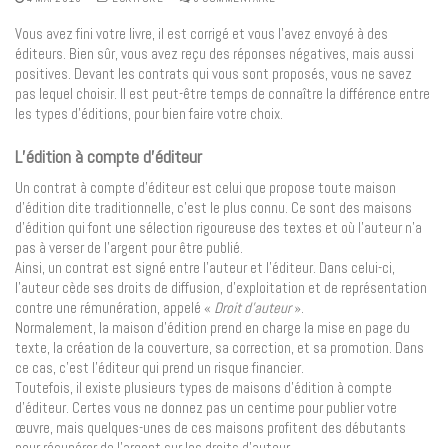
Vous avez fini votre livre, il est corrigé et vous l’avez envoyé à des
éditeurs. Bien sûr, vous avez reçu des réponses négatives, mais aussi
positives. Devant les contrats qui vous sont proposés, vous ne savez
pas lequel choisir. Il est peut-être temps de connaître la différence entre
les types d’éditions, pour bien faire votre choix.
L’édition à compte d’éditeur
Un contrat à compte d’éditeur est celui que propose toute maison
d’édition dite traditionnelle, c’est le plus connu. Ce sont des maisons
d’édition qui font une sélection rigoureuse des textes et où l’auteur n’a
pas à verser de l’argent pour être publié.
Ainsi, un contrat est signé entre l’auteur et l’éditeur. Dans celui-ci,
l’auteur cède ses droits de diffusion, d’exploitation et de représentation
contre une rémunération, appelé «
Droit d’auteur
».
Normalement, la maison d’édition prend en charge la mise en page du
texte, la création de la couverture, sa correction, et sa promotion. Dans
ce cas, c’est l’éditeur qui prend un risque financier.
Toutefois, il existe plusieurs types de maisons d’édition à compte
d’éditeur. Certes vous ne donnez pas un centime pour publier votre
œuvre, mais quelques-unes de ces maisons profitent des débutants
pour récupérer de l’argent sur les droits d’auteur.