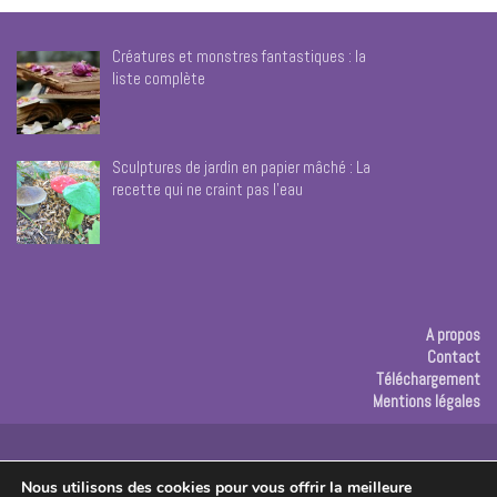
Créatures et monstres fantastiques : la
liste complète
Sculptures de jardin en papier mâché : La
recette qui ne craint pas l’eau
A propos
Contact
Téléchargement
Mentions légales
Publicité
Nous utilisons des cookies pour vous offrir la meilleure