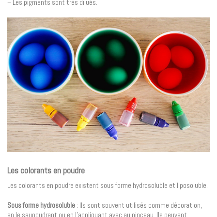
– Les pigments sont très dilués.
Les colorants en poudre
Les colorants en poudre existent sous forme hydrosoluble et liposoluble.
Sous forme hydrosoluble
: Ils sont souvent utilisés comme décoration,
en le saupoudrant ou en l’appliquant avec au pinceau. Ils peuvent