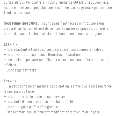
cuites au four. Par contre, s’il vous cherchait à obtenir une couleur vive, il
faudra en mettre un peu plus que la normale, car les gâteaux perdent une
teinte à la cuisson.
Sous forme liposoluble
: Ils sont également faciles à introduire à une
préparation. Ils permettent de teindre les matières grasses, comme le
beurre de cacao, le chocolat blanc, le beurre, ou encore la margarine.
Les « + »
– Ils s’adaptent à toutes sortes de préparations sucrées et salées.
– Ils peuvent s’utiliser dans différentes préparations.
– Les couleurs peuvent se mélanger entre elles, pour créer des teintes
inédites.
– Le dosage est facile.
Les « - »
– Il n’est pas fiable en matière de coloration, il arrive que la cuisson rende
la couleur plus terne.
– Ils sont une faible durée de conservation.
– La variété de couleurs sur le marché est faible.
– Ils ont un goût parfois désagréable.
– Dans certain cas, ils peuvent modification la texture de la pâte.