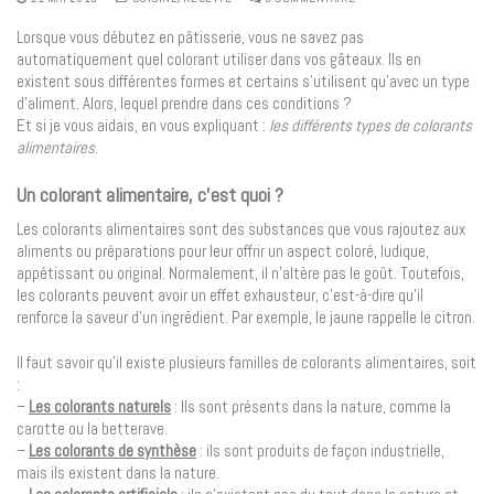
Lorsque vous débutez en pâtisserie, vous ne savez pas
automatiquement quel colorant utiliser dans vos gâteaux. Ils en
existent sous différentes formes et certains s’utilisent qu’avec un type
d’aliment. Alors, lequel prendre dans ces conditions ?
Et si je vous aidais, en vous expliquant :
les différents types de colorants
alimentaires
.
Un colorant alimentaire, c’est quoi ?
Les colorants alimentaires sont des substances que vous rajoutez aux
aliments ou préparations pour leur offrir un aspect coloré, ludique,
appétissant ou original. Normalement, il n’altère pas le goût. Toutefois,
les colorants peuvent avoir un effet exhausteur, c’est-à-dire qu’il
renforce la saveur d’un ingrédient. Par exemple, le jaune rappelle le citron.
Il faut savoir qu’il existe plusieurs familles de colorants alimentaires, soit
:
–
Les colorants naturels
: Ils sont présents dans la nature, comme la
carotte ou la betterave.
–
Les colorants de synthèse
: ils sont produits de façon industrielle,
mais ils existent dans la nature.