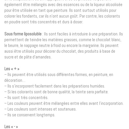
également être mélangés avec des essences ou de la liqueur alcoolisée
pour être utilisée en tant que peinture. Ils sont surtout utilisés pour
colorer les fondants, car ils n’ont aucun goût. Par contre, les colorants
en poudre sont très concentrés et durs à doser.
Sous forme liposoluble
: Ils sont faciles à introduire à une préparation. Ils
permettent de teindre les matières grasses, comme le chocolat blanc,
le beurre, le nappage neutre à froid ou encore la margarine. Ils peuvent
aussi être utilisés pour décorer du chocolat, des produits à base de
sucre et de pâte d’amandes.
Les « + »
– Ils peuvent être utilisés sous différentes formes, en peinture, en
décoration…
– Ils s’incorporent facilement dans les préparations humides.
– Si les colorants sont de bonne qualité, la teinte sera parfaite.
– Ils sont très concentrés.
– Les couleurs peuvent être mélangées entre elles avant l’incorporation.
– Les couleurs sont intenses et soutenues.
– Ils se conservent longtemps.
Les « - »