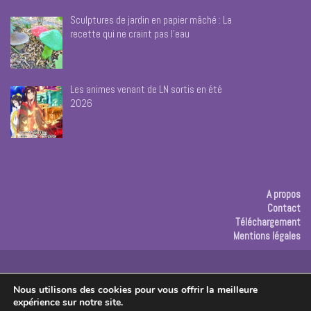
Sculptures de jardin en papier mâché : La
recette qui ne craint pas l’eau
Les animes venant de LN sortis en été
2026
A propos
Contact
Téléchargement
Mentions légales
Publicité
Nous utilisons des cookies pour vous offrir la meilleure
expérience sur notre site.