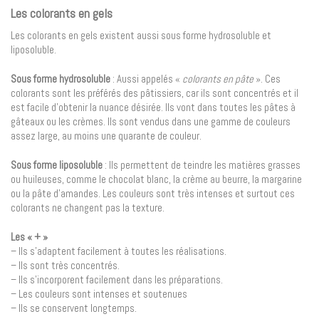
Les colorants en gels
Les colorants en gels existent aussi sous forme hydrosoluble et
liposoluble.
Sous forme hydrosoluble
: Aussi appelés «
colorants en pâte
». Ces
colorants sont les préférés des pâtissiers, car ils sont concentrés et il
est facile d’obtenir la nuance désirée. Ils vont dans toutes les pâtes à
gâteaux ou les crèmes. Ils sont vendus dans une gamme de couleurs
assez large, au moins une quarante de couleur.
Sous forme liposoluble
: Ils permettent de teindre les matières grasses
ou huileuses, comme le chocolat blanc, la crème au beurre, la margarine
ou la pâte d’amandes. Les couleurs sont très intenses et surtout ces
colorants ne changent pas la texture.
Les « + »
– Ils s’adaptent facilement à toutes les réalisations.
– Ils sont très concentrés.
– Ils s’incorporent facilement dans les préparations.
– Les couleurs sont intenses et soutenues
– Ils se conservent longtemps.