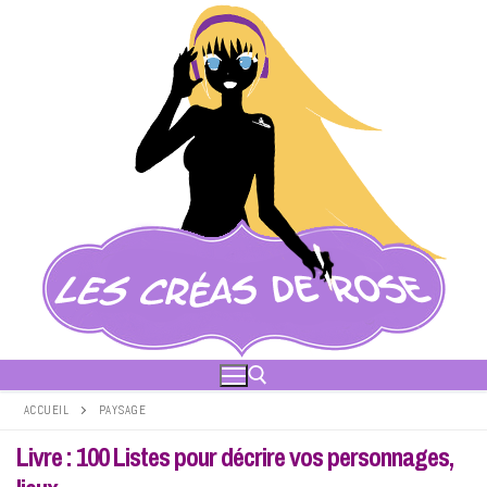
Aller
au
contenu
ACCUEIL
PAYSAGE
Livre : 100 Listes pour décrire vos personnages,
Rechercher :