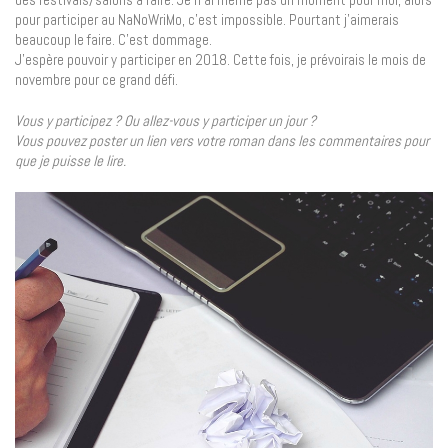
pour participer au NaNoWriMo, c’est impossible. Pourtant j’aimerais
beaucoup le faire. C’est dommage.
J’espère pouvoir y participer en 2018. Cette fois, je prévoirais le mois de
novembre pour ce grand défi.
Vous y participez ? Ou allez-vous y participer un jour ?
Vous pouvez poster un lien vers votre roman dans les commentaires pour
que je puisse le lire.