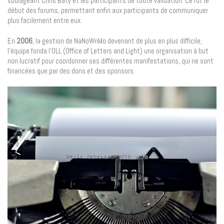
soulageant Chris Baty et les participants de toute validation. Ce fut le
début des forums, permettant enfin aux participants de communiquer
plus facilement entre eux.
En
2006
, la gestion de NaNoWriMo devenant de plus en plus difficile,
l’équipe fonda l’OLL (Office of Letters and Light) une organisation à but
non lucratif pour coordonner ses différentes manifestations, qui ne sont
financées que par des dons et des sponsors.