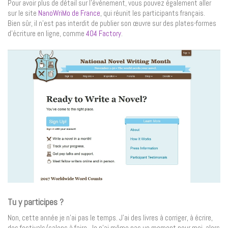
Pour avoir plus de détail sur l’événement, vous pouvez également aller
sur le site
NanoWriMo de France
, qui réunit les participants français.
Bien sûr, il n’est pas interdit de publier son œuvre sur des plates-formes
d’écriture en ligne, comme
404 Factory
.
Tu y participes ?
Non, cette année je n’ai pas le temps. J’ai des livres à corriger, à écrire,
des festivals/salons à faire. Je n’ai même pas un moment pour moi, alors