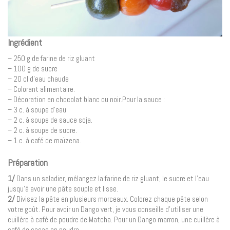
Ingrédient
– 250 g de farine de riz gluant
– 100 g de sucre
– 20 cl d’eau chaude
– Colorant alimentaire.
– Décoration en chocolat blanc ou noir.Pour la sauce :
– 3 c. à soupe d’eau
– 2 c. à soupe de sauce soja.
– 2 c. à soupe de sucre.
– 1 c. à café de maïzena.
Préparation
1/
Dans un saladier, mélangez la farine de riz gluant, le sucre et l’eau
jusqu’à avoir une pâte souple et lisse.
2/
Divisez la pâte en plusieurs morceaux. Colorez chaque pâte selon
votre goût. Pour avoir un Dango vert, je vous conseille d’utiliser une
cuillère à café de poudre de Matcha. Pour un Dango marron, une cuillère à
café de cacao en poudre.