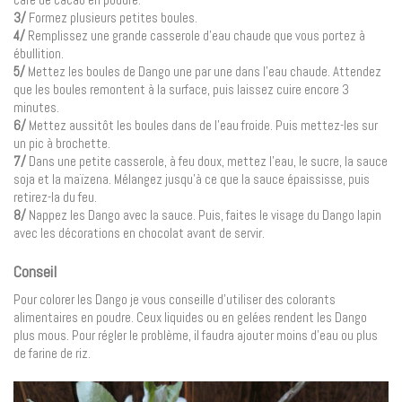
3/
Formez plusieurs petites boules.
4/
Remplissez une grande casserole d’eau chaude que vous portez à
ébullition.
5/
Mettez les boules de Dango une par une dans l’eau chaude. Attendez
que les boules remontent à la surface, puis laissez cuire encore 3
minutes.
6/
Mettez aussitôt les boules dans de l’eau froide. Puis mettez-les sur
un pic à brochette.
7/
Dans une petite casserole, à feu doux, mettez l’eau, le sucre, la sauce
soja et la maïzena. Mélangez jusqu’à ce que la sauce épaississe, puis
retirez-la du feu.
8/
Nappez les Dango avec la sauce. Puis, faites le visage du Dango lapin
avec les décorations en chocolat avant de servir.
Conseil
Pour colorer les Dango je vous conseille d’utiliser des colorants
alimentaires en poudre. Ceux liquides ou en gelées rendent les Dango
plus mous. Pour régler le problème, il faudra ajouter moins d’eau ou plus
de farine de riz.