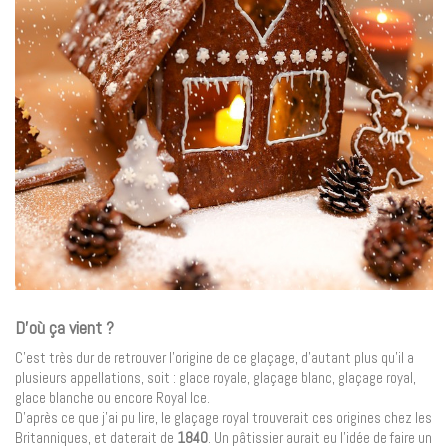
D’où ça vient ?
C’est très dur de retrouver l’origine de ce glaçage, d’autant plus qu’il a
plusieurs appellations, soit : glace royale, glaçage blanc, glaçage royal,
glace blanche ou encore Royal Ice.
D’après ce que j’ai pu lire, le glaçage royal trouverait ces origines chez les
Britanniques, et daterait de
1840
. Un pâtissier aurait eu l’idée de faire un