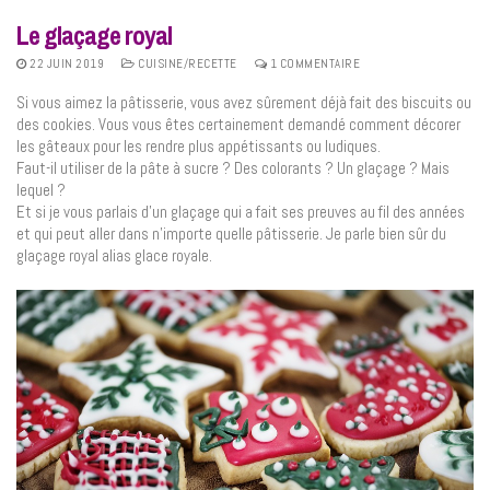
Le glaçage royal
22 JUIN 2019
CUISINE/RECETTE
1 COMMENTAIRE
Si vous aimez la pâtisserie, vous avez sûrement déjà fait des biscuits ou
des cookies. Vous vous êtes certainement demandé comment décorer
les gâteaux pour les rendre plus appétissants ou ludiques.
Faut-il utiliser de la pâte à sucre ? Des colorants ? Un glaçage ? Mais
lequel ?
Et si je vous parlais d’un glaçage qui a fait ses preuves au fil des années
et qui peut aller dans n’importe quelle pâtisserie. Je parle bien sûr du
glaçage royal alias glace royale.