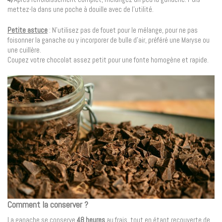
mettez-la dans une poche à douille avec de l’utilité.
Petite astuce
: N’utilisez pas de fouet pour le mélange, pour ne pas
foisonner la ganache ou y incorporer de bulle d’air, préféré une Maryse ou
une cuillère.
Coupez votre chocolat assez petit pour une fonte homogène et rapide.
Comment la conserver ?
La ganache se conserve
48 heures
au frais, tout en étant recouverte de