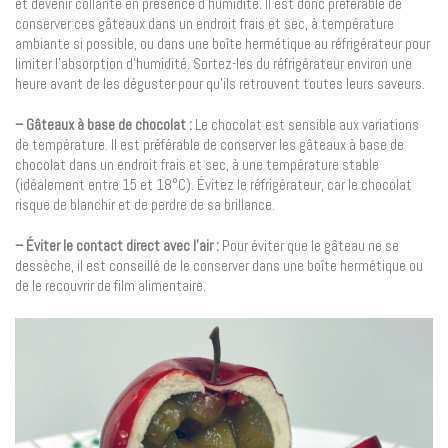
et devenir collante en présence d’humidité. Il est donc préférable de
conserver ces gâteaux dans un endroit frais et sec, à température
ambiante si possible, ou dans une boîte hermétique au réfrigérateur pour
limiter l’absorption d’humidité. Sortez-les du réfrigérateur environ une
heure avant de les déguster pour qu’ils retrouvent toutes leurs saveurs.
– Gâteaux à base de chocolat :
Le chocolat est sensible aux variations
de température. Il est préférable de conserver les gâteaux à base de
chocolat dans un endroit frais et sec, à une température stable
(idéalement entre 15 et 18°C). Évitez le réfrigérateur, car le chocolat
risque de blanchir et de perdre de sa brillance.
– Éviter le contact direct avec l’air :
Pour éviter que le gâteau ne se
dessèche, il est conseillé de le conserver dans une boîte hermétique ou
de le recouvrir de film alimentaire.