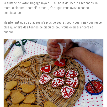
la surface de votre glaçage royale. Si au bout de 15 à 20 secondes, la
marque disparaît complètement, c’est que vous avez la bonne
consistance.
Maintenant que ce glaçage n’a plus de secret pour vous, il ne vous reste
plus qu’à faire des tonnes de biscuits pour vous exercer encore et
encore.