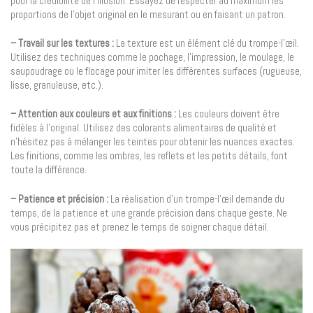
pour la crédibilité de l’illusion. Essayez de respecter au maximum les
proportions de l’objet original en le mesurant ou en faisant un patron.
– Travail sur les textures :
La texture est un élément clé du trompe-l’œil.
Utilisez des techniques comme le pochage, l’impression, le moulage, le
saupoudrage ou le flocage pour imiter les différentes surfaces (rugueuse,
lisse, granuleuse, etc.).
– Attention aux couleurs et aux finitions :
Les couleurs doivent être
fidèles à l’original. Utilisez des colorants alimentaires de qualité et
n’hésitez pas à mélanger les teintes pour obtenir les nuances exactes.
Les finitions, comme les ombres, les reflets et les petits détails, font
toute la différence.
– Patience et précision :
La réalisation d’un trompe-l’œil demande du
temps, de la patience et une grande précision dans chaque geste. Ne
vous précipitez pas et prenez le temps de soigner chaque détail.