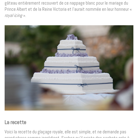
gâteau entièrement recouvert de ce nappage blanc pour le mariage du
Prince Albert et de la Reine Victoria et l’aurait nommée en leur honneur «
royal icing
».
La recette
Voici la recette du glaçage royale, elle est simple, et ne demande pas
grand-chose comme ingrédient. Sachez qu’il existe des sachets prés à