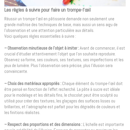
Les règles à suivre pour faire un trompe-l’œil
Réussir un trompe-l’œil en pâtisserie demande non seulement une
grande maîtrise des techniques de base, mais aussi un sens aigu de
l’observation et une attention particulière aux détails.
Voici quelques règles essentielles à suivre :
– Observation minutieuse de l’objet à imiter :
Avant de commencer, il est
crucial d’étudier attentivement l’objet que l’on souhaite reproduire.
Observez sa forme, ses couleurs, ses textures, ses imperfections et les
jeux de lumière. Plus l’observation sera précise, plus l’illusion sera
convaincante.
– Choix des matériaux appropriés :
Chaque élément du trompe-l’œil doit
être pensé en fonction de l’effet recherché. La pâte à sucre est idéale
pour le modelage et les détails fins, le chocolat peut être sculpté ou
utilisé pour créer des textures, les glaçages des surfaces lisses ou
brillantes, et l’aérographe est parfait pour les dégradés de couleurs et
les finitions réalistes.
– Respect des proportions et des dimensions :
L’échelle est importante