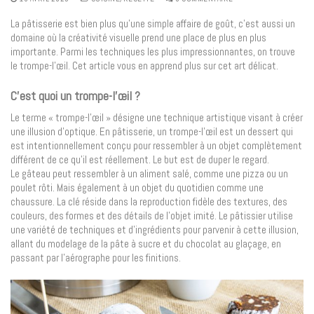
La pâtisserie est bien plus qu’une simple affaire de goût, c’est aussi un
domaine où la créativité visuelle prend une place de plus en plus
importante. Parmi les techniques les plus impressionnantes, on trouve
le trompe-l’œil. Cet article vous en apprend plus sur cet art délicat.
C’est quoi un trompe-l’œil ?
Le terme « trompe-l’œil » désigne une technique artistique visant à créer
une illusion d’optique. En pâtisserie, un trompe-l’œil est un dessert qui
est intentionnellement conçu pour ressembler à un objet complètement
différent de ce qu’il est réellement. Le but est de duper le regard.
Le gâteau peut ressembler à un aliment salé, comme une pizza ou un
poulet rôti. Mais également à un objet du quotidien comme une
chaussure. La clé réside dans la reproduction fidèle des textures, des
couleurs, des formes et des détails de l’objet imité. Le pâtissier utilise
une variété de techniques et d’ingrédients pour parvenir à cette illusion,
allant du modelage de la pâte à sucre et du chocolat au glaçage, en
passant par l’aérographe pour les finitions.