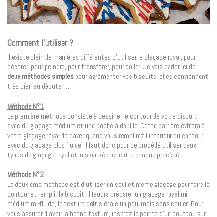
Comment l’utiliser ?
Il existe plein de manières différentes d’utiliser le glaçage royal, pour
décorer, pour peindre, pour transférer, pour coller. Je vais parler ici de
deux méthodes simples
pour agrémenter vos biscuits, elles conviennent
très bien au débutant.
Méthode N°1
:
La première méthode consiste à dessiner le contour de votre biscuit
avec du glaçage médium et une poche à douille. Cette barrière évitera à
votre glaçage royal de baver quand vous remplirez l’intérieur du contour
avec du glaçage plus fluide. Il faut donc pour ce procédé utiliser deux
types de glaçage royal et laisser sécher entre chaque procédé.
Méthode N°2
:
La deuxième méthode est d’utiliser un seul et même glaçage pour faire le
contour et remplir le biscuit. Il faudra préparer un glaçage royal mi-
médium mi-fluide, la texture doit s’étale un peu, mais sans couler. Pour
vous assurer d’avoir la bonne texture, insérez la pointe d’un couteau sur