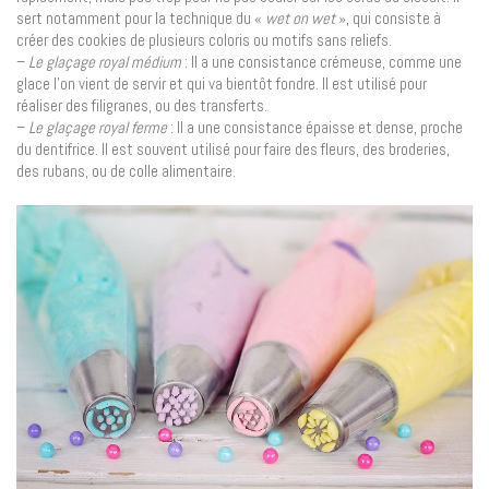
sert notamment pour la technique du «
wet on wet
», qui consiste à
créer des cookies de plusieurs coloris ou motifs sans reliefs.
–
Le glaçage royal médium
: Il a une consistance crémeuse, comme une
glace l’on vient de servir et qui va bientôt fondre. Il est utilisé pour
réaliser des filigranes, ou des transferts.
–
Le glaçage royal ferme
: Il a une consistance épaisse et dense, proche
du dentifrice. Il est souvent utilisé pour faire des fleurs, des broderies,
des rubans, ou de colle alimentaire.