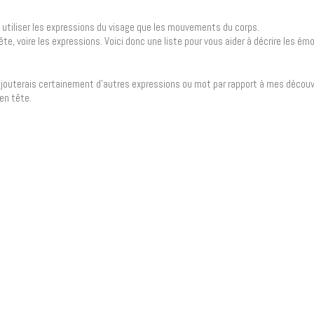
t utiliser les expressions du visage que les mouvements du corps.
e, voire les expressions. Voici donc une liste pour vous aider à décrire les ém
 rajouterais certainement d’autres expressions ou mot par rapport à mes décou
en tête.