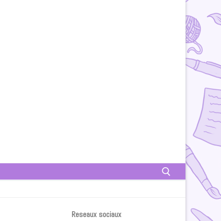
Rechercher :
Reseaux sociaux