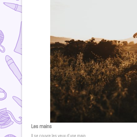
Les mains
Il se couvre les yeux d’une main.