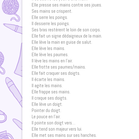
Elle presse ses mains contre ses joues.
Ses mains se crispent.
Elle serre les poings.
Il desserre les poings.
Ses bras restèrent le loin de son corps.
Elle fait un signe dédaigneux de la main.
Elle lève la main en guise de salut.
Elle lève les mains.
Elle lève les paumes.
Il lève les mains en l’air.
Elle frotte ses paumes/mains.
Elle fait craquer ses doigts.
Il écarte les mains.
Il agite les mains.
Elle frappe ses mains.
Il craque ses doigts.
Elle lève un doigt.
Pointer du doigt.
Le pouce en l’air.
Il pointe son doigt vers…
Elle tend son majeur vers lui.
Elle met ses mains sur ses hanches.