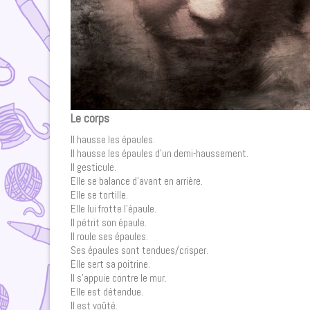
Le corps
Il hausse les épaules.
Il hausse les épaules d’un demi-haussement.
Il gesticule.
Elle se balance d’avant en arrière.
Elle se tortille.
Elle lui frotte l’épaule.
Il pétrit son épaule.
Il roule ses épaules.
Ses épaules sont tendues/crisper.
Elle sert sa poitrine.
Il s’appuie contre le mur.
Elle est détendue.
Il est voûté.