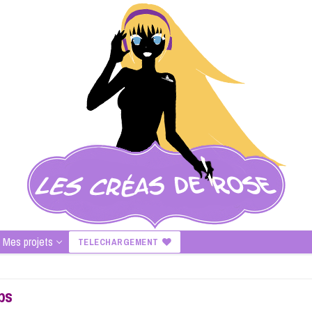
Mes projets
TELECHARGEMENT
rps