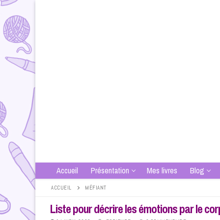
Aller
au
contenu
Accueil
Présentation
Mes livres
Blog
ACCUEIL
MÉFIANT
Liste pour décrire les émotions par le co