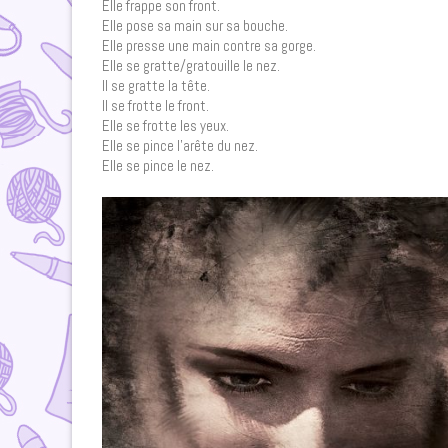
Elle frappe son front.
Elle pose sa main sur sa bouche.
Elle presse une main contre sa gorge.
Elle se gratte/gratouille le nez.
Il se gratte la tête.
Il se frotte le front.
Elle se frotte les yeux.
Elle se pince l’arête du nez.
Elle se pince le nez.