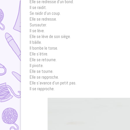
Elle se redresse d’un bond.
Il se raidit.
Se raidir d’un coup.
Elle se redresse.
Sursauter.
Il se lève.
Elle se lève de son siège.
Il bâille.
Il bombe le torse.
Elle s’étire.
Elle se retourne.
Il pivote.
Elle se tourne.
Elle se rapproche.
Elle s’avance d’un petit pas.
Il se rapproche.