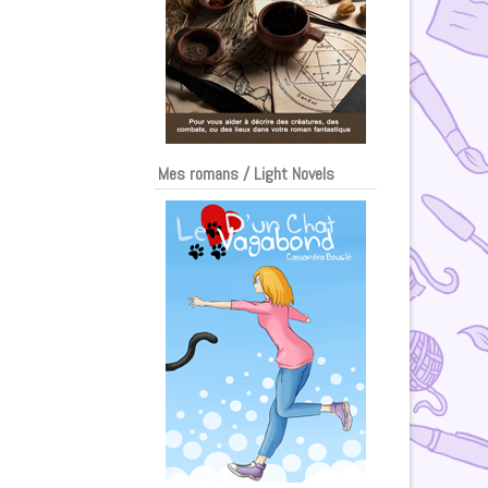
Mes romans / Light Novels