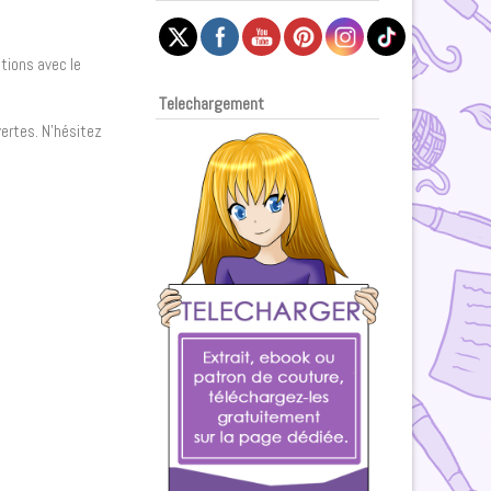
otions avec le
Telechargement
vertes. N’hésitez