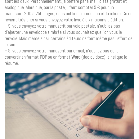
sont les deux. Personnellement, je préfère par e-mail, c’est gratuit et
écologique. Alors que, par la poste, il faut compter 5 € pour un
manuscrit 200 à 250 pages, sans oublier l’impression et la reliure. Ce qui
revient très cher si vous envoyez votre livre à dix maisons d’édition.
– Si vous envoyez votre manuscrit par voie postale, n’oubliez pas
d’ajouter une enveloppe timbrée si vous souhaitez que l’on vous le
renvoie. Mais même ainsi, certains éditeurs ne font même pas l’effort de
le faire.
– Si vous envoyez votre manuscrit par e-mail, n’oubliez pas de le
convertir en format
PDF
ou en format
Word
(doc ou docx), ainsi que le
résumé.