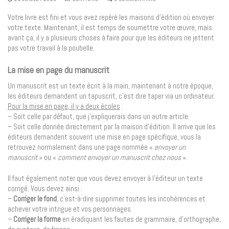
Votre livre est fini et vous avez repéré les maisons d’édition où envoyer
votre texte. Maintenant, il est temps de soumettre votre œuvre, mais
avant ça, il y a plusieurs choses à faire pour que les éditeurs ne jettent
pas votre travail à la poubelle.
La mise en page du manuscrit
Un manuscrit est un texte écrit à la main, maintenant à notre époque,
les éditeurs demandent un
tapuscrit, c’est dire taper via un ordinateur.
Pour la mise en page, il y a deux écoles
:
– Soit celle par défaut, que j’expliquerais dans un autre article.
– Soit celle donnée directement par la maison d’édition. Il arrive que les
éditeurs demandent souvent une mise en page spécifique, vous la
retrouvez normalement dans une page nommée «
envoyer un
manuscrit
» ou «
comment envoyer un manuscrit chez nous
».
Il faut également noter que vous devez envoyer à l’éditeur un texte
corrigé. Vous devez ainsi :
–
Corriger le fond
, c’est-à-dire supprimer toutes les incohérences et
achever votre intrigue et vos personnages.
–
Corriger la forme
en éradiquant les fautes de grammaire, d’orthographe,