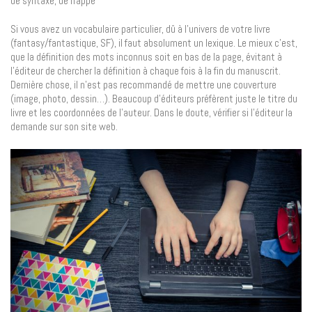
de syntaxe, de frappe
Si vous avez un vocabulaire particulier, dû à l’univers de votre livre
(fantasy/fantastique, SF), il faut absolument un lexique. Le mieux c’est,
que la définition des mots inconnus soit en bas de la page, évitant à
l’éditeur de chercher la définition à chaque fois à la fin du manuscrit.
Dernière chose, il n’est pas recommandé de mettre une couverture
(image, photo, dessin…). Beaucoup d’éditeurs préfèrent juste le titre du
livre et les coordonnées de l’auteur. Dans le doute, vérifier si l’éditeur la
demande sur son site web.