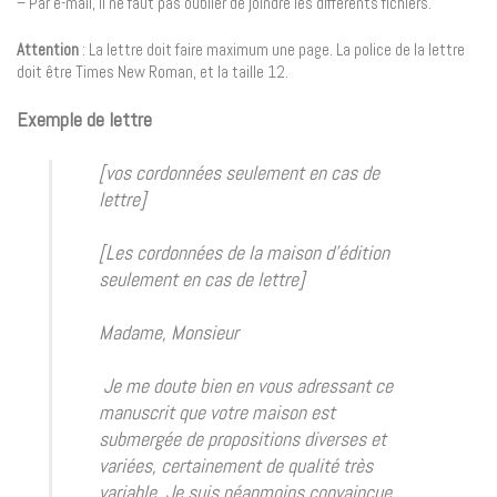
– Par e-mail, il ne faut pas oublier de joindre les différents fichiers.
Attention
: La lettre doit faire maximum une page. La police de la lettre
doit être Times New Roman, et la taille 12.
Exemple de lettre
[vos cordonnées seulement en cas de
lettre]
[Les cordonnées de la maison d’édition
seulement en cas de lettre]
Madame, Monsieur
Je me doute bien en vous adressant ce
manuscrit que votre maison est
submergée de propositions diverses et
variées, certainement de qualité très
variable. Je suis néanmoins convaincue