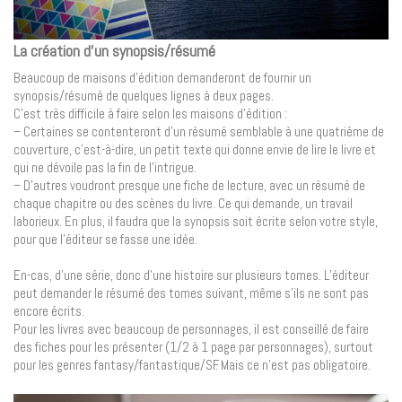
La création d’un synopsis/résumé
Beaucoup de maisons d’édition demanderont de fournir un
synopsis/résumé de quelques lignes à deux pages.
C’est très difficile à faire selon les maisons d’édition :
– Certaines se contenteront d’un résumé semblable à une quatrième de
couverture, c’est-à-dire, un petit texte qui donne envie de lire le livre et
qui ne dévoile pas la fin de l’intrigue.
– D’autres voudront presque une fiche de lecture, avec un résumé de
chaque chapitre ou des scènes du livre. Ce qui demande, un travail
laborieux. En plus, il faudra que la synopsis soit écrite selon votre style,
pour que l’éditeur se fasse une idée.
En-cas, d’une série, donc d’une histoire sur plusieurs tomes. L’éditeur
peut demander le résumé des tomes suivant, même s’ils ne sont pas
encore écrits.
Pour les livres avec beaucoup de personnages, il est conseillé de faire
des fiches pour les présenter (1/2 à 1 page par personnages), surtout
pour les genres fantasy/fantastique/SF. Mais ce n’est pas obligatoire.