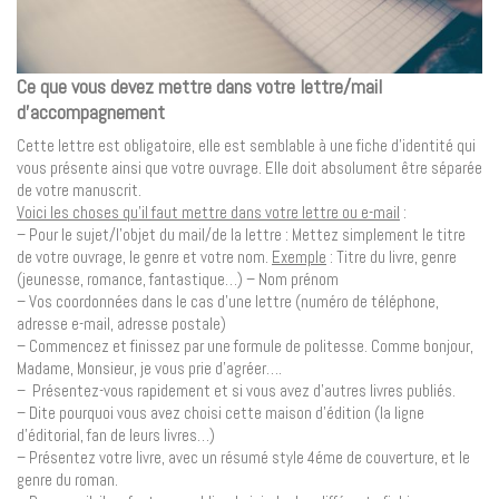
Ce que vous devez mettre dans votre lettre/mail
d’accompagnement
Cette lettre est obligatoire, elle est semblable à une fiche d’identité qui
vous présente ainsi que votre ouvrage. Elle doit absolument être séparée
de votre manuscrit.
Voici les choses qu’il faut mettre dans votre lettre ou e-mail
:
– Pour le sujet/l’objet du mail/de la lettre : Mettez simplement le titre
de votre ouvrage, le genre et votre nom.
Exemple
: Titre du livre, genre
(jeunesse, romance, fantastique…) – Nom prénom
– Vos coordonnées dans le cas d’une lettre (numéro de téléphone,
adresse e-mail, adresse postale)
– Commencez et finissez par une formule de politesse. Comme bonjour,
Madame, Monsieur, je vous prie d’agréer….
– Présentez-vous rapidement et si vous avez d’autres livres publiés.
– Dite pourquoi vous avez choisi cette maison d’édition (la ligne
d’éditorial, fan de leurs livres…)
– Présentez votre livre, avec un résumé style 4éme de couverture, et le
genre du roman.