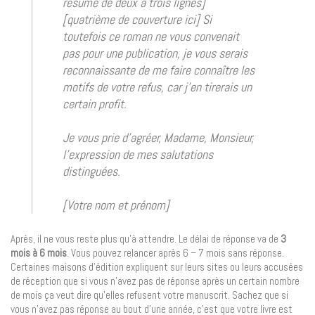
résumé de deux à trois lignes]
[quatrième de couverture ici] Si
toutefois ce roman ne vous convenait
pas pour une publication, je vous serais
reconnaissante de me faire connaître les
motifs de votre refus, car j’en tirerais un
certain profit.
Je vous prie d’agréer, Madame, Monsieur,
l’expression de mes salutations
distinguées.
[Votre nom et prénom]
Après, il ne vous reste plus qu’à attendre. Le délai de réponse va de
3
mois à 6 mois
. Vous pouvez relancer après 6 – 7 mois sans réponse.
Certaines maisons d’édition expliquent sur leurs sites ou leurs accusées
de réception que si vous n’avez pas de réponse après un certain nombre
de mois ça veut dire qu’elles refusent votre manuscrit. Sachez que si
vous n’avez pas réponse au bout d’une année, c’est que votre livre est