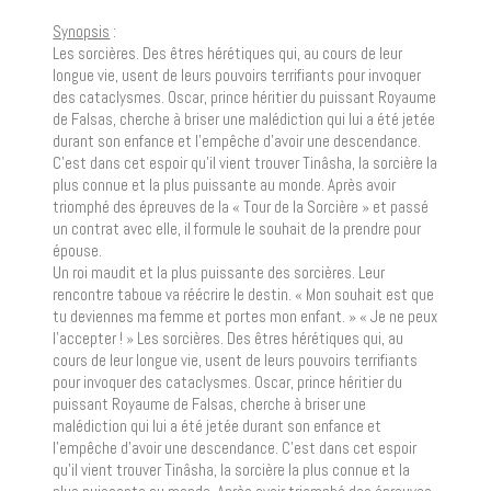
Synopsis
:
Les sorcières. Des êtres hérétiques qui, au cours de leur
longue vie, usent de leurs pouvoirs terrifiants pour invoquer
des cataclysmes. Oscar, prince héritier du puissant Royaume
de Falsas, cherche à briser une malédiction qui lui a été jetée
durant son enfance et l’empêche d’avoir une descendance.
C’est dans cet espoir qu’il vient trouver Tinâsha, la sorcière la
plus connue et la plus puissante au monde. Après avoir
triomphé des épreuves de la « Tour de la Sorcière » et passé
un contrat avec elle, il formule le souhait de la prendre pour
épouse.
Un roi maudit et la plus puissante des sorcières. Leur
rencontre taboue va réécrire le destin. « Mon souhait est que
tu deviennes ma femme et portes mon enfant. » « Je ne peux
l’accepter ! » Les sorcières. Des êtres hérétiques qui, au
cours de leur longue vie, usent de leurs pouvoirs terrifiants
pour invoquer des cataclysmes. Oscar, prince héritier du
puissant Royaume de Falsas, cherche à briser une
malédiction qui lui a été jetée durant son enfance et
l’empêche d’avoir une descendance. C’est dans cet espoir
qu’il vient trouver Tinâsha, la sorcière la plus connue et la