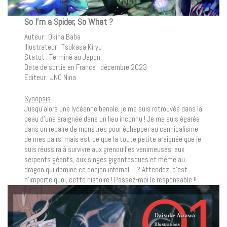
So I’m a Spider, So What ?
Auteur : Okina Baba
Illustrateur : Tsukasa Kiryu
Statut : Terminé au Japon
Date de sortie en France : décembre 2023
Editeur : JNC Nina
Synopsis
:
Jusqu’alors une lycéenne banale, je me suis retrouvée dans la
peau d’une araignée dans un lieu inconnu ! Je me suis égarée
dans un repaire de monstres pour échapper au cannibalisme
de mes pairs, mais est-ce que la toute petite araignée que je
suis réussira à survivre aux grenouilles venimeuses, aux
serpents géants, aux singes gigantesques et même au
dragon qui domine ce donjon infernal… ? Attendez, c’est
n’importe quoi, cette histoire ! Passez-moi le responsable !!