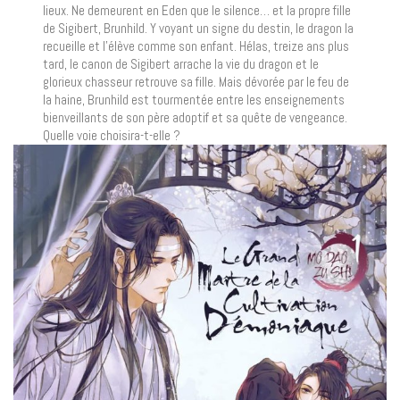
lieux. Ne demeurent en Eden que le silence… et la propre fille
de Sigibert, Brunhild. Y voyant un signe du destin, le dragon la
recueille et l’élève comme son enfant. Hélas, treize ans plus
tard, le canon de Sigibert arrache la vie du dragon et le
glorieux chasseur retrouve sa fille. Mais dévorée par le feu de
la haine, Brunhild est tourmentée entre les enseignements
bienveillants de son père adoptif et sa quête de vengeance.
Quelle voie choisira-t-elle ?