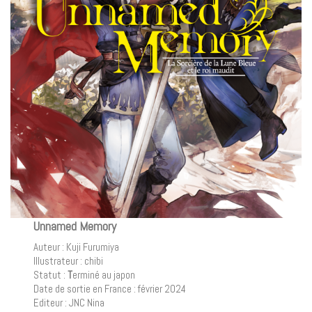
Unnamed Memory
Auteur : Kuji Furumiya
Illustrateur : chibi
Statut :
T
erminé au japon
Date de sortie en France : février 2024
Editeur : JNC Nina