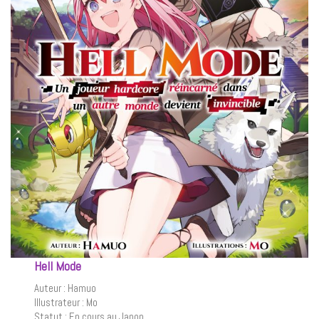
Hell Mode
Auteur : Hamuo
Illustrateur : Mo
Statut : En cours au Japon