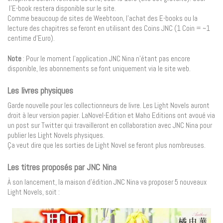
l’E-book restera disponible sur le site.
Comme beaucoup de sites de Weebtoon, l’achat des E-books ou la
lecture des chapitres se feront en utilisant des Coins JNC (1 Coin = ~1
centime d’Euro).
Note
: Pour le moment l’application JNC Nina n’étant pas encore
disponible, les abonnements se font uniquement via le site web.
Les livres physiques
Garde nouvelle pour les collectionneurs de livre. Les Light Novels auront
droit à leur version papier. LaNovel-Edition et Maho Editions ont avoué via
un post sur Twitter qui travailleront en collaboration avec JNC Nina pour
publier les Light Novels physiques.
Ça veut dire que les sorties de Light Novel se feront plus nombreuses.
Les titres proposés par JNC Nina
À son lancement, la maison d’édition JNC Nina va proposer 5 nouveaux
Light Novels, soit :