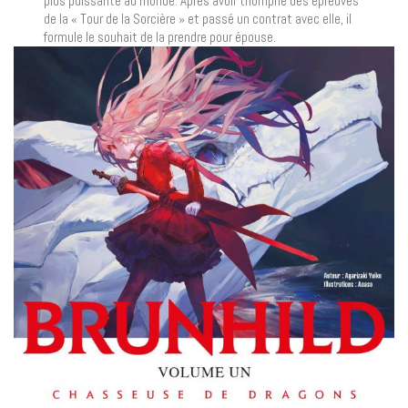
plus puissante au monde. Après avoir triomphé des épreuves
de la « Tour de la Sorcière » et passé un contrat avec elle, il
formule le souhait de la prendre pour épouse.