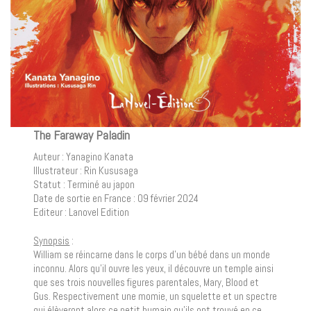
The Faraway Paladin
Auteur : Yanagino Kanata
Illustrateur : Rin Kususaga
Statut : Terminé au japon
Date de sortie en France : 09 février 2024
Editeur : Lanovel Edition
Synopsis
:
William se réincarne dans le corps d’un bébé dans un monde
inconnu. Alors qu’il ouvre les yeux, il découvre un temple ainsi
que ses trois nouvelles figures parentales, Mary, Blood et
Gus. Respectivement une momie, un squelette et un spectre
qui élèveront alors ce petit humain qu’ils ont trouvé en ce