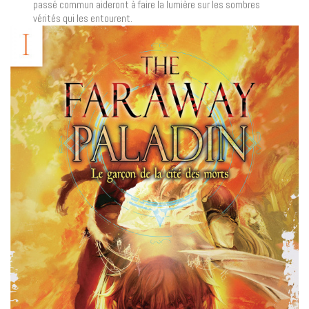
passé commun aideront à faire la lumière sur les sombres
vérités qui les entourent.