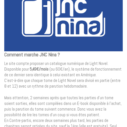
Comment marche JNC Nina ?
Le site compte proposer un catalogue numérique de Light Novel.
Disponible pour
5,49€/mois
(ou 60€/an), le système de fonctionnement
de ce dernier sera identique à celui existant en Amérique.
C’est-à-dire que chaque tome de Light Novel sera divisé en partie (entre
8 et 12) avec un rythme de parution hebdomadaire.
Mais attention, 2 semaines après que toutes les parties d’un tome
soient sorties, elles sont compilées dans un E-book disponible à l’achat,
puis la parution du tome suivant commence. Donc vous avez la
possibilité de lire les tomes d’un coup si vous êtes patient.
En Contre-partis, encore deux semaines plus tard, les parties de
chapitres seront retirées du site, sauf la 1ère (elle est gratuite). Seul