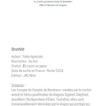
Brunhild
Auteur : Yuiko Agarizaki
Illustrateur : Ao Aso
Statut :
E
n cours au japon
Date de sortie en France : février 2024
Editeur : JNC Nina
Synopsis
:
Les troupes de l’empire de Novaterra, menées par le contre-
amiral et héros pourfendeur de dragons Sigibert Siegfried,
assaillent l’île légendaire d’Éden. Toutefois, elles sont
immanquablement décimées par le dragon qui protège les