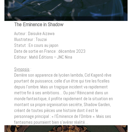
The Eminence in Shadow
Auteur : Daisuke Aizawa
Illustrateur : Touzai
Statut : En cours au japon
Date de sortie en France : décembre 2023
Editeur : Mahô Éditions – JNC Nina
Synopsis
:
Derrière son apparence de lycéen lambda, Cid Kagenô rêve
pourtant de puissance, celle d’un être qui tire les ficelles
depuis l’ombre. Mais un tragique incident va rapidement
mettre fin à ses ambitions… Ou pas ! Réincarné dans un
monde fantastique, il profite rapidement de la situation en
montant sa propre organisation secrète, Shadow Garden,
créant de toutes pièces une histoire dont il est le
personnage principal : « l’Éminence de l’Ombre ». Mais ses
fantasmes pourraient bien s’avérer réalité…