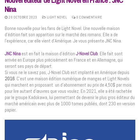
Nina
20 OCTOBRE 2023
LIGHT NOVEL
0 COMMENTAIRE
Bonne nouvelle pour les fans de Light Novel. Une nouvelle maison
d’édition fait son apparition sur le marché des romans. Elle a de
l’expérience, car elle vient d’Amérique. Je vous présente JNC Nina.
JNC Nina
est en fait la maison d’édition
J-Novel Club
. Elle fait sont
arrivée en Europe plus précisément en France et en Allemagne, qui
seront ses pays de départ.
Si vous ne le savez pas, J-Novel Club est implanté en Amérique depuis
2016
. C’est une maison édition numérique de mangas et Light Novels
qui marchent en proposant un d’abonnement au prix de 4,50$ par mois
pour lire autant d’œuvres que vous voulez. En 2021, elle a été rachetée
par le groupe Kadokawa, lui permettant de devenir le plus gros éditeur du
marché américain avec plus de 1000 tomes publiés, dont 230 en version
papier.