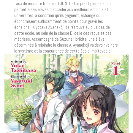
taux de réussite frôle les 100%. Cette prestigieuse école
permet à ses élèves d’accéder aux meilleurs emplois et
universités, à condition qu’ils gagnent, échange ou
économisent suffisamment de points pour gravir les
échelons ! Kiyotaka Ayanakôji se retrouve au plus bas de
cette école, au sein de la classe D, celle des rebus et des
méprisés. Accompagné de Suzune Horikita, une élève
déterminée à rejoindre la classe A, Ayanokoji va devoir vaincre
le système et la concurrence de cette école impitoyable !