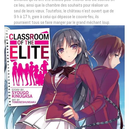
ce lieu, ainsi que la chambre des souhaits pour réaliser un
seul de leurs vœux. Toutefois, le château n’est ouvert que de
9 h à 17 h, gare à celui qui dépasse le couvre-feu, ils
pourraient tous se faire manger par le grand méchant loup.