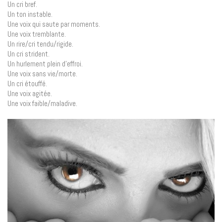
Un cri bref.
Un ton instable.
Une voix qui saute par moments.
Une voix tremblante.
Un rire/cri tendu/rigide.
Un cri strident.
Un hurlement plein d’effroi.
Une voix sans vie/morte.
Un cri étouffé.
Une voix agitée.
Une voix faible/maladive.