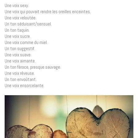
Une voix sexy.
Une voix qui pouvait rendre les oreilles enceintes.
Une voix veloutée.
Un ton séduisant/sensuel.
Un ton taquin.
Une voix sucre.
Une voix comme du miel.
Un ton suggestif.
Une voix suave.
Une voix aimante.
Un ton féroce, presque sauvage.
Une voix rêveuse.
Un ton envoûtant.
Une voix ensorcelante.