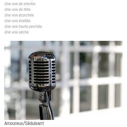
Une voix de stentor.
Une voix de tête.
Une voix écorchée.
Une voix éraillée.
Une voix haute perchée.
Une voix sèche.
Amoureux/Séduisant