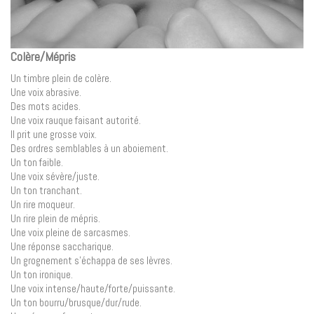
Colère/Mépris
Un timbre plein de colère.
Une voix abrasive.
Des mots acides.
Une voix rauque faisant autorité.
Il prit une grosse voix.
Des ordres semblables à un aboiement.
Un ton faible.
Une voix sévère/juste.
Un ton tranchant.
Un rire moqueur.
Un rire plein de mépris.
Une voix pleine de sarcasmes.
Une réponse saccharique.
Un grognement s’échappa de ses lèvres.
Un ton ironique.
Une voix intense/haute/forte/puissante.
Un ton bourru/brusque/dur/rude.