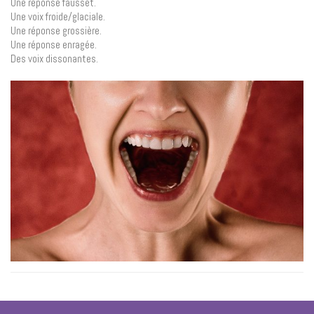
Une réponse fausset.
Une voix froide/glaciale.
Une réponse grossière.
Une réponse enragée.
Des voix dissonantes.