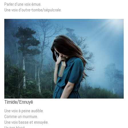
Parler d’une voix émue.
Une voix d’outre-tombe/sépulcrale.
Timide/Ennuyé
Une voix à peine audible.
Comme un murmure.
Une voix basse et ennuyée.
Un ton blasé.