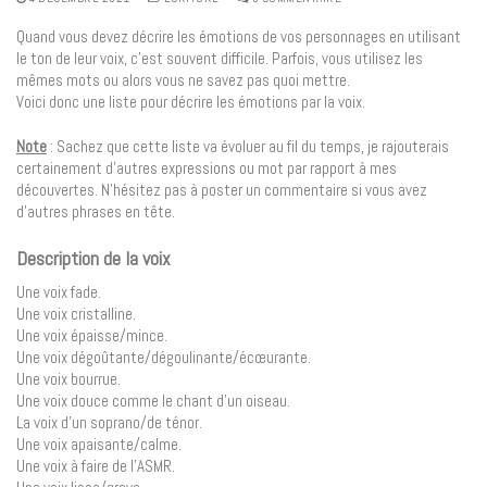
Quand vous devez décrire les émotions de vos personnages en utilisant
le ton de leur voix, c’est souvent difficile. Parfois, vous utilisez les
mêmes mots ou alors vous ne savez pas quoi mettre.
Voici donc une liste pour décrire les émotions par la voix.
Note
: Sachez que cette liste va évoluer au fil du temps, je rajouterais
certainement d’autres expressions ou mot par rapport à mes
découvertes. N’hésitez pas à poster un commentaire si vous avez
d’autres phrases en tête.
Description de la voix
Une voix fade.
Une voix cristalline.
Une voix épaisse/mince.
Une voix dégoûtante/dégoulinante/écœurante.
Une voix bourrue.
Une voix douce comme le chant d’un oiseau.
La voix d’un soprano/de ténor.
Une voix apaisante/calme.
Une voix à faire de l’ASMR.