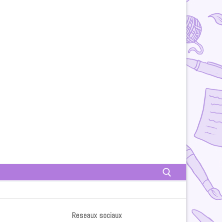
Rechercher :
Reseaux sociaux