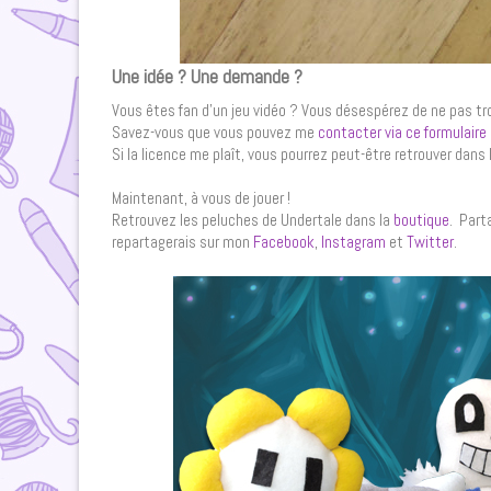
Une idée ? Une demande ?
Vous êtes fan d’un jeu vidéo ? Vous désespérez de ne pas tro
Savez-vous que vous pouvez me
contacter via ce formulaire
Si la licence me plaît, vous pourrez peut-être retrouver dans 
Maintenant, à vous de jouer !
Retrouvez les peluches de Undertale dans la
boutique
. Part
repartagerais sur mon
Facebook
,
Instagram
et
Twitter
.