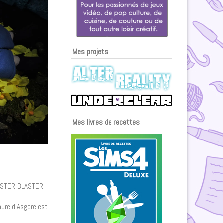
Mes projets
Mes livres de recettes
GASTER-BLASTER.
mure d’Asgore est