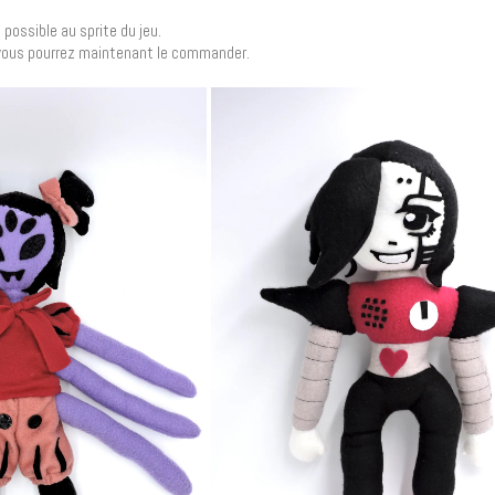
possible au sprite du jeu.
 vous pourrez maintenant le commander.