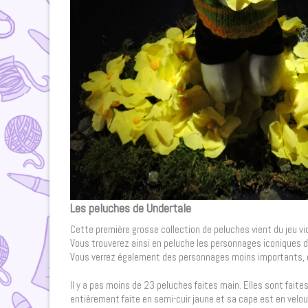
Les peluches de Undertale
Cette première grosse collection de peluches vient du jeu vi
Vous trouverez ainsi en peluche les personnages iconiques d
Vous verrez également des personnages moins importants, c
Il y a pas moins de 23 peluches faites main. Elles sont faite
entièrement faite en semi-cuir jaune et sa cape est en velours