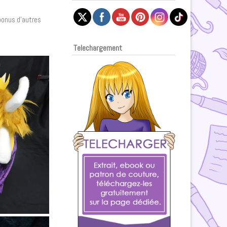
 bonus d’autres
Telechargement