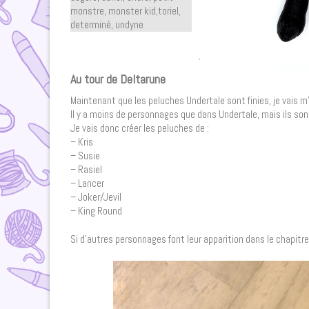
Au tour de Deltarune
Maintenant que les peluches Undertale sont finies, je vais m
Il y a moins de personnages que dans Undertale, mais ils so
Je vais donc créer les peluches de :
– Kris
– Susie
– Rasiel
– Lancer
– Joker/Jevil
– King Round
Si d’autres personnages font leur apparition dans le chapitre 