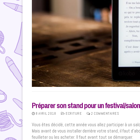
Préparer son stand pour un festival/salon
8 AVRIL 2018
ECRITURE
2 COMMENTAIRES
Vous êtes décidé, cette année vous allez participer à un salon
Mais avant de vous installer derrière votre stand, il faut d’ab
feuilleter ou les acheter. Il faut avant tout se démarquer.