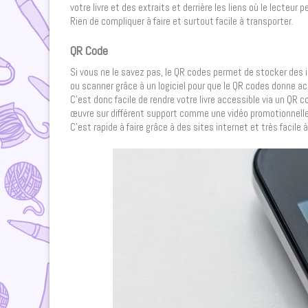
votre livre et des extraits et derrière les liens où le lecteur 
Rien de compliquer à faire et surtout facile à transporter.
QR Code
Si vous ne le savez pas, le QR codes permet de stocker des i
ou scanner grâce à un logiciel pour que le QR codes donne ac
C’est donc facile de rendre votre livre accessible via un QR 
œuvre sur différent support comme une vidéo promotionnelle o
C’est rapide à faire grâce à des sites internet et très facile 