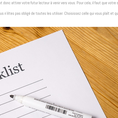
t donc attirer votre futur lecteur à venir vers vous. Pour cela, il faut que votr
s n’êtes pas obligé de toutes les utiliser. Choisissez celle qui vous plaît et qui