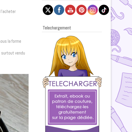
 l’acheter
Telechargement
 sous la forme
is surtout vendu