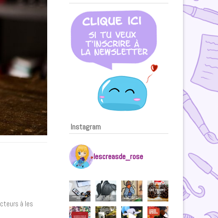
Instagram
lescreasde_rose
ecteurs à les