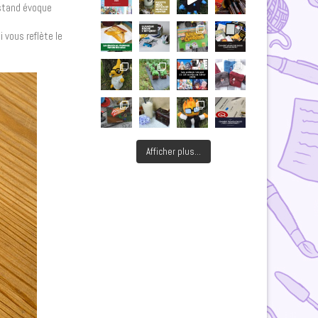
e stand évoque
 vous reflète le
Afficher plus...