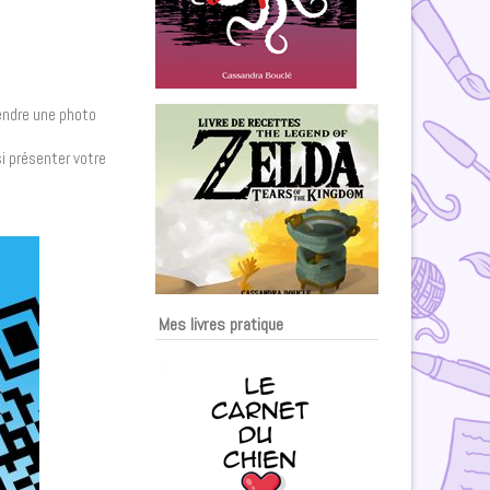
rendre une photo
si présenter votre
Mes livres pratique