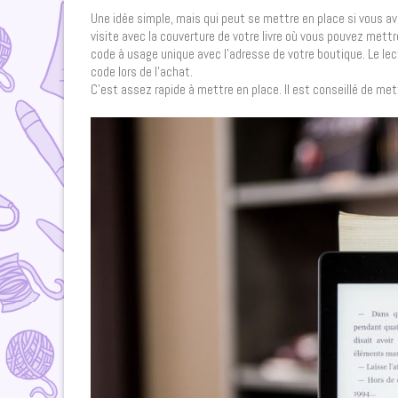
Une idée simple, mais qui peut se mettre en place si vous av
visite avec la couverture de votre livre où vous pouvez mett
code à usage unique avec l’adresse de votre boutique. Le lect
code lors de l’achat.
C’est assez rapide à mettre en place. Il est conseillé de mett