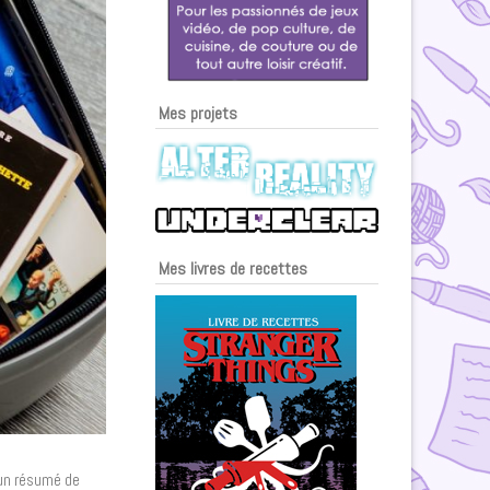
Mes projets
Mes livres de recettes
r un résumé de