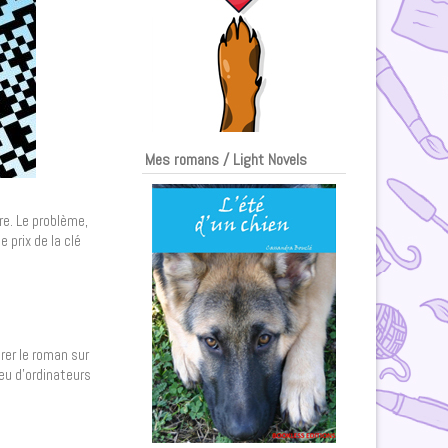
Mes romans / Light Novels
re. Le problème,
 prix de la clé
rer le roman sur
peu d’ordinateurs