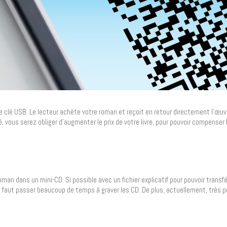
clé USB. Le lecteur achète votre roman et reçoit en retour directement l’œuv
ous serez obliger d’augmenter le prix de votre livre, pour pouvoir compenser le
an dans un mini-CD. Si possible avec un fichier explicatif pour pouvoir transfé
’il faut passer beaucoup de temps à graver les CD. De plus, actuellement, très 