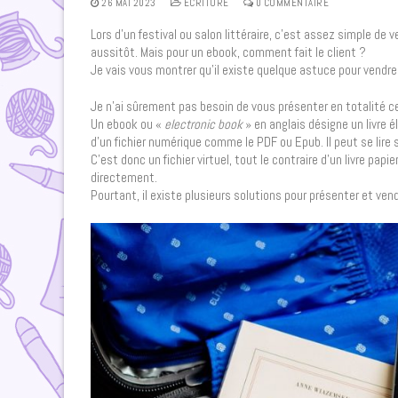
26 MAI 2023
ECRITURE
0 COMMENTAIRE
Lors d’un festival ou salon littéraire, c’est assez simple de ve
aussitôt. Mais pour un ebook, comment fait le client ?
Je vais vous montrer qu’il existe quelque astuce pour vendre o
Je n’ai sûrement pas besoin de vous présenter en totalité ce
Un ebook ou «
electronic book
» en anglais désigne un livre é
d’un fichier numérique comme le PDF ou Epub. Il peut se lire 
C’est donc un fichier virtuel, tout le contraire d’un livre papi
directement.
Pourtant, il existe plusieurs solutions pour présenter et vend