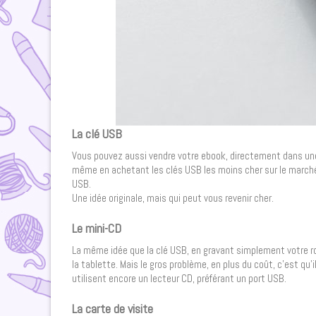
La clé USB
Vous pouvez aussi vendre votre ebook, directement dans une 
même en achetant les clés USB les moins cher sur le marché, v
USB.
Une idée originale, mais qui peut vous revenir cher.
Le mini-CD
La même idée que la clé USB, en gravant simplement votre rom
la tablette. Mais le gros problème, en plus du coût, c’est qu
utilisent encore un lecteur CD, préférant un port USB.
La carte de visite