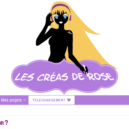
Mes projets
TELECHARGEMENT
n ?