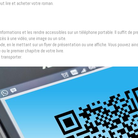
peut lire et acheter votre roman.
nformations et les rendre accessibles sur un téléphone portable. Il suffit de p
cès à une vidéo, une image ou un site.
code, en le mettant sur un flyer de présentation ou une affiche. Vous pouvez ain
u le premier chapitre de votre livre.
à transporter.