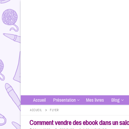
Aller
au
contenu
Accueil
Présentation
Mes livres
Blog
ACCUEIL
FLYER
Comment vendre des ebook dans un salo