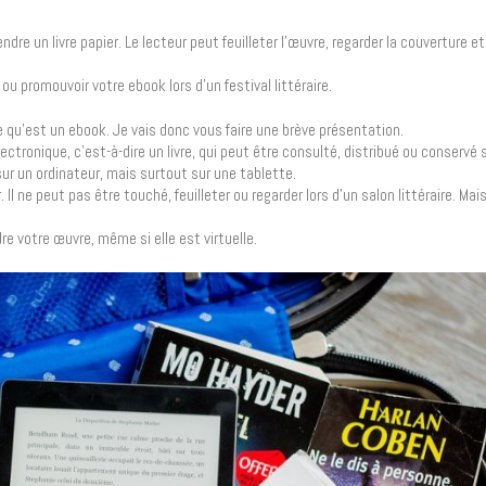
ndre un livre papier. Le lecteur peut feuilleter l’œuvre, regarder la couverture et
u promouvoir votre ebook lors d’un festival littéraire.
 qu’est un ebook. Je vais donc vous faire une brève présentation.
lectronique, c’est-à-dire un livre, qui peut être consulté, distribué ou conservé
sur un ordinateur, mais surtout sur une tablette.
er. Il ne peut pas être touché, feuilleter ou regarder lors d’un salon littéraire. Ma
re votre œuvre, même si elle est virtuelle.