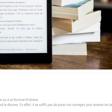
 ou à un festival littéraire.
ord le décorer. En effet, il ne suffit pas de poser vos ouvrages pour amener les l