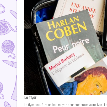
Le flyer
Le flyer peut être un bon moyen pour présenter votre livre. Il s