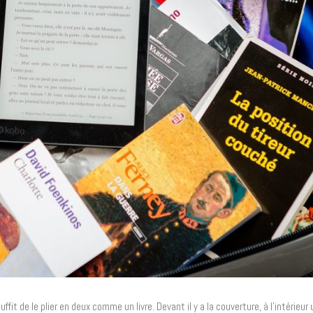
uffit de le plier en deux comme un livre. Devant il y a la couverture, à l’intérieu