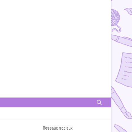
Rechercher :
Reseaux sociaux