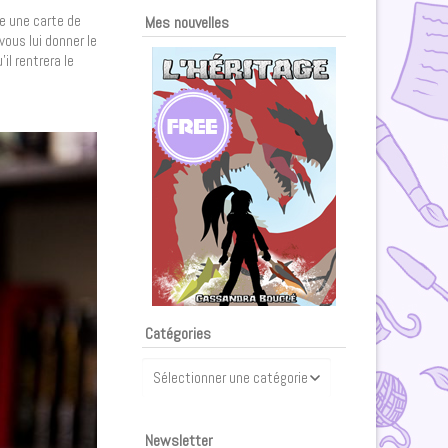
re une carte de
Mes nouvelles
ous lui donner le
il rentrera le
Catégories
Catégories
Newsletter