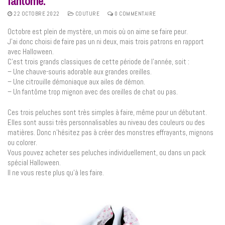
fantôme.
22 OCTOBRE 2022
COUTURE
0 COMMENTAIRE
Octobre est plein de mystère, un mois où on aime se faire peur.
J’ai donc choisi de faire pas un ni deux, mais trois patrons en rapport
avec Halloween.
C’est trois grands classiques de cette période de l’année, soit :
– Une chauve-souris adorable aux grandes oreilles.
– Une citrouille démoniaque aux ailes de démon.
– Un fantôme trop mignon avec des oreilles de chat ou pas.
Ces trois peluches sont très simples à faire, même pour un débutant.
Elles sont aussi très personnalisables au niveau des couleurs ou des
matières. Donc n’hésitez pas à créer des monstres effrayants, mignons
ou colorer.
Vous pouvez acheter ses peluches individuellement, ou dans un pack
spécial Halloween.
Il ne vous reste plus qu’à les faire.