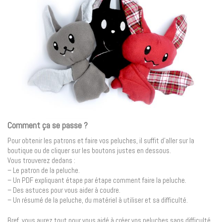
Comment ça se passe ?
Pour obtenir les patrons et faire vos peluches, il suffit d’aller sur la
boutique ou de cliquer sur les boutons justes en dessous.
Vous trouverez dedans :
– Le patron de la peluche.
– Un PDF expliquant étape par étape comment faire la peluche.
– Des astuces pour vous aider à coudre.
– Un résumé de la peluche, du matériel à utiliser et sa difficulté.
Bref, vous aurez tout pour vous aidé à créer vos peluches sans difficulté.