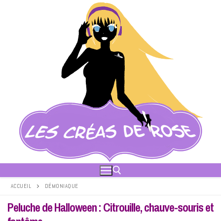
Aller
au
contenu
ACCUEIL
DÉMONIAQUE
Peluche de Halloween : Citrouille, chauve-souris et
Rechercher :