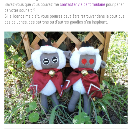
Savez-vous que vous pouvez me
contacter via ce formulaire
pour parler
de votre souhait ?
Si la licence me plaît, vous pourrez peut-être retrouver dans la boutique
des peluches, des patrons ou d’autres goodies s’en inspirant.