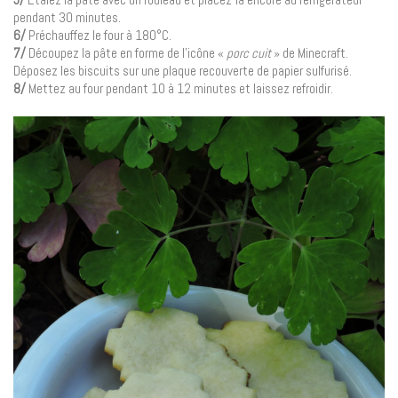
pendant 30 minutes.
6/
Préchauffez le four à 180°C.
7/
Découpez la pâte en forme de l’icône «
porc cuit
» de Minecraft.
Déposez les biscuits sur une plaque recouverte de papier sulfurisé.
8/
Mettez au four pendant 10 à 12 minutes et laissez refroidir.