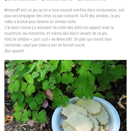
Minecraft est un jeu qu’on a tous essayé une fois dans sa jeunesse, soit
pour accompagner des amis ou par curiosité. Au fil des années, ce jeu
vidéo a évolué pour devenir un univers riche.
J’ai donc trouvé ça amusant de créer des plats en rapport avec la
nourriture, les monstres, et même des blocs venant de ce jeu.
Voici le célèbre «
porc cuit
» de Minecraft. Un plat qui nourrit bien
l’estomac, sauf que celui-ci est en format sucré.
Bon appétit.