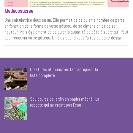
Madecosucree
Une calculatrice deux en un. Elle permet de calculer le nombre de parts
en fonction de la forme de votre gâteau, de sa dimension et de sa
hauteur. Mais également de calculer la quantité de pâte à sucre qu’il faut
pour recouvrir votre gâteau. Un plus quand vous faites du cake-design.
Créatures et monstres fantastiques : la
liste complète
Sculptures de jardin en papier mâché : La
recette qui ne craint pas l’eau