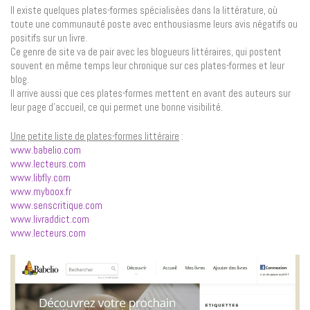
Il existe quelques plates-formes spécialisées dans la littérature, où
toute une communauté poste avec enthousiasme leurs avis négatifs ou
positifs sur un livre.
Ce genre de site va de pair avec les blogueurs littéraires, qui postent
souvent en même temps leur chronique sur ces plates-formes et leur
blog.
Il arrive aussi que ces plates-formes mettent en avant des auteurs sur
leur page d’accueil, ce qui permet une bonne visibilité.
Une petite liste de plates-formes littéraire
:
www.babelio.com
www.lecteurs.com
www.libfly.com
www.myboox.fr
www.senscritique.com
www.livraddict.com
www.lecteurs.com