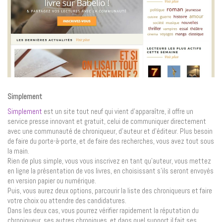
Simplement
Simplement
est un site tout neuf qui vient d’apparaître, il offre un
service presse innovant et gratuit, celui de communiquer directement
avec une communauté de chroniqueur, d’auteur et d’éditeur. Plus besoin
de faire du porte-à-porte, et de faire des recherches, vous avez tout sous
la main.
Rien de plus simple, vous vous inscrivez en tant qu’auteur, vous mettez
en ligne la présentation de vos livres, en choisissant s’ils seront envoyés
en version papier ou numérique.
Puis, vous aurez deux options, parcourir la liste des chroniqueurs et faire
votre choix ou attendre des candidatures.
Dans les deux cas, vous pourrez vérifier rapidement la réputation du
chroniqueur, ses autres chroniques, et dans quel support il fait ses