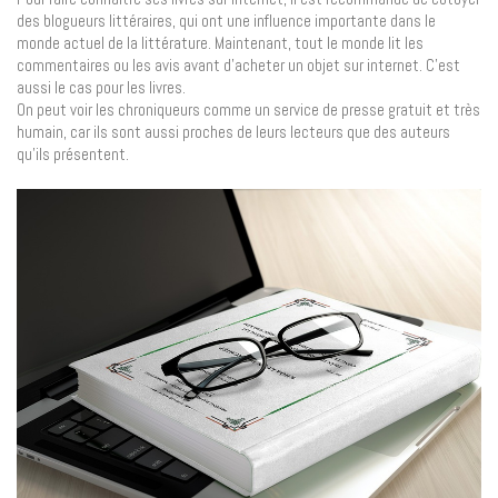
des blogueurs littéraires, qui ont une influence importante dans le
monde actuel de la littérature. Maintenant, tout le monde lit les
commentaires ou les avis avant d’acheter un objet sur internet. C’est
aussi le cas pour les livres.
On peut voir les chroniqueurs comme un service de presse gratuit et très
humain, car ils sont aussi proches de leurs lecteurs que des auteurs
qu’ils présentent.