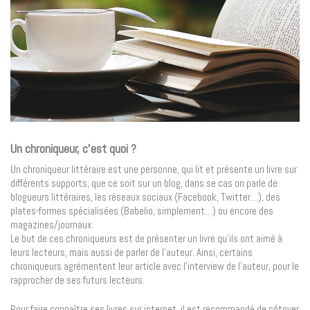
Un chroniqueur, c’est quoi ?
Un chroniqueur littéraire est une personne, qui lit et présente un livre sur
différents supports, que ce soit sur un blog, dans se cas on parle de
blogueurs littéraires, les réseaux sociaux (Facebook, Twitter…), des
plates-formes spécialisées (Babelio, simplement…) ou encore des
magazines/journaux.
Le but de ces chroniqueurs est de présenter un livre qu’ils ont aimé à
leurs lecteurs, mais aussi de parler de l’auteur. Ainsi, certains
chroniqueurs agrémentent leur article avec l’interview de l’auteur, pour le
rapprocher de ses futurs lecteurs.
Pour faire connaître ses livres sur internet, il est recommandé de côtoyer