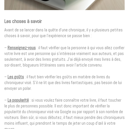
Les choses à savoir
Avant de se lancer dans la quête d’une chronique, il y a plusieurs petites
choses à savoir, pour que l’expérience se passe bien :
–
Renseignez-vous
: il faut vérifier que la personne à qui vous allez confier
votre livre est une personne qui s’intéresse vraiment aux auteurs, et pas
seulement, à avoir des livres gratuits. J’ai déjà envoyé mes livres à des,
soi-disant, blogueurs littéraires sans avoir l’article convenu.
–
Les goûts
: il faut bien vérifier les goûts en matière de livres du
chroniqueur visé. S’il ne lit que des livres fantastiques, pas besoin de lui
envoyer un polar.
–
La popularité
: si vous voulez faire connaître votre livre, il faut toucher
le plus de personnes possible. Il est donc important de vérifier la
popularité du chroniqueur visé via Google ou par rapport à son nombre de
visiteurs. Bien sûr, si vous débutez, il faut mieux pendre des chroniqueurs
moins influant, qui prendront le temps de jeter un coup d’œil à votre
œuvre.