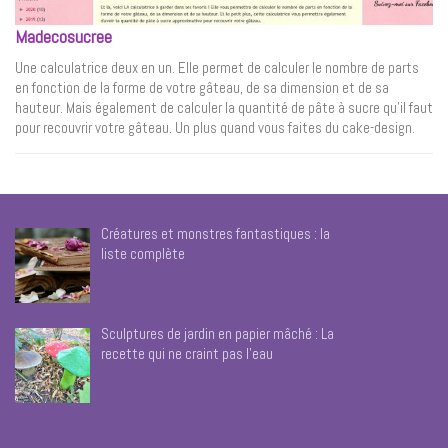
Madecosucree
Une calculatrice deux en un. Elle permet de calculer le nombre de parts
en fonction de la forme de votre gâteau, de sa dimension et de sa
hauteur. Mais également de calculer la quantité de pâte à sucre qu’il faut
pour recouvrir votre gâteau. Un plus quand vous faites du cake-design.
Créatures et monstres fantastiques : la
liste complète
Sculptures de jardin en papier mâché : La
recette qui ne craint pas l’eau