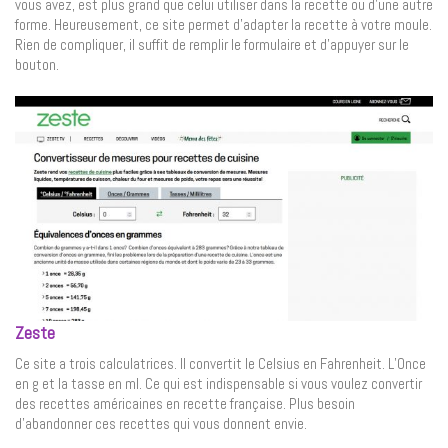
vous avez, est plus grand que celui utiliser dans la recette ou d’une autre
forme. Heureusement, ce site permet d’adapter la recette à votre moule.
Rien de compliquer, il suffit de remplir le formulaire et d’appuyer sur le
bouton.
Zeste
Ce site a trois calculatrices. Il convertit le Celsius en Fahrenheit. L’Once
en g et la tasse en ml. Ce qui est indispensable si vous voulez convertir
des recettes américaines en recette française. Plus besoin
d’abandonner ces recettes qui vous donnent envie.