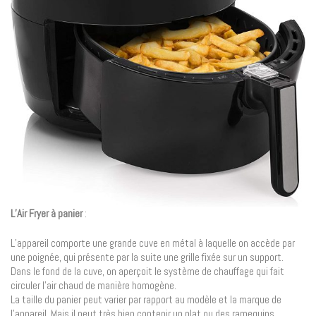
L’Air Fryer à panier
:
L’appareil comporte une grande cuve en métal à laquelle on accède par
une poignée, qui présente par la suite une grille fixée sur un support.
Dans le fond de la cuve, on aperçoit le système de chauffage qui fait
circuler l’air chaud de manière homogène.
La taille du panier peut varier par rapport au modèle et la marque de
l’appareil. Mais il peut très bien contenir un plat ou des ramequins.