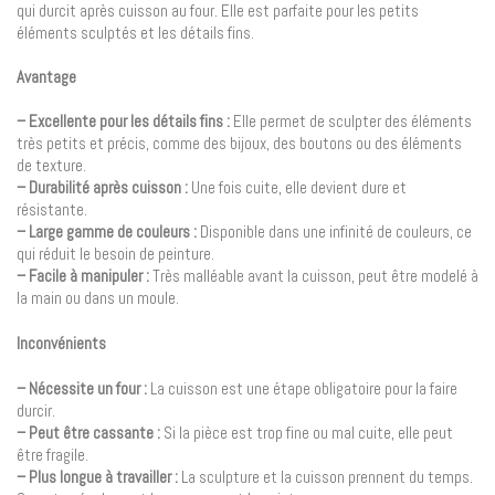
qui durcit après cuisson au four. Elle est parfaite pour les petits
éléments sculptés et les détails fins.
Avantage
– Excellente pour les détails fins :
Elle permet de sculpter des éléments
très petits et précis, comme des bijoux, des boutons ou des éléments
de texture.
– Durabilité après cuisson :
Une fois cuite, elle devient dure et
résistante.
– Large gamme de couleurs :
Disponible dans une infinité de couleurs, ce
qui réduit le besoin de peinture.
– Facile à manipuler :
Très malléable avant la cuisson, peut être modelé à
la main ou dans un moule.
Inconvénients
– Nécessite un four :
La cuisson est une étape obligatoire pour la faire
durcir.
– Peut être cassante :
Si la pièce est trop fine ou mal cuite, elle peut
être fragile.
– Plus longue à travailler :
La sculpture et la cuisson prennent du temps.