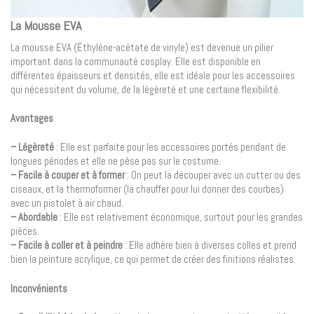
La Mousse EVA
La mousse EVA (Éthylène-acétate de vinyle) est devenue un pilier
important dans la communauté cosplay. Elle est disponible en
différentes épaisseurs et densités, elle est idéale pour les accessoires
qui nécessitent du volume, de la légèreté et une certaine flexibilité.
Avantages
– Légèreté
: Elle est parfaite pour les accessoires portés pendant de
longues périodes et elle ne pèse pas sur le costume.
– Facile à couper et à former
: On peut la découper avec un cutter ou des
ciseaux, et la thermoformer (la chauffer pour lui donner des courbes)
avec un pistolet à air chaud.
– Abordable
: Elle est relativement économique, surtout pour les grandes
pièces.
– Facile à coller et à peindre
: Elle adhère bien à diverses colles et prend
bien la peinture acrylique, ce qui permet de créer des finitions réalistes.
Inconvénients