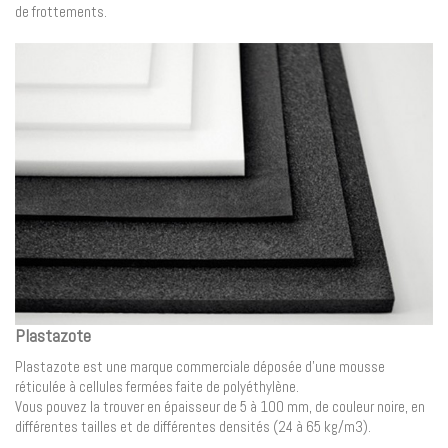
de frottements.
Plastazote
Plastazote est une marque commerciale déposée d’une mousse
réticulée à cellules fermées faite de polyéthylène.
Vous pouvez la trouver en épaisseur de 5 à 100 mm, de couleur noire, en
différentes tailles et de différentes densités (24 à 65 kg/m3).