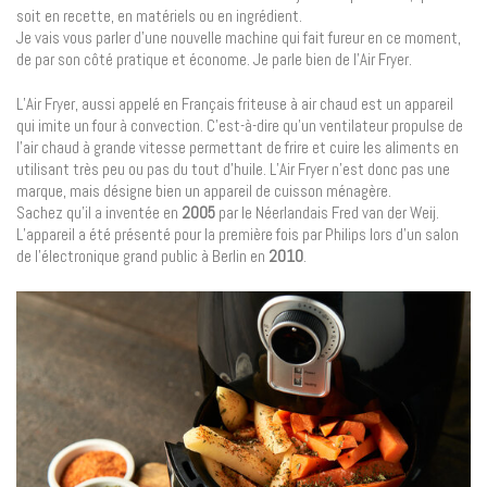
soit en recette, en matériels ou en ingrédient.
Je vais vous parler d’une nouvelle machine qui fait fureur en ce moment,
de par son côté pratique et économe. Je parle bien de l’Air Fryer.
L’Air Fryer, aussi appelé en Français friteuse à air chaud est un appareil
qui imite un four à convection. C’est-à-dire qu’un ventilateur propulse de
l’air chaud à grande vitesse permettant de frire et cuire les aliments en
utilisant très peu ou pas du tout d’huile. L’Air Fryer n’est donc pas une
marque, mais désigne bien un appareil de cuisson ménagère.
Sachez qu’il a inventée en
2005
par le Néerlandais Fred van der Weij.
L’appareil a été présenté pour la première fois par Philips lors d’un salon
de l’électronique grand public à Berlin en
2010
.