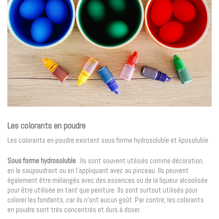
Les colorants en poudre
Les colorants en poudre existent sous forme hydrosoluble et liposoluble.
Sous forme hydrosoluble
: Ils sont souvent utilisés comme décoration,
en le saupoudrant ou en l’appliquant avec au pinceau. Ils peuvent
également être mélangés avec des essences ou de la liqueur alcoolisée
pour être utilisée en tant que peinture. Ils sont surtout utilisés pour
colorer les fondants, car ils n’ont aucun goût. Par contre, les colorants
en poudre sont très concentrés et durs à doser.