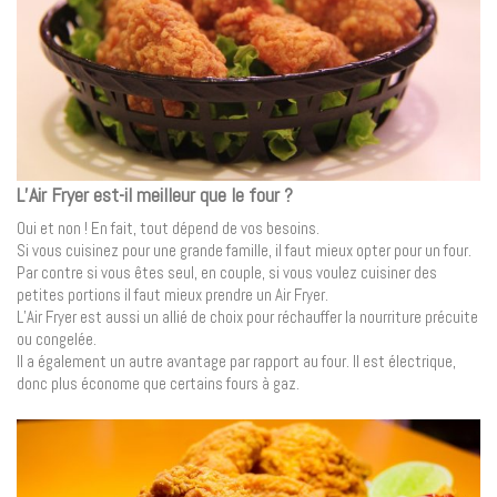
L’Air Fryer est-il meilleur que le four ?
Oui et non ! En fait, tout dépend de vos besoins.
Si vous cuisinez pour une grande famille, il faut mieux opter pour un four.
Par contre si vous êtes seul, en couple, si vous voulez cuisiner des
petites portions il faut mieux prendre un Air Fryer.
L’Air Fryer est aussi un allié de choix pour réchauffer la nourriture précuite
ou congelée.
Il a également un autre avantage par rapport au four. Il est électrique,
donc plus économe que certains fours à gaz.