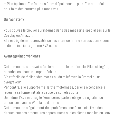
–
Plus épaisse
: Elle fait plus 1 cm d’épaisseur ou plus. Elle est idéale
pour faire des armures plus massives.
Où l’acheter ?
Vous pouvez la trouver sur internet dans des magasins spécialisés sur le
Cosplay ou Amazon.
Elle est également trouvable sur les sites comme « etissus.com » sous
la dénomination « gomme EVA noir ».
Avantage/Inconvénients
Cette mousse se travaille facilement et elle est flexible. Elle est légère,
absorbe les chocs et imperméables.
C’est facile de réaliser des motifs ou du relief avec la Dremel ou un
pyrograveur.
Par contre, elle supporte mal le thermoformage, car elle a tendance à
revenir à sa forme initiale à cause de son élasticité.
De même, l’Eva est fragile. Vous serrez parfois obliger de rigidifier ou
consolider avec du Worbla ou du tissu.
Cette mousse a également des problèmes pour être plein, il y a des
risques que des craquelures apparaissent sur les pièces mobiles ou lieux