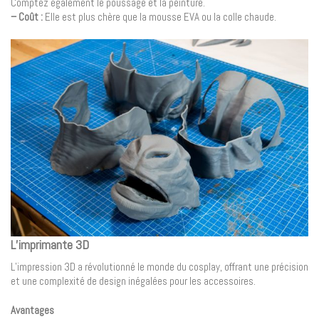
Comptez également le poussage et la peinture.
– Coût :
Elle est plus chère que la mousse EVA ou la colle chaude.
L’imprimante 3D
L’impression 3D a révolutionné le monde du cosplay, offrant une précision
et une complexité de design inégalées pour les accessoires.
Avantages