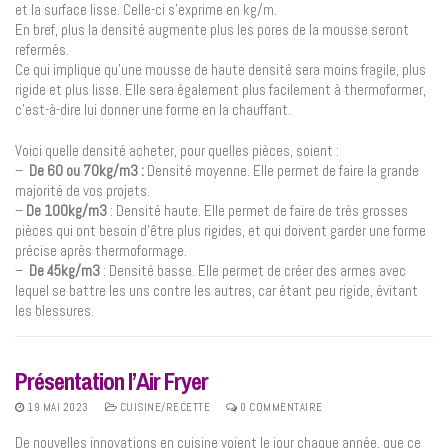
et la surface lisse. Celle-ci s’exprime en kg/m.
En bref, plus la densité augmente plus les pores de la mousse seront
refermés.
Ce qui implique qu’une mousse de haute densité sera moins fragile, plus
rigide et plus lisse. Elle sera également plus facilement à thermoformer,
c’est-à-dire lui donner une forme en la chauffant.
Voici quelle densité acheter, pour quelles pièces, soient :
–
De 60 ou 70kg/m3 :
Densité moyenne. Elle permet de faire la grande
majorité de vos projets.
–
De 100kg/m3
: Densité haute. Elle permet de faire de très grosses
pièces qui ont besoin d’être plus rigides, et qui doivent garder une forme
précise après thermoformage.
–
De 45kg/m3
: Densité basse. Elle permet de créer des armes avec
lequel se battre les uns contre les autres, car étant peu rigide, évitant
les blessures.
Présentation l’Air Fryer
19 MAI 2023
CUISINE/RECETTE
0 COMMENTAIRE
De nouvelles innovations en cuisine voient le jour chaque année, que ce