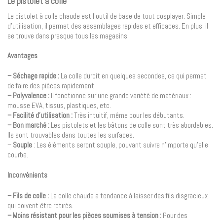
Le pistolet à colle
Le pistolet à colle chaude est l’outil de base de tout cosplayer. Simple
d’utilisation, il permet des assemblages rapides et efficaces. En plus, il
se trouve dans presque tous les magasins.
Avantages
– Séchage rapide :
La colle durcit en quelques secondes, ce qui permet
de faire des pièces rapidement.
– Polyvalence :
Il fonctionne sur une grande variété de matériaux :
mousse EVA, tissus, plastiques, etc.
– Facilité d’utilisation :
Très intuitif, même pour les débutants.
– Bon marché :
Les pistolets et les bâtons de colle sont très abordables.
Ils sont trouvables dans toutes les surfaces.
–
Souple
: Les éléments seront souple, pouvant suivre n’importe qu’elle
courbe.
Inconvénients
– Fils de colle :
La colle chaude a tendance à laisser des fils disgracieux
qui doivent être retirés.
– Moins résistant pour les pièces soumises à tension :
Pour des