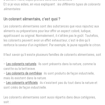
Et si je vous aidais, en vous expliquant :
les différents types de colorants
alimentaires
.
Un colorant alimentaire, c’est quoi ?
Les colorants alimentaires sont des substances que vous rajoutez aux
aliments ou préparations pour leur offrir un aspect coloré, ludique,
appétissant ou original. Normalement, il n’altère pas le goût. Toutefois,
les colorants peuvent avoir un effet exhausteur, c’est-à-dire qu’il
renforce la saveur d’un ingrédient. Par exemple, le jaune rappelle le citron.
Il faut savoir qu’il existe plusieurs familles de colorants alimentaires, soit
:
–
Les colorants naturels
: Ils sont présents dans la nature, comme la
carotte ou la betterave.
–
Les colorants de synthèse
: ils sont produits de façon industrielle,
mais ils existent dans la nature.
–
Les colorants artificiels
: ils n’existent pas du tout dans la nature et
sont créés de façon industrielle.
Les colorants alimentaires sont aussi répartis dans deux catégories,
soit :