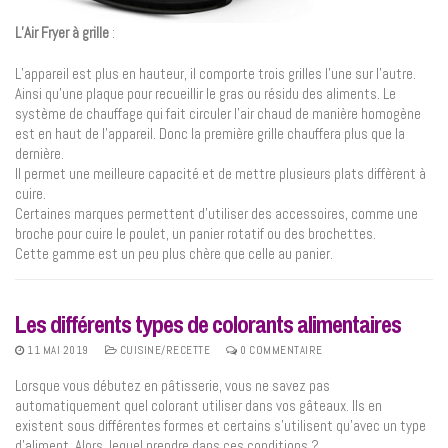
L’Air Fryer à grille
:
L’appareil est plus en hauteur, il comporte trois grilles l’une sur l’autre.
Ainsi qu’une plaque pour recueillir le gras ou résidu des aliments. Le
système de chauffage qui fait circuler l’air chaud de manière homogène
est en haut de l’appareil. Donc la première grille chauffera plus que la
dernière.
Il permet une meilleure capacité et de mettre plusieurs plats diffèrent à
cuire.
Certaines marques permettent d’utiliser des accessoires, comme une
broche pour cuire le poulet, un panier rotatif ou des brochettes.
Cette gamme est un peu plus chère que celle au panier.
Les différents types de colorants alimentaires
11 MAI 2019
CUISINE/RECETTE
0 COMMENTAIRE
Lorsque vous débutez en pâtisserie, vous ne savez pas
automatiquement quel colorant utiliser dans vos gâteaux. Ils en
existent sous différentes formes et certains s’utilisent qu’avec un type
d’aliment. Alors, lequel prendre dans ces conditions ?