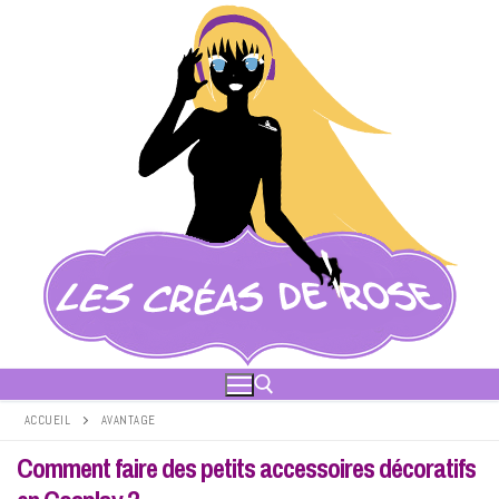
Aller
au
contenu
ACCUEIL
AVANTAGE
Comment faire des petits accessoires décoratifs
Rechercher :