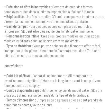
– Précision et détails incroyables :
Permets de créer des formes
complexes et des détails infimes impossibles à réaliser à la main.
– Répétabilité :
Une fois le modèle 3D créé, vous pouvez imprimer autant
d’exemplaires que nécessaire avec une consistance parfaite.
– Gain de temps :
Pour des pièces très complexes ou multiples,
l’impression 3D peut être plus rapide que la fabrication manuelle.
– Personnalisation infinie :
Créez vos propres modèles ou utilisez des
modèles existants pour une liberté créative maximale.
–
Type de Matériaux
: Vous pouvez achetez des filaments effet métal,
transparent, bois, pierre. Le nombre de filaments avec des effets sont
infini et il en sort de nouveau chaque année.
Inconvénients
– Coût initial élevé :
L’achat d’une imprimante 3D représente un
investissement significatif. Mais sur le long terme vaut le coup si vous
faire beaucoup de cosplay.
– Courbe d’apprentissage :
Maîtriser le logiciel de modélisation 3D et le
processus d’impression demande du temps et de la pratique.
– Temps d’impression :
L’impression de grandes pièces peut prendre de
nombreuses heures, voire des jours.