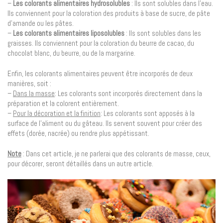
–
Les colorants alimentaires hydrosolubles
: Ils sont solubles dans l’eau.
Ils conviennent pour la coloration des produits à base de sucre, de pâte
d’amande ou les pâtes.
–
Les colorants alimentaires liposolubles
: Ils sont solubles dans les
graisses. Ils conviennent pour la coloration du beurre de cacao, du
chocolat blanc, du beurre, ou de la margarine.
Enfin, les colorants alimentaires peuvent être incorporés de deux
manières, soit :
–
Dans la masse
: Les colorants sont incorporés directement dans la
préparation et la colorent entièrement.
–
Pour la décoration et la finition
: Les colorants sont apposés à la
surface de l’aliment ou du gâteau. Ils servent souvent pour créer des
effets (dorée, nacrée) ou rendre plus appétissant.
Note
: Dans cet article, je ne parlerai que des colorants de masse, ceux,
pour décorer, seront détaillés dans un autre article.