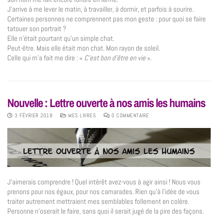
J’arrive à me lever le matin, à travailler, à dormir, et parfois à sourire.
Certaines personnes ne comprennent pas mon geste : pour quoi se faire
tatouer son portrait ?
Elle n’était pourtant qu’un simple chat.
Peut-être. Mais elle était mon chat. Mon rayon de soleil.
Celle qui m’a fait me dire : «
C’est bon d’être en vie
».
Nouvelle : Lettre ouverte à nos amis les humains
3 FÉVRIER 2018
MES LIVRES
0 COMMENTAIRE
J’aimerais comprendre ! Quel intérêt avez-vous à agir ainsi ! Nous vous
prenons pour nos égaux, pour nos camarades. Rien qu’à l’idée de vous
traiter autrement mettraient mes semblables follement en colère.
Personne n’oserait le faire, sans quoi il serait jugé de la pire des façons.