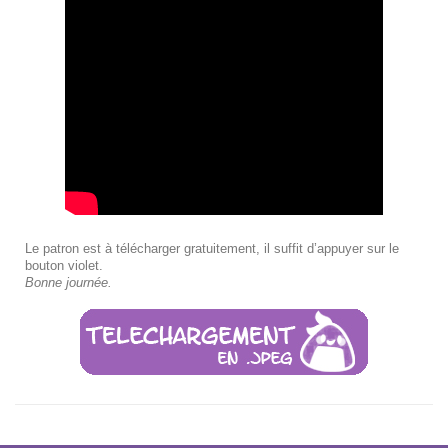
Le patron est à télécharger gratuitement, il suffit d’appuyer sur le
bouton violet.
Bonne journée.