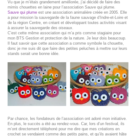
Vu que je m’étais grandement améliorée, j’ai décidé de faire des
mimis chouettes en laine pour l’association Sauve qui plume.
Sauve qui plume
est une association animalière créée en 2005. Elle
a pour mission la sauvegarde de la faune sauvage d’Indre-et-Loire et
de la région Centre, en créant et développant toutes activités visant
à assurer la sauvegarde des oiseaux.
C’est cette même association qui m’a pris comme stagiaire pour
mon BTS Gestion et protection de la nature. Je leur dois beaucoup.
Il faut savoir que cette association a comme symbole la chouette,
donc je me suis dit que faire des petites peluches à mettre sur leurs
stands serait une bonne idée.
Par chance, les fondateurs de l’association ont adoré mon initiative.
En plus, le succès a été au rendez-vous. Car, lors d’un festival, ils
m’ont directement téléphoné pour me dire que mes créations en
crochet se vendaient comme des petits pains, et qu’ils avaient hâte