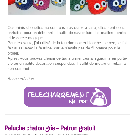
Ces minis chouettes ne sont pas très dures à faire, elles sont donc
parfaites pour un débutant. Il suffit de savoir faire les mailles serrées
et le cercle magique.
Pour les yeux, j’ai utilisé de la feutrine noir et blanche. Le bec, je l’ai
fait aussi avec la feutrine, car je n’avais pas de fil orange pour le
broder.
Après, vous pouvez choisir de transformer ces amigurumis en porte-
clé ou en petite décoration suspendue. Il suffit de mettre un ruban à
son sommet.
Bonne création
Peluche chaton gris – Patron gratuit