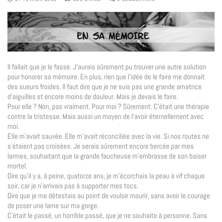
Il fallait que je le fasse. J’aurais sûrement pu trouver une autre solution
pour honorer sa mémoire. En plus, rien que l’idée de le faire me donnait
des sueurs froides. Il faut dire que je ne suis pas une grande amatrice
d’aiguilles et encore moins de douleur. Mais je devais le faire.
Pour elle ? Non, pas vraiment. Pour moi ? Sûrement. C’était une thérapie
contre la tristesse. Mais aussi un moyen de l’avoir éternellement avec
moi.
Elle m’avait sauvée. Elle m’avait réconciliée avec la vie. Si nos routes ne
s’étaient pas croisées. Je serais sûrement encore bercée par mes
larmes, souhaitant que la grande faucheuse m’embrasse de son baiser
mortel.
Dire qu’il y a, à peine, quatorze ans, je m’écorchais la peau à vif chaque
soir, car je n’arrivais pas à supporter mes tocs.
Dire que je me détestais au point de vouloir mourir, sans avoir le courage
de poser une lame sur ma gorge.
C’était le passé, un horrible passé, que je ne souhaite à personne. Sans