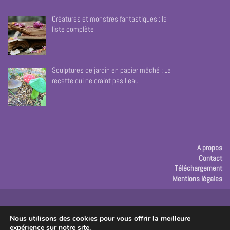
Créatures et monstres fantastiques : la
liste complète
Sculptures de jardin en papier mâché : La
recette qui ne craint pas l’eau
A propos
Contact
Téléchargement
Mentions légales
Publicité
Nous utilisons des cookies pour vous offrir la meilleure
expérience sur notre site.