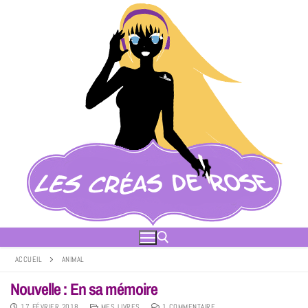
ACCUEIL
ANIMAL
Nouvelle : En sa mémoire
17 FÉVRIER 2018
MES LIVRES
1 COMMENTAIRE