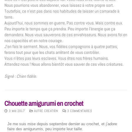
Nous pourrions vous abandonner, vous laissez à votre propre sort.
Toutefois, ce n’est pas dans nos habitudes de laisser un camarade à
terre.
Aujourd’hui, nous sommes en guerre. Pas contre vous. Mais contre eux.
Peu importe le temps que ça prendra. Peu importe l’énergie que ça
demandera. Nous vous sauverons de ces envahisseurs. Nous avons foi en
nos capacités et en notre courage.
J’en fais le serment. Nous, vos fidèles compagnons à quatre pattes,
ferons tout pour que les chats arrêtent de vous contrôler.
Vous n’êtes pas leurs esclaves. Vous êtes nos frères humains.
Attendez-nous ! Nous allons bientôt vous sauver de ces viles créatures.
Signé : Chien fidèle.
Chouette amigurumi en crochet
3 MAI 2017
AUTRE CREATION
3 COMMENTAIRES
Je me suis mise depuis septembre dernier au crochet, et j’adore
faire des amigurumis, peu importe leur taille.