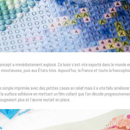
oncept a immédiatement explosé. Ce loisir s’est vite exporté dans le monde en
nutieuses, puis aux États-Unis. Aujourd’hui, la France et toute la francopho
 simple imprimée avec des petites cases en relief mais il a vite fallu améliorer
e la surface adhésive en mettant un film collant que l’on décolle progressivemen
ugeaient plus et l’œuvre restait en place.