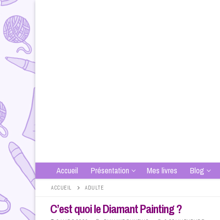
Aller
au
contenu
Accueil
Présentation
Mes livres
Blog
ACCUEIL
ADULTE
C’est quoi le Diamant Painting ?