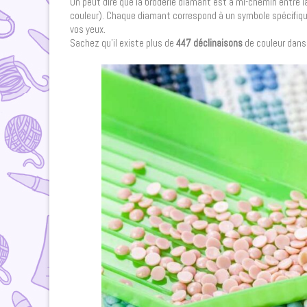
On peut dire que la broderie diamant est à mi-chemin entre la
couleur). Chaque diamant correspond à un symbole spécifique
vos yeux.
Sachez qu’il existe plus de
447 déclinaisons
de couleur dans 