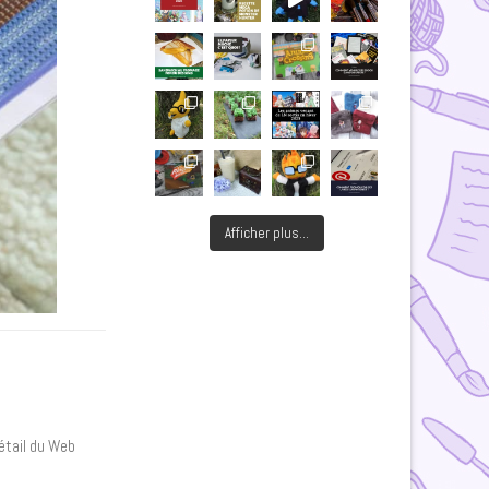
Afficher plus...
détail du Web