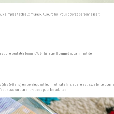
aux simples tableaux muraux. Aujourd’hui, vous pouvez personnaliser :
st une véritable forme d’Art-Thérapie. Il permet notamment de :
s (dès 5-6 ans) en développant leur motricité fine, et elle est excellente pour le
 C’est aussi un bon anti-stress pour les adultes