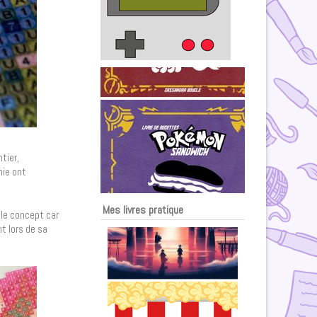
tier,
nie ont
Mes livres pratique
 le concept car
t lors de sa