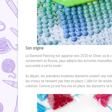
Son origine
Le Diamond Painting est apparue vers 2015 en Chine, où le c
notamment en Russie, pays adepte des activités manuelles mi
succombé à cette mode !
Au départ, les premières broderies diamants avaient une toile
les strass ne tenaient pas bien en place. L’idée fut de rendr
création. Comme ça une fois mis en place, les diamants ne bo