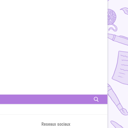
Rechercher :
Reseaux sociaux