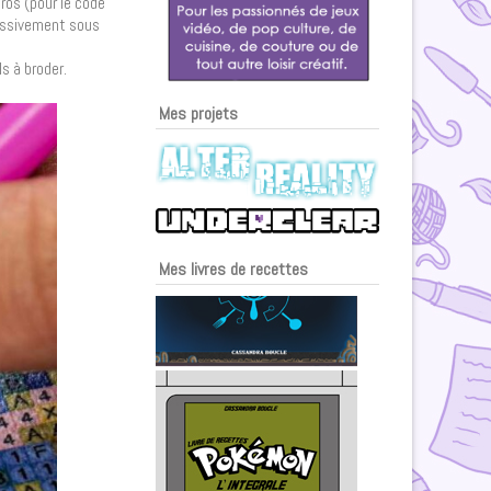
éros (pour le code
ressivement sous
s à broder.
Mes projets
Mes livres de recettes