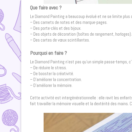
Que faire avec ?
Le Diamond Painting a beaucoup évolué et ne se limite plus 
– Des carnets de notes et des marque-pages.
– Des porte-clés et des bijoux.
– Des objets de décoration (boîtes de rangement, horloges).
– Des cartes de vœux scintillantes.
Pourquoi en faire ?
Le Diamond Painting n’est pas qu’un simple passe-temps, c’e
– De réduire le stress.
– De booster la créativité.
– D’améliorer la concentration.
– D’améliorer la mémoire.
Cette activité est intergénérationnelle : elle ravit les enfant
fait travailler la mémoire visuelle et la dextérité des mains.