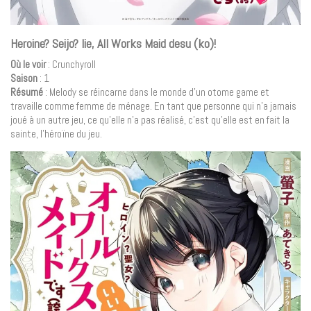
Heroine? Seijo? Iie, All Works Maid desu (ko)!
Où le voir
: Crunchyroll
Saison
: 1
Résumé
: Melody se réincarne dans le monde d’un otome game et
travaille comme femme de ménage. En tant que personne qui n’a jamais
joué à un autre jeu, ce qu’elle n’a pas réalisé, c’est qu’elle est en fait la
sainte, l’héroïne du jeu.