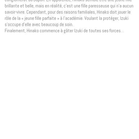
brillante et belle, mais en réalité, c’est une fille paresseuse qui n’a aucun
savoir-vivre. Cependant, pour des raisons familiales, Hinako doit jouer le
rôle de la « jeune fille parfaite » à l’académie. Voulant la protéger, Izuki
s’occupe d’elle avec beaucoup de soin.
Finalement, Hinako commence à gâter Izuki de toutes ses forces…