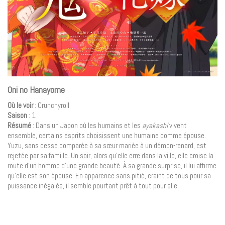
Oni no Hanayome
Où le voir
: Crunchyroll
Saison
: 1
Résumé
: Dans un Japon où les humains et les
ayakashi
vivent
ensemble, certains esprits choisissent une humaine comme épouse.
Yuzu, sans cesse comparée à sa sœur mariée à un démon-renard, est
rejetée par sa famille. Un soir, alors qu’elle erre dans la ville, elle croise la
route d’un homme d’une grande beauté. À sa grande surprise, il lui affirme
qu’elle est son épouse. En apparence sans pitié, craint de tous pour sa
puissance inégalée, il semble pourtant prêt à tout pour elle.