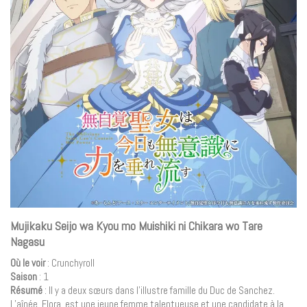
Mujikaku Seijo wa Kyou mo Muishiki ni Chikara wo Tare
Nagasu
Où le voir
: Crunchyroll
Saison
: 1
Résumé
: Il y a deux sœurs dans l’illustre famille du Duc de Sanchez.
L’aînée, Flora, est une jeune femme talentueuse et une candidate à la