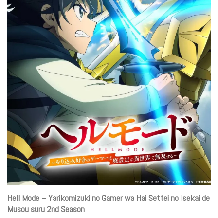
Hell Mode – Yarikomizuki no Gamer wa Hai Settei no Isekai de
Musou suru 2nd Season