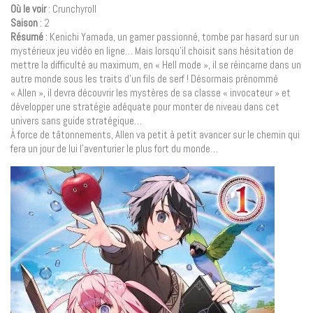
Où le voir
: Crunchyroll
Saison
: 2
Résumé
: Kenichi Yamada, un gamer passionné, tombe par hasard sur un
mystérieux jeu vidéo en ligne… Mais lorsqu’il choisit sans hésitation de
mettre la difficulté au maximum, en « Hell mode », il se réincarne dans un
autre monde sous les traits d’un fils de serf ! Désormais prénommé
« Allen », il devra découvrir les mystères de sa classe « invocateur » et
développer une stratégie adéquate pour monter de niveau dans cet
univers sans guide stratégique…
À force de tâtonnements, Allen va petit à petit avancer sur le chemin qui
fera un jour de lui l’aventurier le plus fort du monde…