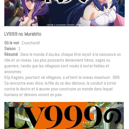
LV999 no Murabito
Où le voir
: Crunchyroll
Saison
: 1
Résumé
: Dans le monde d’
Asclea
, chaque être reçoit à la naissance un
rôle et un niveau. Les plus puissants deviennent héros, sages ou
guerriers, tandis que les villageois sont voués à rester faibles et
anonymes.
Kôji Kagami, pourtant né villageois, a atteint le niveau maximum : 999.
Sa rencontre avec Alice, la fille du roi des démons, le conduit à lutter
contre le destin et à œuvrer pour construire un monde dans lequel
humains et démons vivront en paix.