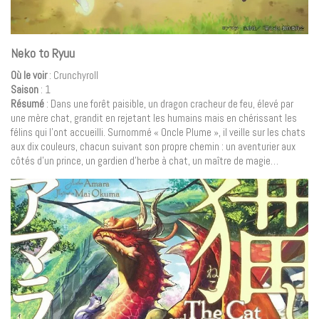
Neko to Ryuu
Où le voir
: Crunchyroll
Saison
: 1
Résumé
: Dans une forêt paisible, un dragon cracheur de feu, élevé par
une mère chat, grandit en rejetant les humains mais en chérissant les
félins qui l’ont accueilli. Surnommé « Oncle Plume », il veille sur les chats
aux dix couleurs, chacun suivant son propre chemin : un aventurier aux
côtés d’un prince, un gardien d’herbe à chat, un maître de magie…