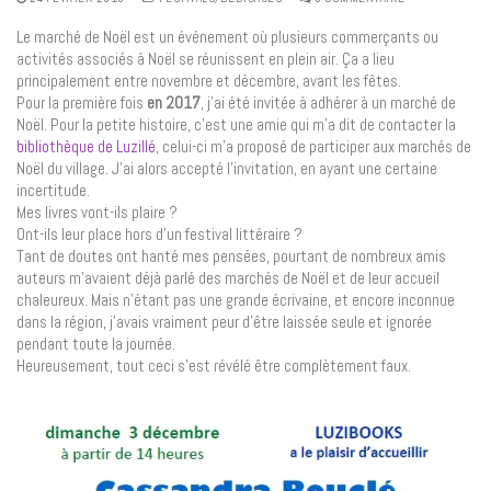
Le marché de Noël est un événement où plusieurs commerçants ou
activités associés à Noël se réunissent en plein air. Ça a lieu
principalement entre novembre et décembre, avant les fêtes.
Pour la première fois
en 2017
, j’ai été invitée à adhérer à un marché de
Noël. Pour la petite histoire, c’est une amie qui m’a dit de contacter la
bibliothèque de Luzillé
, celui-ci m’a proposé de participer aux marchés de
Noël du village. J’ai alors accepté l’invitation, en ayant une certaine
incertitude.
Mes livres vont-ils plaire ?
Ont-ils leur place hors d’un festival littéraire ?
Tant de doutes ont hanté mes pensées, pourtant de nombreux amis
auteurs m’avaient déjà parlé des marchés de Noël et de leur accueil
chaleureux. Mais n’étant pas une grande écrivaine, et encore inconnue
dans la région, j’avais vraiment peur d’être laissée seule et ignorée
pendant toute la journée.
Heureusement, tout ceci s’est révélé être complètement faux.