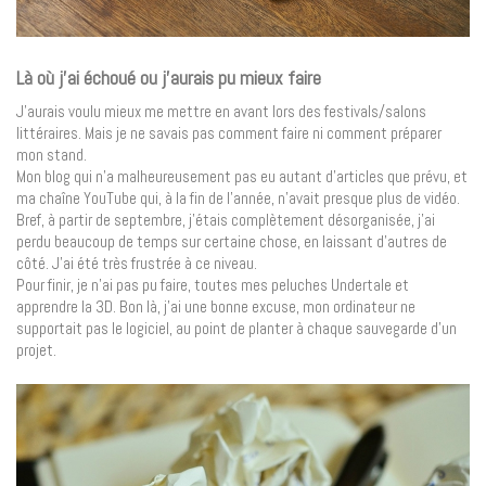
Là où j’ai échoué ou j’aurais pu mieux faire
J’aurais voulu mieux me mettre en avant lors des festivals/salons
littéraires. Mais je ne savais pas comment faire ni comment préparer
mon stand.
Mon blog qui n’a malheureusement pas eu autant d’articles que prévu, et
ma chaîne YouTube qui, à la fin de l’année, n’avait presque plus de vidéo.
Bref, à partir de septembre, j’étais complètement désorganisée, j’ai
perdu beaucoup de temps sur certaine chose, en laissant d’autres de
côté. J’ai été très frustrée à ce niveau.
Pour finir, je n’ai pas pu faire, toutes mes peluches Undertale et
apprendre la 3D. Bon là, j’ai une bonne excuse, mon ordinateur ne
supportait pas le logiciel, au point de planter à chaque sauvegarde d’un
projet.