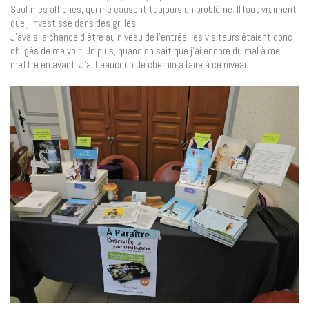
Sauf mes affiches, qui me causent toujours un problème. Il faut vraiment
que j’investisse dans des grilles.
J’avais la chance d’être au niveau de l’entrée, les visiteurs étaient donc
obligés de me voir. Un plus, quand on sait que j’ai encore du mal à me
mettre en avant. J’ai beaucoup de chemin à faire à ce niveau.