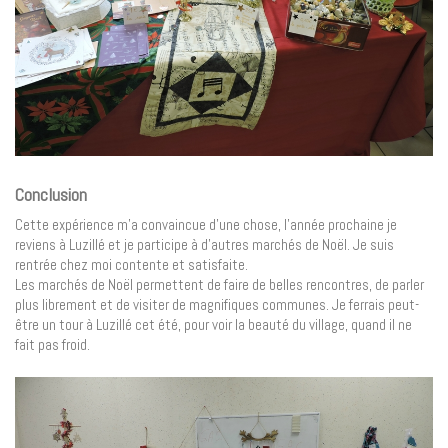
Conclusion
Cette expérience m’a convaincue d’une chose, l’année prochaine je
reviens à Luzillé et je participe à d’autres marchés de Noël. Je suis
rentrée chez moi contente et satisfaite.
Les marchés de Noël permettent de faire de belles rencontres, de parler
plus librement et de visiter de magnifiques communes. Je ferrais peut-
être un tour à Luzillé cet été, pour voir la beauté du village, quand il ne
fait pas froid.