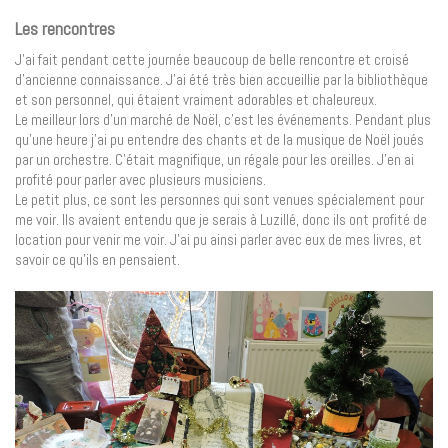
Les rencontres
J’ai fait pendant cette journée beaucoup de belle rencontre et croisé
d’ancienne connaissance. J’ai été très bien accueillie par la bibliothèque
et son personnel, qui étaient vraiment adorables et chaleureux.
Le meilleur lors d’un marché de Noël, c’est les événements. Pendant plus
qu’une heure j’ai pu entendre des chants et de la musique de Noël joués
par un orchestre. C’était magnifique, un régale pour les oreilles. J’en ai
profité pour parler avec plusieurs musiciens.
Le petit plus, ce sont les personnes qui sont venues spécialement pour
me voir. Ils avaient entendu que je serais à Luzillé, donc ils ont profité de
location pour venir me voir. J’ai pu ainsi parler avec eux de mes livres, et
savoir ce qu’ils en pensaient.