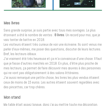
Mes livres
Sans grande surprise, je suis partie avec tous mes ouvrages. Le plus
étonnant a été le nombre de ventes :
8 livres
. Un record pour moi, que je
vais tenter de battre en 2018.
Les visiteurs étaient très curieux de voir une écrivaine. Ils sont venus me
parler d’eux-mêmes, me poser des questions, discuter de leurs lectures.
Bref, les lecteurs idéaux.
J’ai vraiment été très heureuse et ça m’a convaincue d’une chose. Il faut
que je fasse d’autres marchés en 2018. En plus, d’être plus proche de
mes lecteurs, ça permet de faire découvrir mes œuvres à des personnes
qui ne vont pas obligatoirement à des salons littéraires.
J’ai aussi remarqué une petite chose, les livres les plus vendus étaient
ceux de moins de 15 euros. Les autres étaient souvent regardées avec
des pincettes, car trop chères.
Mon stand
Ma table était assez longue, donc j’ai pu mettre toute ma décoration.