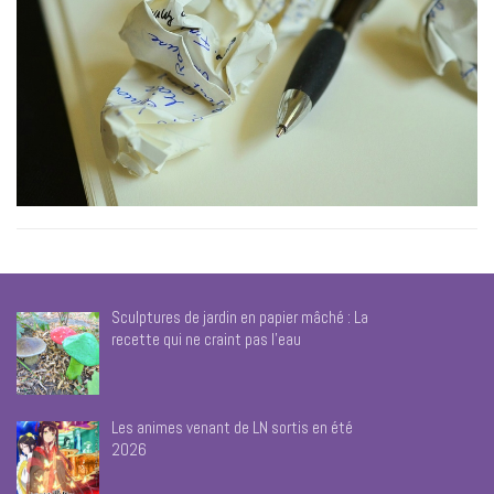
Sculptures de jardin en papier mâché : La
recette qui ne craint pas l’eau
Les animes venant de LN sortis en été
2026