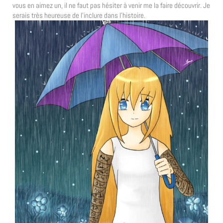
vous en aimez un, il ne faut pas hésiter à venir me la faire découvrir. Je
serais très heureuse de l’inclure dans l’histoire.