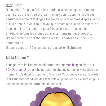
Nom
: Dream
Description
: Dream a été créé à partir de la lumière qui était rejetée
par l’arbre du rêve (tree of dream), mieux connu comme l’arbre des
sentiments (tree of feelings). Dream a ainsi été nommé d’après l’arbre
qui lui a donné la vie. Il faut savoir que Dream n’a ni âme de monstre ni
âme humaine. Par contre, il possède en lui toutes les bonnes
émotions de tous les monstres vivants, humains, végétaux, etc.
Dream travaille en collaboration avec Ink. Il protège à eux deux les
différents UA.
Dream a aussi un frère jumeau, qui s’appelle : Nightmare.
Où la trouver ?
Vous pouvez lire Underclear directement sur
mon blog
ou alors sur
404 Factory
. Une planche est postée chaque semaine, voire plus par
moment. (Ça dépend comment j’avance). Vous pouvez aussi feuilleter
la BD sur mon stand lors des festivals où je me rends. Ce sera en plus
l’occasion de parler entre fans d’Undertale.