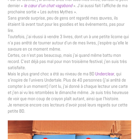
dernier «
le cœur d’un chat vagabond
». J’ai aussi fait l’affiche de ma
prochaine sortie « Les autres Mythes ».
Sans grande surprise, peu de gens ont regardé mes œuvres, ils
étaient là avant tout pour les goodies et les événements, pas pour
lire.
Toutefois, j’ai réussi à vendre 3 livres, dont un à une petite licorne qui
n’a pas arrêté de tourner autour d’un de mes livres, j’espère qu’elle le
savoure en ce moment même.
Certes, ce n’est pas beaucoup, mais j’ai quand même battu mon
record. C’est déjà pas mal pour mon troisième festival, j’en suis très
satisfaite.
Mais le plus grand choc a été au niveau de ma BD
Underclear
, qui
s’inspire de l’univers Undertale. Plus de 40 personnes (j’ai arrêté de
compter à un moment) l’ont lu, j’ai donné à chaque lecteur une carte
et j’en ai vu les retombées le dimanche même. Je suis très heureuse
de voir que mon coup de crayon plaît autant, ainsi que l’histoire.
Je remercie encore ces lecteurs d’avoir posé leurs regards sur cette
petite BD.