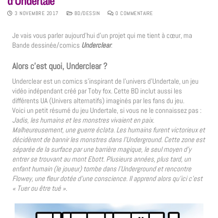
d’Undertale
3 NOVEMBRE 2017
BD/DESSIN
0 COMMENTAIRE
Je vais vous parler aujourd’hui d’un projet qui me tient à cœur, ma
Bande dessinée/comics
Underclear
.
Alors c’est quoi, Underclear ?
Underclear est un comics s’inspirant de l’univers d’Undertale, un jeu
vidéo indépendant créé par Toby fox. Cette BD inclut aussi les
différents UA (Univers alternatifs) imaginés par les fans du jeu.
Voici un petit résumé du jeu Undertale, si vous ne le connaissez pas :
Jadis, les humains et les monstres vivaient en paix.
Malheureusement, une guerre éclata. Les humains furent victorieux et
décidèrent de bannir les monstres dans l’Underground. Cette zone est
séparée de la surface par une barrière magique, le seul moyen d’y
entrer se trouvant au mont Ebott. Plusieurs années, plus tard, un
enfant humain (le joueur) tombe dans l’Underground et rencontre
Flowey, une fleur dotée d’une conscience. Il apprend alors qu’ici c’est
« Tuer ou être tué »
.