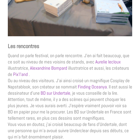
Les rencontres
Quand on parle festival, on parle rencontre. J’en ai fait beaucoup, que
ce soit au niveau de mes voisins de stands, avec
Aurelie lecloux
illustratrice,
Alexandrine Bompard
illustratrice et aussi, les créateurs
de
Pix’l’and
.
Ou au niveau des visiteurs. J’ai ainsi croisé un magnifique Cosplay de
Napstablook, son créateur se nommait
Finding Oceanya
. Il est aussi le
dessinateur d’une
BD sur Undertale
, je vous conseille de la lire.
Attention, tout de même, il y a des scènes qui peuvent choquer les
plus jeunes. Je vous aurais averti. J’espère vraiment pouvoir voir sa
BD en papier pour me la procurer. Les BD sur Undertale en France sont
tellement rares, en plus ces dessins sont magnifiques.
Vous vous en doutez, j’ai croisé beaucoup de fans d’Undertale, dont
une personne qui m’a avoué suivre Underclear depuis ses débuts, ce
qui m’a fait énormément plaisir.