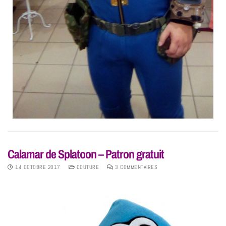
Calamar de Splatoon – Patron gratuit
14 OCTOBRE 2017
COUTURE
3 COMMENTAIRES