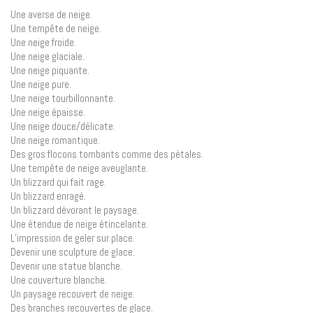
Une averse de neige.
Une tempête de neige.
Une neige froide.
Une neige glaciale.
Une neige piquante.
Une neige pure.
Une neige tourbillonnante.
Une neige épaisse.
Une neige douce/délicate.
Une neige romantique.
Des gros flocons tombants comme des pétales.
Une tempête de neige aveuglante.
Un blizzard qui fait rage.
Un blizzard enragé.
Un blizzard dévorant le paysage.
Une étendue de neige étincelante.
L’impression de geler sur place.
Devenir une sculpture de glace.
Devenir une statue blanche.
Une couverture blanche.
Un paysage recouvert de neige.
Des branches recouvertes de glace.