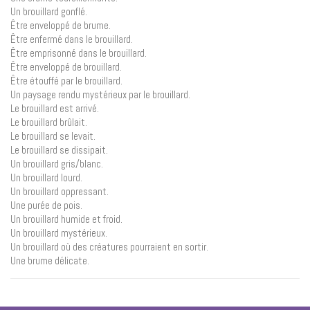
Un brouillard gonflé.
Être enveloppé de brume.
Être enfermé dans le brouillard.
Être emprisonné dans le brouillard.
Être enveloppé de brouillard.
Être étouffé par le brouillard.
Un paysage rendu mystérieux par le brouillard.
Le brouillard est arrivé.
Le brouillard brûlait.
Le brouillard se levait.
Le brouillard se dissipait.
Un brouillard gris/blanc.
Un brouillard lourd.
Un brouillard oppressant.
Une purée de pois.
Un brouillard humide et froid.
Un brouillard mystérieux.
Un brouillard où des créatures pourraient en sortir.
Une brume délicate.