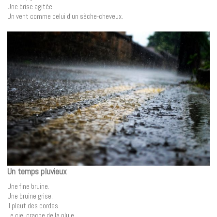
Une brise agitée.
Un vent comme celui d’un sèche-cheveux.
Un temps pluvieux
Une fine bruine.
Une bruine grise.
Il pleut des cordes.
Le ciel crache de la pluie.