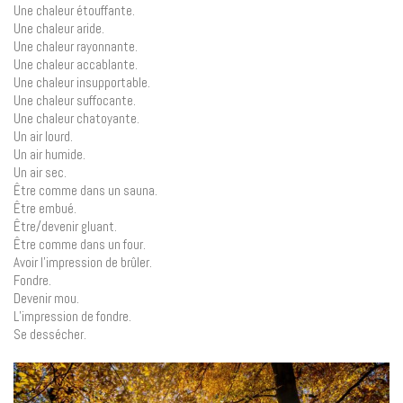
Une chaleur étouffante.
Une chaleur aride.
Une chaleur rayonnante.
Une chaleur accablante.
Une chaleur insupportable.
Une chaleur suffocante.
Une chaleur chatoyante.
Un air lourd.
Un air humide.
Un air sec.
Être comme dans un sauna.
Être embué.
Être/devenir gluant.
Être comme dans un four.
Avoir l’impression de brûler.
Fondre.
Devenir mou.
L’impression de fondre.
Se dessécher.