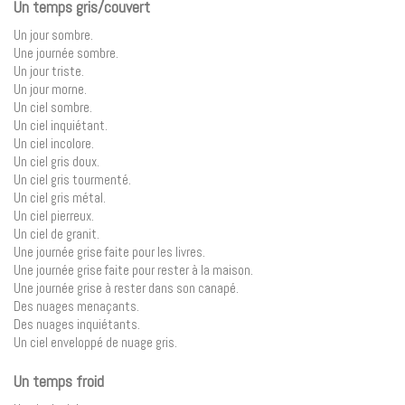
Un temps gris/couvert
Un jour sombre.
Une journée sombre.
Un jour triste.
Un jour morne.
Un ciel sombre.
Un ciel inquiétant.
Un ciel incolore.
Un ciel gris doux.
Un ciel gris tourmenté.
Un ciel gris métal.
Un ciel pierreux.
Un ciel de granit.
Une journée grise faite pour les livres.
Une journée grise faite pour rester à la maison.
Une journée grise à rester dans son canapé.
Des nuages ​​menaçants.
Des nuages ​​inquiétants.
Un ciel enveloppé de nuage gris.
Un temps froid