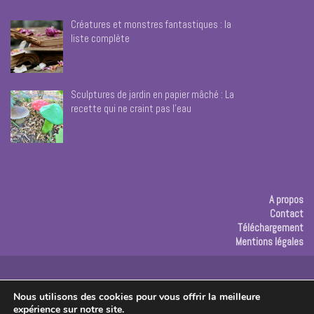
Créatures et monstres fantastiques : la
liste complète
Sculptures de jardin en papier mâché : La
recette qui ne craint pas l’eau
A propos
Contact
Téléchargement
Mentions légales
Publicité
Nous utilisons des cookies pour vous offrir la meilleure
expérience sur notre site.