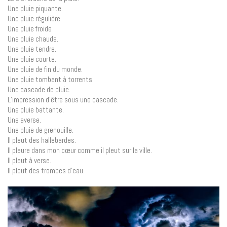
Une pluie piquante.
Une pluie régulière.
Une pluie froide
Une pluie chaude.
Une pluie tendre.
Une pluie courte.
Une pluie de fin du monde.
Une pluie tombant à torrents.
Une cascade de pluie.
L’impression d’être sous une cascade.
Une pluie battante.
Une averse.
Une pluie de grenouille.
Il pleut des hallebardes.
Il pleure dans mon cœur comme il pleut sur la ville.
Il pleut à verse.
Il pleut des trombes d’eau.