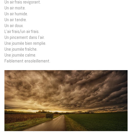
Un air frais revigorant.
Un air moite.
Un air humide.
Un air tendre.
Un air doux.
L’air frais/un air frais.
Un pincement dans l’air.
Une journée bien remplie.
Une journée fraîche.
Une journée calme.
Faiblement ensoleillement.