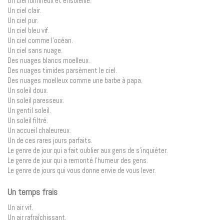
Un ciel lumineux et ensoleillé.
Un ciel clair.
Un ciel pur.
Un ciel bleu vif.
Un ciel comme l’océan.
Un ciel sans nuage.
Des nuages blancs moelleux.
Des nuages timides parsèment le ciel.
Des nuages moelleux comme une barbe à papa.
Un soleil doux.
Un soleil paresseux.
Un gentil soleil.
Un soleil filtré.
Un accueil chaleureux.
Un de ces rares jours parfaits.
Le genre de jour qui a fait oublier aux gens de s’inquiéter.
Le genre de jour qui a remonté l’humeur des gens.
Le genre de jours qui vous donne envie de vous lever.
Un temps frais
Un air vif.
Un air rafraîchissant.