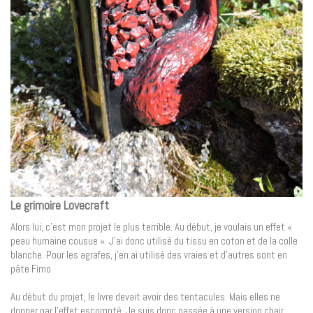
Le grimoire Lovecraft
Alors lui, c’est mon projet le plus terrible. Au début, je voulais un effet «
peau humaine cousue ». J’ai donc utilisé du tissu en coton et de la colle
blanche. Pour les agrafes, j’en ai utilisé des vraies et d’autres sont en
pâte Fimo
Au début du projet, le livre devait avoir des tentacules. Mais elles ne
donner par l’effet escompté. Je suis donc passée à une version chair