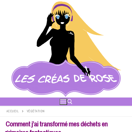
Aller
au
contenu
ACCUEIL
VÉGÉTATION
Comment j’ai transformé mes déchets en
Rechercher :