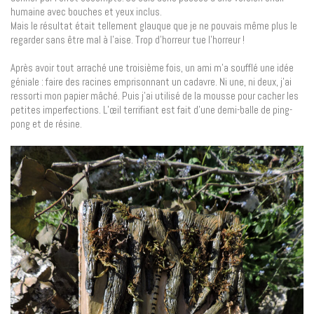
humaine avec bouches et yeux inclus.
Mais le résultat était tellement glauque que je ne pouvais même plus le
regarder sans être mal à l’aise. Trop d’horreur tue l’horreur !
Après avoir tout arraché une troisième fois, un ami m’a soufflé une idée
géniale : faire des racines emprisonnant un cadavre. Ni une, ni deux, j’ai
ressorti mon papier mâché. Puis j’ai utilisé de la mousse pour cacher les
petites imperfections. L’œil terrifiant est fait d’une demi-balle de ping-
pong et de résine.