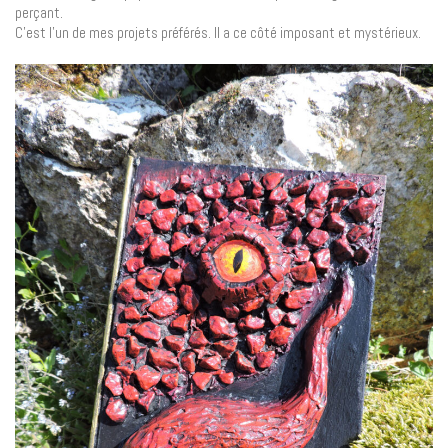
perçant.
C’est l’un de mes projets préférés. Il a ce côté imposant et mystérieux.