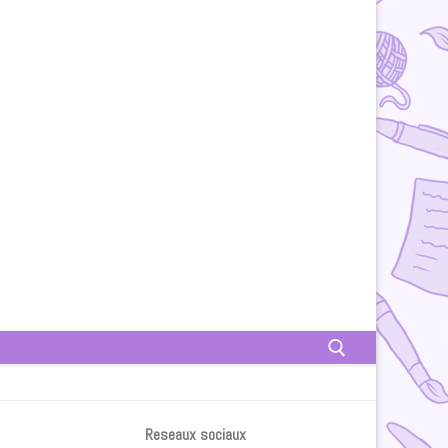
Rechercher :
Reseaux sociaux