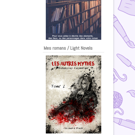
Mes romans / Light Novels