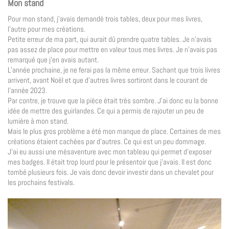
Mon stand
Pour mon stand, j’avais demandé trois tables, deux pour mes livres,
l’autre pour mes créations.
Petite erreur de ma part, qui aurait dû prendre quatre tables. Je n’avais
pas assez de place pour mettre en valeur tous mes livres. Je n’avais pas
remarqué que j’en avais autant.
L’année prochaine, je ne ferai pas la même erreur. Sachant que trois livres
arrivent, avant Noël et que d’autres livres sortiront dans le courant de
l’année 2023.
Par contre, je trouve que la pièce était très sombre. J’ai donc eu la bonne
idée de mettre des guirlandes. Ce qui a permis de rajouter un peu de
lumière à mon stand.
Mais le plus gros problème a été mon manque de place. Certaines de mes
créations étaient cachées par d’autres. Ce qui est un peu dommage.
J’ai eu aussi une mésaventure avec mon tableau qui permet d’exposer
mes badges. Il était trop lourd pour le présentoir que j’avais. Il est donc
tombé plusieurs fois. Je vais donc devoir investir dans un chevalet pour
les prochains festivals.