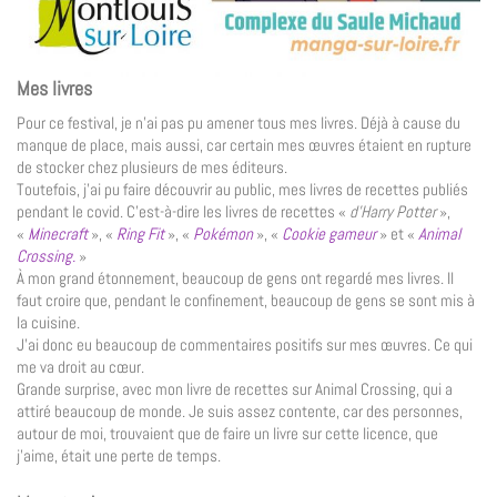
Mes livres
Pour ce festival, je n’ai pas pu amener tous mes livres. Déjà à cause du
manque de place, mais aussi, car certain mes œuvres étaient en rupture
de stocker chez plusieurs de mes éditeurs.
Toutefois, j’ai pu faire découvrir au public, mes livres de recettes publiés
pendant le covid. C’est-à-dire les livres de recettes «
d’Harry Potter
»,
«
Minecraft
», «
Ring Fit
», «
Pokémon
», «
Cookie gameur
» et «
Animal
Crossing.
»
À mon grand étonnement, beaucoup de gens ont regardé mes livres. Il
faut croire que, pendant le confinement, beaucoup de gens se sont mis à
la cuisine.
J’ai donc eu beaucoup de commentaires positifs sur mes œuvres. Ce qui
me va droit au cœur.
Grande surprise, avec mon livre de recettes sur Animal Crossing, qui a
attiré beaucoup de monde. Je suis assez contente, car des personnes,
autour de moi, trouvaient que de faire un livre sur cette licence, que
j’aime, était une perte de temps.