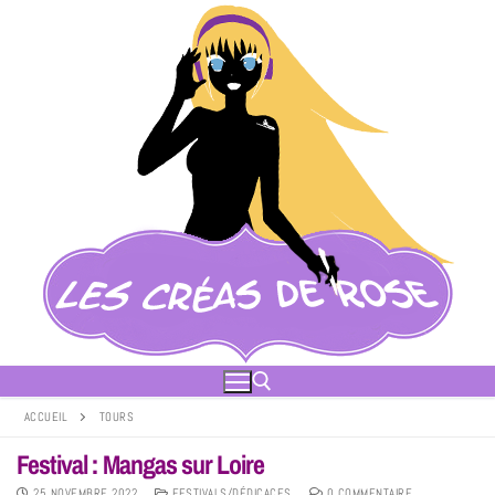
ACCUEIL
TOURS
Festival : Mangas sur Loire
25 NOVEMBRE 2022
FESTIVALS/DÉDICACES
0 COMMENTAIRE