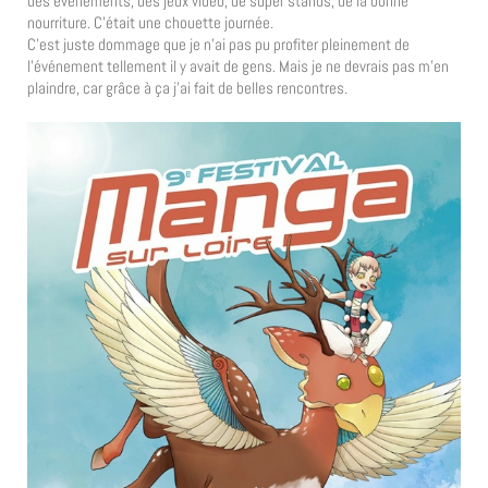
des événements, des jeux vidéo, de super stands, de la bonne
nourriture. C’était une chouette journée.
C’est juste dommage que je n’ai pas pu profiter pleinement de
l’événement tellement il y avait de gens. Mais je ne devrais pas m’en
plaindre, car grâce à ça j’ai fait de belles rencontres.