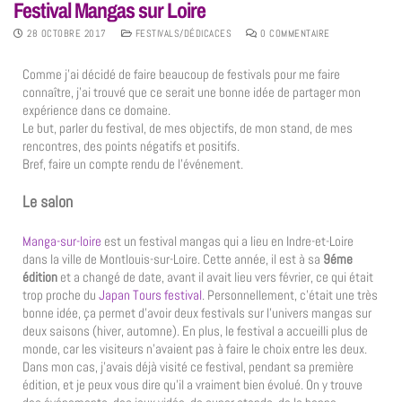
Festival Mangas sur Loire
28 OCTOBRE 2017
FESTIVALS/DÉDICACES
0 COMMENTAIRE
Comme j’ai décidé de faire beaucoup de festivals pour me faire
connaître, j’ai trouvé que ce serait une bonne idée de partager mon
expérience dans ce domaine.
Le but, parler du festival, de mes objectifs, de mon stand, de mes
rencontres, des points négatifs et positifs.
Bref, faire un compte rendu de l’événement.
Le salon
Manga-sur-loire
est un festival mangas qui a lieu en Indre-et-Loire
dans la ville de Montlouis-sur-Loire. Cette année, il est à sa
9éme
édition
et a changé de date, avant il avait lieu vers février, ce qui était
trop proche du
Japan Tours festival
. Personnellement, c’était une très
bonne idée, ça permet d’avoir deux festivals sur l’univers mangas sur
deux saisons (hiver, automne). En plus, le festival a accueilli plus de
monde, car les visiteurs n’avaient pas à faire le choix entre les deux.
Dans mon cas, j’avais déjà visité ce festival, pendant sa première
édition, et je peux vous dire qu’il a vraiment bien évolué. On y trouve