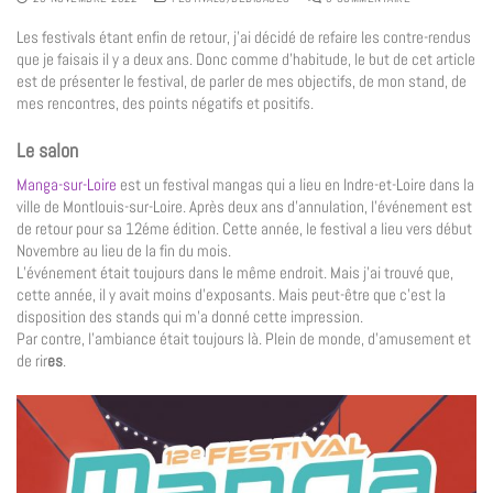
Les festivals étant enfin de retour, j’ai décidé de refaire les contre-rendus
que je faisais il y a deux ans. Donc comme d’habitude, le but de cet article
est de présenter le festival, de parler de mes objectifs, de mon stand, de
mes rencontres, des points négatifs et positifs.
Le salon
Manga-sur-Loire
est un festival mangas qui a lieu en Indre-et-Loire dans la
ville de Montlouis-sur-Loire. Après deux ans d’annulation, l’événement est
de retour pour sa 12éme édition. Cette année, le festival a lieu vers début
Novembre au lieu de la fin du mois.
L’événement était toujours dans le même endroit. Mais j’ai trouvé que,
cette année, il y avait moins d’exposants. Mais peut-être que c’est la
disposition des stands qui m’a donné cette impression.
Par contre, l’ambiance était toujours là. Plein de monde, d’amusement et
de rir
es
.