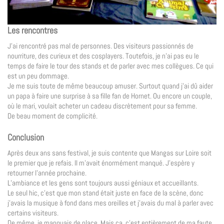
Les rencontres
J’ai rencontré pas mal de personnes. Des visiteurs passionnés de
nourriture, des curieux et des cosplayers. Toutefois, je n’ai pas eu le
temps de faire le tour des stands et de parler avec mes collègues. Ce qui
est un peu dommage.
Je me suis toute de même beaucoup amuser. Surtout quand j’ai dû aider
un papa à faire une surprise à sa fille fan de Hornet. Ou encore un couple,
où le mari, voulait acheter un cadeau discrètement pour sa femme.
De beau moment de complicité.
Conclusion
Après deux ans sans festival, je suis contente que Mangas sur Loire soit
le premier que je refais. Il m’avait énormément manqué. J’espère y
retourner l’année prochaine.
L’ambiance et les gens sont toujours aussi géniaux et accueillants.
Le seul hic, c’est que mon stand était juste en face de la scène, donc
j’avais la musique à fond dans mes oreilles et j’avais du mal à parler avec
certains visiteurs.
De même, je manquais de place. Mais ça, c’est entièrement de ma faute.