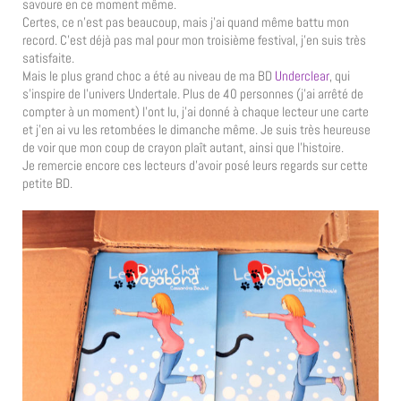
savoure en ce moment même.
Certes, ce n’est pas beaucoup, mais j’ai quand même battu mon
record. C’est déjà pas mal pour mon troisième festival, j’en suis très
satisfaite.
Mais le plus grand choc a été au niveau de ma BD
Underclear
, qui
s’inspire de l’univers Undertale. Plus de 40 personnes (j’ai arrêté de
compter à un moment) l’ont lu, j’ai donné à chaque lecteur une carte
et j’en ai vu les retombées le dimanche même. Je suis très heureuse
de voir que mon coup de crayon plaît autant, ainsi que l’histoire.
Je remercie encore ces lecteurs d’avoir posé leurs regards sur cette
petite BD.