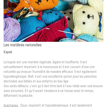
Les matières naturelles
Kapok
Le kapok est une matière végétale, légère et bouffante. Il est
naturellement résistant à la moisissure et il est couvert d’une cire
naturelle qui évacue l’humidité de manière efficace. Il est également
hypoallergénique. Bref, il est une excellente option pour les peluches
destinées aux bébés et aux enfants en bas âge.
Ses seuls défauts, c’est qu’il doit être lavé à l’eau tiède avec une lessive
sans enzymes. Et qu’il aurait tendance à se tasser avec le temps,
déformant la peluche.
Avantages
: Doux, respirant et hypoallergénique. Il est également