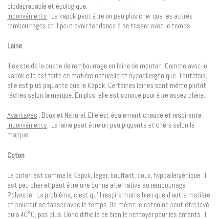
biodégradable et écologique.
Inconvénients
: Le kapok peut être un peu plus cher que les autres
rembourrages et il peut avoir tendance à se tasser avec le temps.
Laine
Il existe de la ouate de rembourrage en laine de mouton. Comme avec le
kapok elle est faite en matière naturelle et hypoallergénique. Toutefois,
elle est plus piquante que le Kapok. Certaines laines sont même plutôt
rêches selon la marque. En plus, elle est connue pour être assez chère.
Avantages
: Doux et Naturel. Elle est également chaude et respirante.
Inconvénients
: La laine peut être un peu piquante et chère selon la
marque.
Coton
Le coton est comme le Kapok, léger, bouffant, doux, hypoallergénique. Il
est peu cher et peut être une bonne alternative au rembourrage
Polyester. Le problème, c’est qu’il respire moins bien que d’autre matière
et pourrait se tasser avec le temps. De même le coton ne peut être lavé
qu’à 40°C, pas plus. Donc difficile de bien le nettoyer pour les enfants. Il