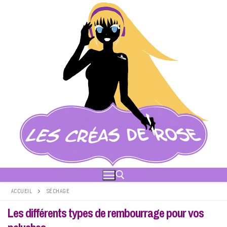
Aller
au
contenu
ACCUEIL
SÉCHAGE
Les différents types de rembourrage pour vos
Rechercher :