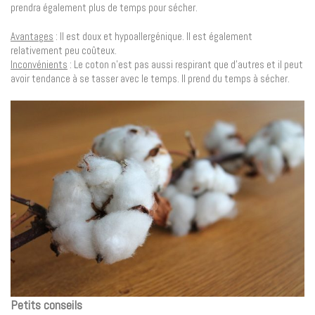
prendra également plus de temps pour sécher.
Avantages
: Il est doux et hypoallergénique. Il est également
relativement peu coûteux.
Inconvénients
: Le coton n’est pas aussi respirant que d’autres et il peut
avoir tendance à se tasser avec le temps. Il prend du temps à sécher.
Petits conseils