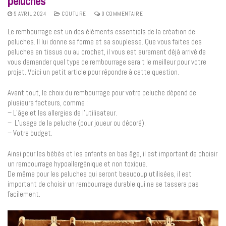
peluches
5 AVRIL 2024
COUTURE
0 COMMENTAIRE
Le rembourrage est un des éléments essentiels de la création de
peluches. Il lui donne sa forme et sa souplesse. Que vous faites des
peluches en tissus ou au crochet, il vous est surement déjà arrivé de
vous demander quel type de rembourrage serait le meilleur pour votre
projet. Voici un petit article pour répondre à cette question.
Avant tout, le choix du rembourrage pour votre peluche dépend de
plusieurs facteurs, comme :
– L’âge et les allergies de l’utilisateur.
– L’usage de la peluche (pour joueur ou décoré).
– Votre budget.
Ainsi pour les bébés et les enfants en bas âge, il est important de choisir
un rembourrage hypoallergénique et non toxique.
De même pour les peluches qui seront beaucoup utilisées, il est
important de choisir un rembourrage durable qui ne se tassera pas
facilement.