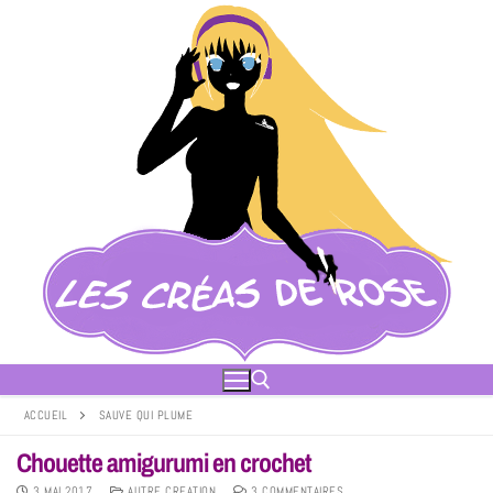
ACCUEIL
SAUVE QUI PLUME
Chouette amigurumi en crochet
3 MAI 2017
AUTRE CREATION
3 COMMENTAIRES