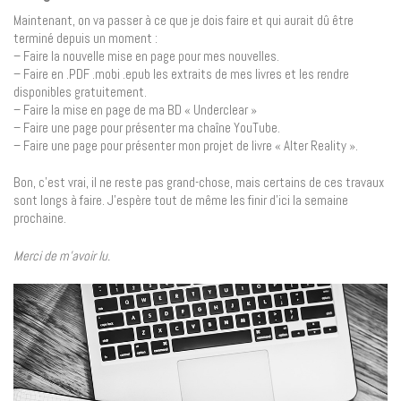
Maintenant, on va passer à ce que je dois faire et qui aurait dû être
terminé depuis un moment :
– Faire la nouvelle mise en page pour mes nouvelles.
– Faire en .PDF .mobi .epub les extraits de mes livres et les rendre
disponibles gratuitement.
– Faire la mise en page de ma BD « Underclear »
– Faire une page pour présenter ma chaîne YouTube.
– Faire une page pour présenter mon projet de livre « Alter Reality ».
Bon, c’est vrai, il ne reste pas grand-chose, mais certains de ces travaux
sont longs à faire. J’espère tout de même les finir d’ici la semaine
prochaine.
Merci de m’avoir lu.