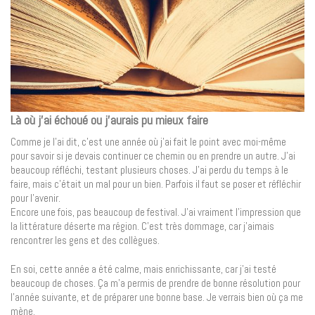
Là où j’ai échoué ou j’aurais pu mieux faire
Comme je l’ai dit, c’est une année où j’ai fait le point avec moi-même
pour savoir si je devais continuer ce chemin ou en prendre un autre. J’ai
beaucoup réfléchi, testant plusieurs choses. J’ai perdu du temps à le
faire, mais c’était un mal pour un bien. Parfois il faut se poser et réfléchir
pour l’avenir.
Encore une fois, pas beaucoup de festival. J’ai vraiment l’impression que
la littérature déserte ma région. C’est très dommage, car j’aimais
rencontrer les gens et des collègues.
En soi, cette année a été calme, mais enrichissante, car j’ai testé
beaucoup de choses. Ça m’a permis de prendre de bonne résolution pour
l’année suivante, et de préparer une bonne base. Je verrais bien où ça me
mène.