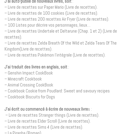
J’ai auto-publié de nouveaux livres, soit
:
– Livre de recettes sur Paper Mario (Livre de recettes).
– Livre de recettes de 100 cookies (Livre de recettes).
– Livre de recettes 200 recettes Air Fryer (Livre de recettes).
– 100 Listes pour décrire vos personnages, lieux…
– Livre de recettes Undertale et Deltarune (Chap. 1 et 2) (Livre de
recettes).
– Livre de recettes Zelda Breath Of the Wild et Zelda Tears Of The
Kingdom(Livre de recettes).
– Livre de recettes Pokémon l’intégrale (Livre de recettes).
J’ai traduit des livres en anglais, soit
:
– Genshin Impact CookBook
– Minecraft Cookbook
– Animal Crossing CookBook
– Cookbook Cookie from Poudlard: Sweet and savoury recipes
– Cookbook Biscuits for Dogs
J’ai écrit ou commencé à écrire de nouveaux livre
s :
– Livre de recettes Stranger things (Livre de recettes).
– Livre de recettes Elder Scroll (Livre de recettes).
– Livre de recettes Sims 4 (Livre de recettes).
– La Piranha (Roman)