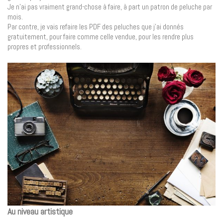
Je n’ai pas vraiment grand-chose à faire, à part un patron de peluche par
mois.
Par contre, je vais refaire les PDF des peluches que j’ai donnés
gratuitement, pour faire comme celle vendue, pour les rendre plus
propres et professionnels.
Au niveau artistique