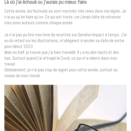
Là où j’ai échoué ou j’aurais pu mieux faire
Cette année, les festivals se sont montrés très rares dans ma région. Je
n’ai pu qu’en faire qu’un. Ce qui est triste, car j’avais hâte de retrouver
mes amis auteurs comme chaque année.
Je n’ai pas pu finir mon livre de recettes sur Genshin Impact à temps. J’ai
eu du retard sur les illustrations, m’obligeant à reculer sa date de sortie
pour début 2023.
Mais en bref, je trouve que j’ai bien travaillé. Il y a eu des hauts et des
bas. Surtout quand j’ai attrapé le Covid, ce qui m’a ralenti dans mon
travail.
Globalement, je n’ai pas trop de regret pour cette année, surtout au
niveau de mon travail.