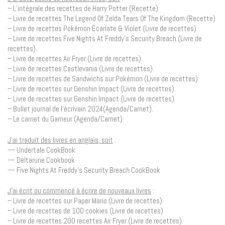
– L’intégrale des recettes de Harry Potter (Recette)
– Livre de recettes The Legend Of Zelda Tears Of The Kingdom (Recette)
– Livre de recettes Pokémon Écarlate & Violet (Livre de recettes).
– Livre de recettes Five Nights At Freddy’s Security Breach (Livre de
recettes)..
– Livre de recettes Air Fryer (Livre de recettes).
– Livre de recettes Castlevania (Livre de recettes).
– Livre de recettes de Sandwichs sur Pokémon (Livre de recettes).
– Livre de recettes sur Genshin Impact (Livre de recettes).
– Livre de recettes sur Genshin Impact (Livre de recettes).
– Bullet journal de l’écrivain 2024(Agenda/Carnet).
– Le carnet du Gameur (Agenda/Carnet).
J’ai traduit des livres en anglais, soit
:
— Undertale CookBook
— Deltarune Cookbook
— Five Nights At Freddy’s Security Breach CookBook
J’ai écrit ou commencé à écrire de nouveaux livres
:
– Livre de recettes sur Paper Mario (Livre de recettes).
– Livre de recettes de 100 cookies (Livre de recettes).
– Livre de recettes 200 recettes Air Fryer (Livre de recettes).