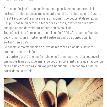
Cette année, je n’ai pas publié beaucoup de livres de recettes. J’ai
surtout fait des carnets, mais ils ont plus été un échec qu’une réussite.
Il faut l’avouer cette année a été un moment de doute et de réflexion.
J’ai plus passé du temps à tester des choses, à réfléchir que faire
quelque chose de vraiment concret au niveau livre.
Toutefois, j’ai pu faire le point pour l’année 2025. J’ai quand même écrit
deux romans, un à moitié fini et l’autre en court de correction. Ils
sortiront en 2025.
Je continue ma traduction de livre de recettes en anglais. Ils sont
presque tous terminés.
Par contre ç’a été une année riche en création créative. J’ai découvert
une nouvelle passion, qui mélange tous les différents arts que j’adore. En
plus ça un côté écologie qui me plait beaucoup. J’en parlerais plus en
détail dans un article.