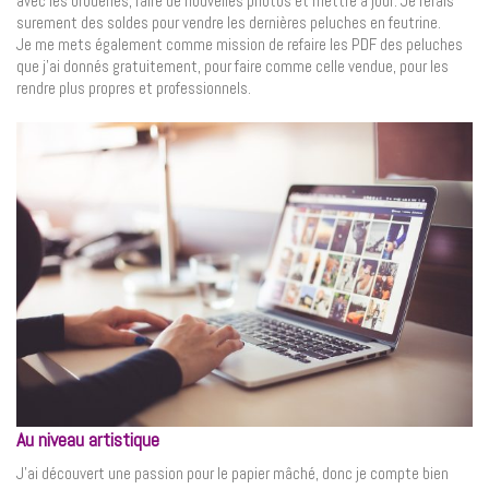
avec les broderies, faire de nouvelles photos et mettre à jour. Je ferais
surement des soldes pour vendre les dernières peluches en feutrine.
Je me mets également comme mission de refaire les PDF des peluches
que j’ai donnés gratuitement, pour faire comme celle vendue, pour les
rendre plus propres et professionnels.
Au niveau artistique
J’ai découvert une passion pour le papier mâché, donc je compte bien