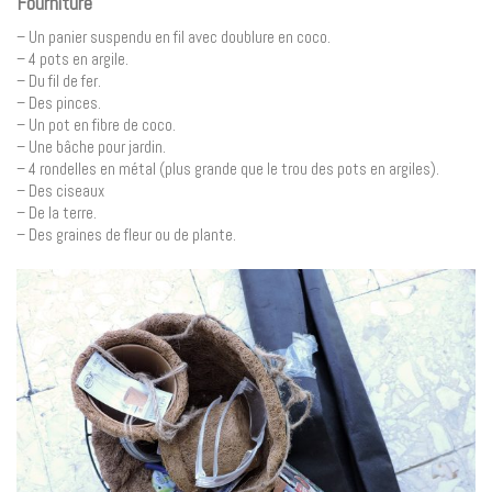
Fourniture
– Un panier suspendu en fil avec doublure en coco.
– 4 pots en argile.
– Du fil de fer.
– Des pinces.
– Un pot en fibre de coco.
– Une bâche pour jardin.
– 4 rondelles en métal (plus grande que le trou des pots en argiles).
– Des ciseaux
– De la terre.
– Des graines de fleur ou de plante.