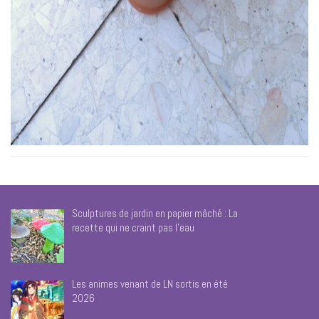
Sculptures de jardin en papier mâché : La
recette qui ne craint pas l’eau
Les animes venant de LN sortis en été
2026