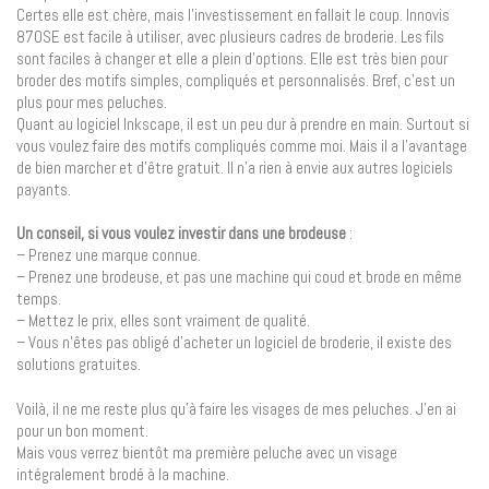
Certes elle est chère, mais l’investissement en fallait le coup. Innovis
870SE est facile à utiliser, avec plusieurs cadres de broderie. Les fils
sont faciles à changer et elle a plein d’options. Elle est très bien pour
broder des motifs simples, compliqués et personnalisés. Bref, c’est un
plus pour mes peluches.
Quant au logiciel Inkscape, il est un peu dur à prendre en main. Surtout si
vous voulez faire des motifs compliqués comme moi. Mais il a l’avantage
de bien marcher et d’être gratuit. Il n’a rien à envie aux autres logiciels
payants.
Un conseil, si vous voulez investir dans une brodeuse
:
– Prenez une marque connue.
– Prenez une brodeuse, et pas une machine qui coud et brode en même
temps.
– Mettez le prix, elles sont vraiment de qualité.
– Vous n’êtes pas obligé d’acheter un logiciel de broderie, il existe des
solutions gratuites.
Voilà, il ne me reste plus qu’à faire les visages de mes peluches. J’en ai
pour un bon moment.
Mais vous verrez bientôt ma première peluche avec un visage
intégralement brodé à la machine.