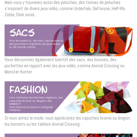
Mais vous y trouverez aussi des peluches, des tonnes de peluches
s’inspirant de divers jeux vidéo, comme Undertale, Deltarune, Half-life,
Zelda, Dark souls…
Vous découvrirez également bientôt des sacs, des bourses, des
pochettes en rapport avec les jeux vidéo, comme Animal Crossing ou
Monster Hunter.
Si vous aimez la mode, vous apprécierez les capuches licorne ou dragon,
les bonnets ou les tabliers Animal Crossing.