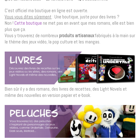
C’est officiel ma boutique en ligne est ouverte.
Vous vous dites sûrement
: Une boutique, juste pour des livres ?
Non !
Cette boutique
ne met pas en avant que mes romans, elle est bien
plus que ça.
Vous y trouverez de nombreux
produits artisanaux
fabriqués à la main sur
le thème des jeux vidéo, la pop culture et les mangas.
Bien sûr il y a des romans, des livres de recettes, des Light Novels et
même des nouvelles en version papier et e-book.