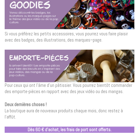
Si vous préférez les petits accessoires, vous pourrez vous faire plaisir
avec des badges, des illustrations, des marques–page.
Pour ceux qui ont l’âme d’un pâtissier. Vous pourrez bientôt commander
des emporte-pièces en rapport avec des jeux vidéo ou des mangas.
Deux dernières choses !
La boutique aura de nouveaux produits chaque mois, donc restez à
l’affût.
Dès 60 € d’achat, les frais de port sont offerts.