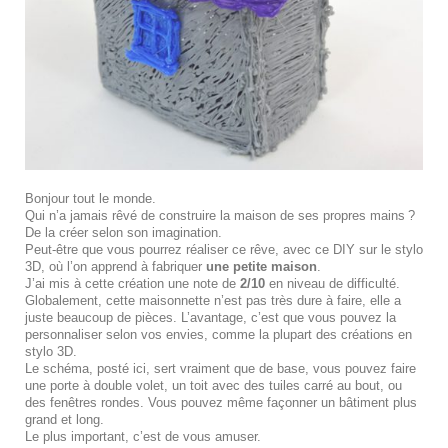
Bonjour tout le monde.
Qui n’a jamais rêvé de construire la maison de ses propres mains ?
De la créer selon son imagination.
Peut-être que vous pourrez réaliser ce rêve, avec ce DIY sur le stylo
3D, où l’on apprend à fabriquer
une petite maison
.
J’ai mis à cette création une note de
2/10
en niveau de difficulté.
Globalement, cette maisonnette n’est pas très dure à faire, elle a
juste beaucoup de pièces. L’avantage, c’est que vous pouvez la
personnaliser selon vos envies, comme la plupart des créations en
stylo 3D.
Le schéma, posté ici, sert vraiment que de base, vous pouvez faire
une porte à double volet, un toit avec des tuiles carré au bout, ou
des fenêtres rondes. Vous pouvez même façonner un bâtiment plus
grand et long.
Le plus important, c’est de vous amuser.