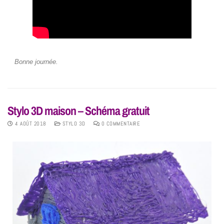
Bonne journée.
Stylo 3D maison – Schéma gratuit
4 AOÛT 2018
STYLO 3D
0 COMMENTAIRE