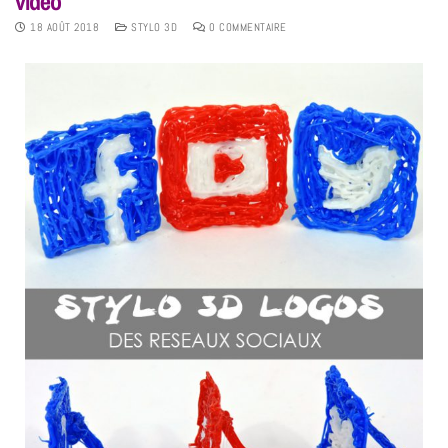
vidéo
18 AOÛT 2018
STYLO 3D
0 COMMENTAIRE