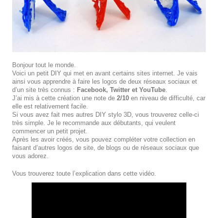
Bonjour tout le monde.
Voici un petit DIY qui met en avant certains sites internet. Je vais
ainsi vous apprendre à faire les logos de deux réseaux sociaux et
d’un site très connus :
Facebook, Twitter et YouTube
.
J’ai mis à cette création une note de
2/10
en niveau de difficulté, car
elle est relativement facile.
Si vous avez fait mes autres DIY stylo 3D, vous trouverez celle-ci
très simple. Je le recommande aux débutants, qui veulent
commencer un petit projet.
Après les avoir créés, vous pouvez compléter votre collection en
faisant d’autres logos de site, de blogs ou de réseaux sociaux que
vous adorez.
Vous trouverez toute l’explication dans cette vidéo.