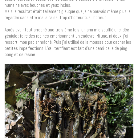
humaine avec bouches et yeux inclus.
Mais le résultat était tellement glauque que je ne pouvais même plus le
regarder sans être mal à l’aise. Trop d’horreur tue l’horreur !
Après avoir tout arraché une troisième fois, un ami m’a soufflé une idée
géniale : faire des racines emprisonnant un cadavre. Ni une, ni deux, j’ai
ressorti mon papier mâché. Puis j’ai utilisé de la mousse pour cacher les
petites imperfections. L’œil terrifiant est fait d’une demi-balle de ping-
pong et de résine.