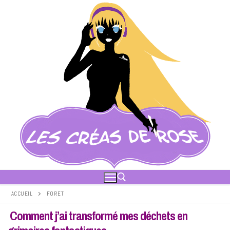
Aller
au
contenu
ACCUEIL
FORET
Comment j’ai transformé mes déchets en
Rechercher :