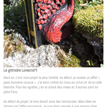
Le grimoire Lovecraft
Alors lui, c’est mon projet le plus terrible. Au début, je voulais un effet «
peau humaine cousue ». J’ai donc utilisé du tissu en coton et de la colle
blanche. Pour les agrafes, j’en ai utilisé des vraies et d’autres sont en
pâte Fimo
Au début du projet, le livre devait avoir des tentacules. Mais elles ne
donner par l’effet escompté. Je suis donc passée à une version chair