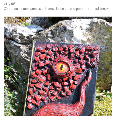
perçant.
C’est l’un de mes projets préférés. Il a ce côté imposant et mystérieux.