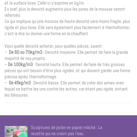
et la surface lisse. Celle-ci s’exprime en kg/m.
En bref, plus la densité augmente plus les pores de la mousse seront
refermés.
Ce qui implique qu’une mousse de haute densité sera moins fragile, plus
rigide et plus lisse. Elle sera également plus facilement à thermoformer,
c’est-à-dire lui donner une forme en la chauffant.
Voici quelle densité acheter, pour quelles pièces, soient :
–
De 60 ou 70kg/m3 :
Densité moyenne. Elle permet de faire la grande
majorité de vos projets.
–
De 100kg/m3
: Densité haute. Elle permet de faire de très grosses
pièces qui ont besoin d’être plus rigides, et qui doivent garder une forme
précise après thermoformage.
–
De 45kg/m3
: Densité basse. Elle permet de créer des armes avec
lequel se battre les uns contre les autres, car étant peu rigide, évitant
les blessures.
Sculptures de jardin en papier mâché : La
recette qui ne craint pas l’eau