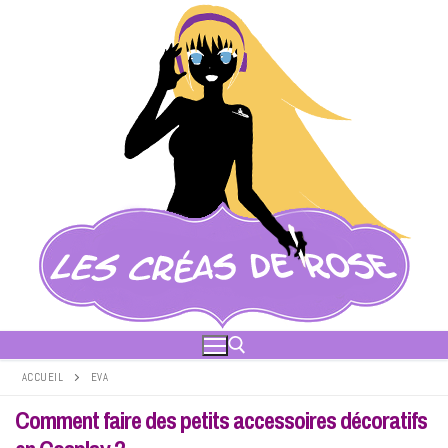
Aller
au
contenu
ACCUEIL
EVA
Comment faire des petits accessoires décoratifs
Rechercher :