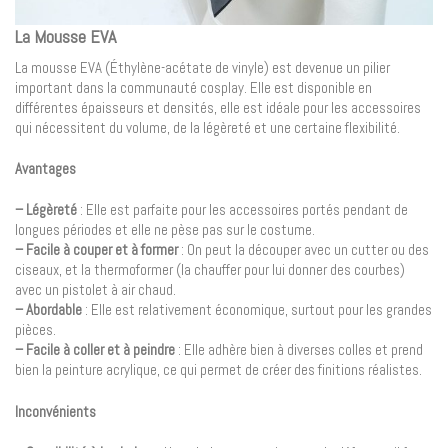
La Mousse EVA
La mousse EVA (Éthylène-acétate de vinyle) est devenue un pilier
important dans la communauté cosplay. Elle est disponible en
différentes épaisseurs et densités, elle est idéale pour les accessoires
qui nécessitent du volume, de la légèreté et une certaine flexibilité.
Avantages
– Légèreté
: Elle est parfaite pour les accessoires portés pendant de
longues périodes et elle ne pèse pas sur le costume.
– Facile à couper et à former
: On peut la découper avec un cutter ou des
ciseaux, et la thermoformer (la chauffer pour lui donner des courbes)
avec un pistolet à air chaud.
– Abordable
: Elle est relativement économique, surtout pour les grandes
pièces.
– Facile à coller et à peindre
: Elle adhère bien à diverses colles et prend
bien la peinture acrylique, ce qui permet de créer des finitions réalistes.
Inconvénients