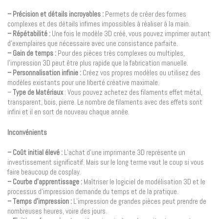
– Précision et détails incroyables :
Permets de créer des formes
complexes et des détails infimes impossibles à réaliser à la main.
– Répétabilité :
Une fois le modèle 3D créé, vous pouvez imprimer autant
d’exemplaires que nécessaire avec une consistance parfaite.
– Gain de temps :
Pour des pièces très complexes ou multiples,
l’impression 3D peut être plus rapide que la fabrication manuelle.
– Personnalisation infinie :
Créez vos propres modèles ou utilisez des
modèles existants pour une liberté créative maximale.
–
Type de Matériaux
: Vous pouvez achetez des filaments effet métal,
transparent, bois, pierre. Le nombre de filaments avec des effets sont
infini et il en sort de nouveau chaque année.
Inconvénients
– Coût initial élevé :
L’achat d’une imprimante 3D représente un
investissement significatif. Mais sur le long terme vaut le coup si vous
faire beaucoup de cosplay.
– Courbe d’apprentissage :
Maîtriser le logiciel de modélisation 3D et le
processus d’impression demande du temps et de la pratique.
– Temps d’impression :
L’impression de grandes pièces peut prendre de
nombreuses heures, voire des jours.