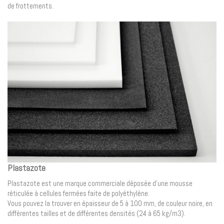
de frottements.
Plastazote
Plastazote est une marque commerciale déposée d’une mousse
réticulée à cellules fermées faite de polyéthylène.
Vous pouvez la trouver en épaisseur de 5 à 100 mm, de couleur noire, en
différentes tailles et de différentes densités (24 à 65 kg/m3).