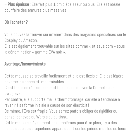
–
Plus épaisse
: Elle fait plus 1 cm d’épaisseur ou plus. Elle est idéale
pour faire des armures plus massives.
Où l’acheter ?
Vous pouvez la trouver sur internet dans des magasins spécialisés sur le
Cosplay ou Amazon.
Elle est également trouvable sur les sites comme « etissus.com » sous
la dénomination « gomme EVA noir ».
Avantage/Inconvénients
Cette mousse se travaille facilement et elle est flexible. Elle est légère,
absorbe les chocs et imperméables.
C’est facile de réaliser des motifs ou du relief avec la Dremel ou un
pyrograveur.
Par contre, elle supporte mal le thermoformage, car elle a tendance à
revenir à sa forme initiale à cause de son élasticité.
De même, l’Eva est fragile. Vous serrez parfois obliger de rigidifier ou
consolider avec du Worbla ou du tissu.
Cette mousse a également des problèmes pour être plein, il y a des
risques que des craquelures apparaissent sur les pièces mobiles ou lieux