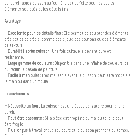
qui durcit après cuisson au four. Elle est parfaite pour les petits
éléments sculptés et les détails fins.
Avantage
– Excellente pour les détails fins :
Elle permet de sculpter des éléments
très petits et précis, comme des bijoux, des boutons ou des éléments
de texture.
– Durabilité après cuisson :
Une fois cuite, elle devient dure et
résistante.
– Large gamme de couleurs :
Disponible dans une infinité de couleurs, ce
qui réduit le besoin de peinture.
– Facile à manipuler :
Très malléable avant la cuisson, peut être modelé à
la main ou dans un moule.
Inconvénients
– Nécessite un four :
La cuisson est une étape obligatoire pour la faire
durcir.
– Peut être cassante :
Si la pièce est trop fine ou mal cuite, elle peut
être fragile.
– Plus longue à travailler :
La sculpture et la cuisson prennent du temps.