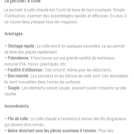
Le pistolet à colle
Le pistolet à colle chaude est l’outil de base de tout cosplayer. Simple
d’utilisation, il permet des assemblages rapides et efficaces. En plus, il
se trouve dans presque tous les magasins.
Avantages
– Séchage rapide :
La colle durcit en quelques secondes, ce qui permet
de faire des pièces rapidement.
– Polyvalence :
Il fonctionne sur une grande variété de matériaux :
mousse EVA, tissus, plastiques, etc.
– Facilité d’utilisation :
Très intuitif, même pour les débutants.
– Bon marché :
Les pistolets et les bâtons de colle sont très abordables.
Ils sont trouvables dans toutes les surfaces.
–
Souple
: Les éléments seront souple, pouvant suivre n’importe qu’elle
courbe.
Inconvénients
– Fils de colle :
La colle chaude a tendance à laisser des fils disgracieux
qui doivent être retirés.
– Moins résistant pour les pièces soumises à tension :
Pour des