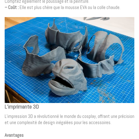
Comptez également le poussage et la peinture.
– Coût :
Elle est plus chère que la mousse EVA ou la colle chaude.
L’imprimante 3D
L’impression 3D a révolutionné le monde du cosplay, offrant une précision
et une complexité de design inégalées pour les accessoires.
Avantages