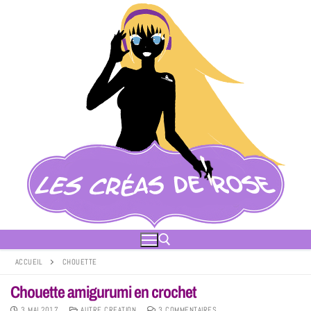
ACCUEIL
CHOUETTE
Chouette amigurumi en crochet
3 MAI 2017
AUTRE CREATION
3 COMMENTAIRES