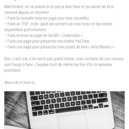
Maintenant, on va passer à ce que je dois faire et qui aurait dû être
terminé depuis un moment :
– Faire la nouvelle mise en page pour mes nouvelles.
– Faire en .PDF .mobi .epub les extraits de mes livres et les rendre
disponibles gratuitement.
– Faire la mise en page de ma BD « Underclear »
– Faire une page pour présenter ma chaîne YouTube.
– Faire une page pour présenter mon projet de livre « Alter Reality ».
Bon, c’est vrai, il ne reste pas grand-chose, mais certains de ces travaux
sont longs à faire. J’espère tout de même les finir d’ici la semaine
prochaine.
Merci de m’avoir lu.