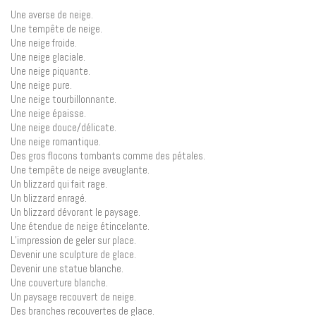
Une averse de neige.
Une tempête de neige.
Une neige froide.
Une neige glaciale.
Une neige piquante.
Une neige pure.
Une neige tourbillonnante.
Une neige épaisse.
Une neige douce/délicate.
Une neige romantique.
Des gros flocons tombants comme des pétales.
Une tempête de neige aveuglante.
Un blizzard qui fait rage.
Un blizzard enragé.
Un blizzard dévorant le paysage.
Une étendue de neige étincelante.
L’impression de geler sur place.
Devenir une sculpture de glace.
Devenir une statue blanche.
Une couverture blanche.
Un paysage recouvert de neige.
Des branches recouvertes de glace.