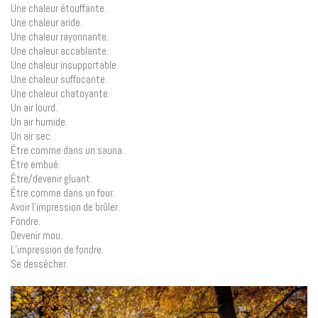
Une chaleur étouffante.
Une chaleur aride.
Une chaleur rayonnante.
Une chaleur accablante.
Une chaleur insupportable.
Une chaleur suffocante.
Une chaleur chatoyante.
Un air lourd.
Un air humide.
Un air sec.
Être comme dans un sauna.
Être embué.
Être/devenir gluant.
Être comme dans un four.
Avoir l’impression de brûler.
Fondre.
Devenir mou.
L’impression de fondre.
Se dessécher.