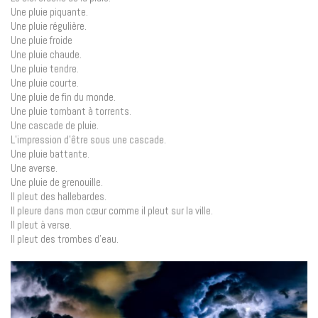
Une pluie piquante.
Une pluie régulière.
Une pluie froide
Une pluie chaude.
Une pluie tendre.
Une pluie courte.
Une pluie de fin du monde.
Une pluie tombant à torrents.
Une cascade de pluie.
L’impression d’être sous une cascade.
Une pluie battante.
Une averse.
Une pluie de grenouille.
Il pleut des hallebardes.
Il pleure dans mon cœur comme il pleut sur la ville.
Il pleut à verse.
Il pleut des trombes d’eau.