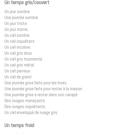
Un temps gris/couvert
Un jour sombre.
Une journée sombre.
Un jour triste.
Un jour morne.
Un ciel sombre.
Un ciel inquiétant.
Un ciel incolore.
Un ciel gris doux.
Un ciel gris tourmenté.
Un ciel gris métal.
Un ciel pierreux.
Un ciel de granit.
Une journée grise faite pour les livres.
Une journée grise faite pour rester à la maison.
Une journée grise à rester dans son canapé.
Des nuages ​​menaçants.
Des nuages ​​inquiétants.
Un ciel enveloppé de nuage gris.
Un temps froid