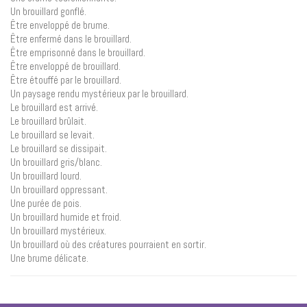
Un brouillard gonflé.
Être enveloppé de brume.
Être enfermé dans le brouillard.
Être emprisonné dans le brouillard.
Être enveloppé de brouillard.
Être étouffé par le brouillard.
Un paysage rendu mystérieux par le brouillard.
Le brouillard est arrivé.
Le brouillard brûlait.
Le brouillard se levait.
Le brouillard se dissipait.
Un brouillard gris/blanc.
Un brouillard lourd.
Un brouillard oppressant.
Une purée de pois.
Un brouillard humide et froid.
Un brouillard mystérieux.
Un brouillard où des créatures pourraient en sortir.
Une brume délicate.