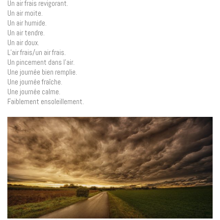
Un air frais revigorant.
Un air moite.
Un air humide.
Un air tendre.
Un air doux.
L’air frais/un air frais.
Un pincement dans l’air.
Une journée bien remplie.
Une journée fraîche.
Une journée calme.
Faiblement ensoleillement.