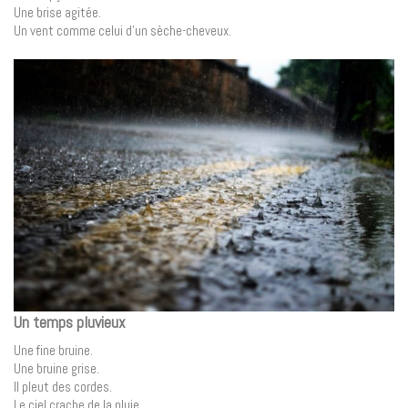
Une brise agitée.
Un vent comme celui d’un sèche-cheveux.
Un temps pluvieux
Une fine bruine.
Une bruine grise.
Il pleut des cordes.
Le ciel crache de la pluie.