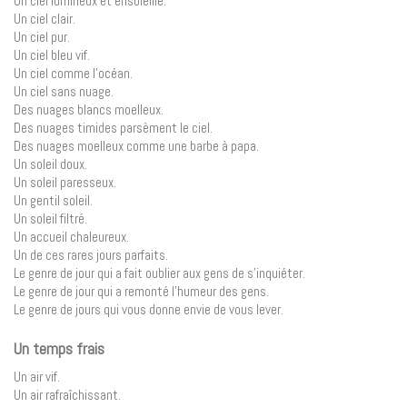
Un ciel lumineux et ensoleillé.
Un ciel clair.
Un ciel pur.
Un ciel bleu vif.
Un ciel comme l’océan.
Un ciel sans nuage.
Des nuages blancs moelleux.
Des nuages timides parsèment le ciel.
Des nuages moelleux comme une barbe à papa.
Un soleil doux.
Un soleil paresseux.
Un gentil soleil.
Un soleil filtré.
Un accueil chaleureux.
Un de ces rares jours parfaits.
Le genre de jour qui a fait oublier aux gens de s’inquiéter.
Le genre de jour qui a remonté l’humeur des gens.
Le genre de jours qui vous donne envie de vous lever.
Un temps frais
Un air vif.
Un air rafraîchissant.