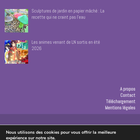
Sculptures de jardin en papier mâché : La
recette qui ne craint pas l’eau
Les animes venant de LN sortis en été
2026
A propos
Contact
Téléchargement
Mentions légales
Publicité
Nous utilisons des cookies pour vous offrir la meilleure
expérience sur notre site.