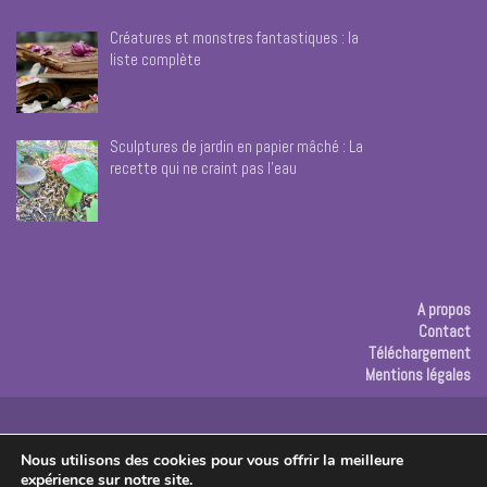
Créatures et monstres fantastiques : la
liste complète
Sculptures de jardin en papier mâché : La
recette qui ne craint pas l’eau
A propos
Contact
Téléchargement
Mentions légales
Publicité
Nous utilisons des cookies pour vous offrir la meilleure
expérience sur notre site.