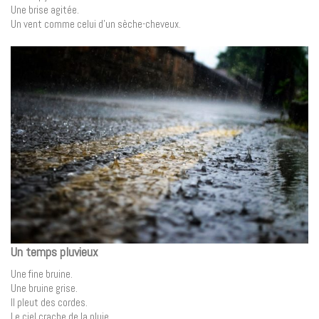
Une brise agitée.
Un vent comme celui d’un sèche-cheveux.
Un temps pluvieux
Une fine bruine.
Une bruine grise.
Il pleut des cordes.
Le ciel crache de la pluie.