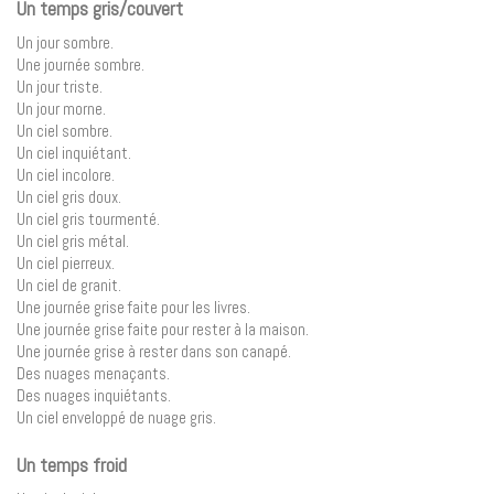
Un temps gris/couvert
Un jour sombre.
Une journée sombre.
Un jour triste.
Un jour morne.
Un ciel sombre.
Un ciel inquiétant.
Un ciel incolore.
Un ciel gris doux.
Un ciel gris tourmenté.
Un ciel gris métal.
Un ciel pierreux.
Un ciel de granit.
Une journée grise faite pour les livres.
Une journée grise faite pour rester à la maison.
Une journée grise à rester dans son canapé.
Des nuages ​​menaçants.
Des nuages ​​inquiétants.
Un ciel enveloppé de nuage gris.
Un temps froid