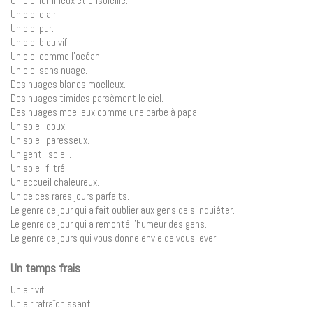
Un ciel lumineux et ensoleillé.
Un ciel clair.
Un ciel pur.
Un ciel bleu vif.
Un ciel comme l’océan.
Un ciel sans nuage.
Des nuages blancs moelleux.
Des nuages timides parsèment le ciel.
Des nuages moelleux comme une barbe à papa.
Un soleil doux.
Un soleil paresseux.
Un gentil soleil.
Un soleil filtré.
Un accueil chaleureux.
Un de ces rares jours parfaits.
Le genre de jour qui a fait oublier aux gens de s’inquiéter.
Le genre de jour qui a remonté l’humeur des gens.
Le genre de jours qui vous donne envie de vous lever.
Un temps frais
Un air vif.
Un air rafraîchissant.