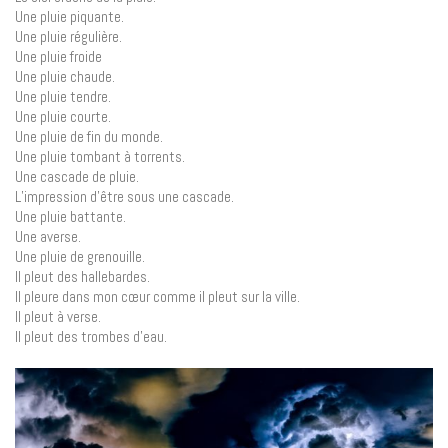
Une pluie piquante.
Une pluie régulière.
Une pluie froide
Une pluie chaude.
Une pluie tendre.
Une pluie courte.
Une pluie de fin du monde.
Une pluie tombant à torrents.
Une cascade de pluie.
L’impression d’être sous une cascade.
Une pluie battante.
Une averse.
Une pluie de grenouille.
Il pleut des hallebardes.
Il pleure dans mon cœur comme il pleut sur la ville.
Il pleut à verse.
Il pleut des trombes d’eau.