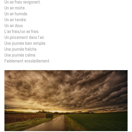
Un air frais revigorant.
Un air moite.
Un air humide.
Un air tendre.
Un air doux.
L’air frais/un air frais.
Un pincement dans l’air.
Une journée bien remplie.
Une journée fraîche.
Une journée calme.
Faiblement ensoleillement.