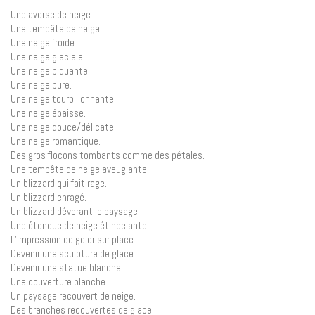
Une averse de neige.
Une tempête de neige.
Une neige froide.
Une neige glaciale.
Une neige piquante.
Une neige pure.
Une neige tourbillonnante.
Une neige épaisse.
Une neige douce/délicate.
Une neige romantique.
Des gros flocons tombants comme des pétales.
Une tempête de neige aveuglante.
Un blizzard qui fait rage.
Un blizzard enragé.
Un blizzard dévorant le paysage.
Une étendue de neige étincelante.
L’impression de geler sur place.
Devenir une sculpture de glace.
Devenir une statue blanche.
Une couverture blanche.
Un paysage recouvert de neige.
Des branches recouvertes de glace.