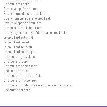
Un brouillard gonflé.
Être enveloppé de brume.
Être enfermé dans le brouillard.
Être emprisonné dans le brouillard.
Être enveloppé de brouillard.
Être étouffé par le brouillard.
Un paysage rendu mystérieux par le brouillard.
Le brouillard est arrivé.
Le brouillard brûlait.
Le brouillard se levait.
Le brouillard se dissipait.
Un brouillard gris/blanc.
Un brouillard lourd.
Un brouillard oppressant.
Une purée de pois.
Un brouillard humide et froid.
Un brouillard mystérieux.
Un brouillard où des créatures pourraient en sortir.
Une brume délicate.