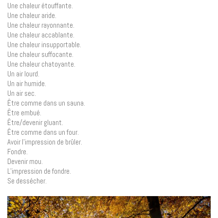
Une chaleur étouffante.
Une chaleur aride.
Une chaleur rayonnante.
Une chaleur accablante.
Une chaleur insupportable.
Une chaleur suffocante.
Une chaleur chatoyante.
Un air lourd.
Un air humide.
Un air sec.
Être comme dans un sauna.
Être embué.
Être/devenir gluant.
Être comme dans un four.
Avoir l’impression de brûler.
Fondre.
Devenir mou.
L’impression de fondre.
Se dessécher.